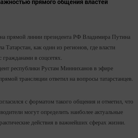
я с важностью прямого общения властей
 на прямой линии президента РФ Владимира Путина
 Татарстан, как один из регионов, где власти
 гражданами в соцсетях.
дент республики Рустам Минниханов в эфире
 прямой трансляции ответил на вопросы татарстанцев.
огласился с форматом такого общения и отметил, что
водители могут определить наиболее актуальные
рактические действия в важнейших сферах жизни.