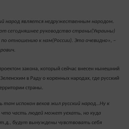
кий народ является недружественным народом.
вот сегодняшнее руководство страны(Украины)
по отношению к нам(России). Это очевидно», –
рович.
 проектом закона, который сейчас внесен нынешний
еленским в Раду о коренных народах, где русский
ерритории страны.
 там испокон веков жил русский народ…Ну к
 что часть людей может уехать, но куда
 т.д., будут вынуждены чувствовать себя