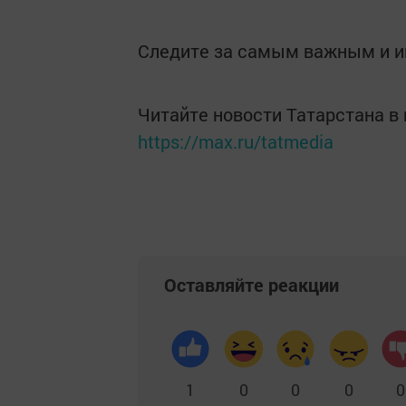
Следите за самым важным и 
Читайте новости Татарстана 
https://max.ru/tatmedia
Оставляйте реакции
1
0
0
0
0