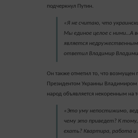
подчеркнул Путин.
«Я не считаю, что украинс
Мы единое целое с ними…А 
является недружественным 
ответил Владимир Владими
Он также отметил то, что возмущен
Президентом Украины Владимиром З
народ объявляется некоренным на т
«Это уму непостижимо, ведь
чему это приведет? К тому,
ехать? Квартира, работа и