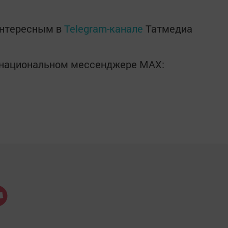
интересным в
Telegram-канале
Татмедиа
в национальном мессенджере MАХ: