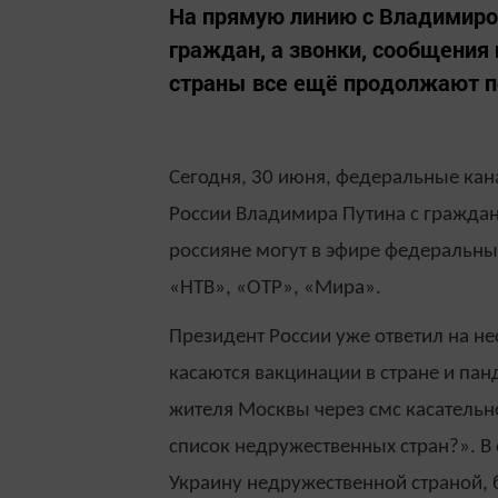
На прямую линию с Владимиром
граждан, а звонки, сообщения
страны все ещё продолжают п
Сегодня, 30 июня, федеральные ка
России Владимира Путина с граждан
россияне могут в эфире федеральных
«НТВ», «ОТР», «Мира».
Президент России уже ответил на не
касаются вакцинации в стране и па
жителя Москвы через смс касательн
список недружественных стран?». В о
Украину недружественной страной, б