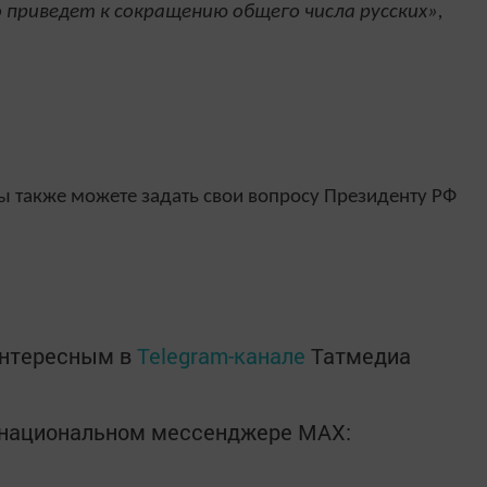
 приведет к сокращению общего числа русских»,
вы также можете задать свои вопросу Президенту РФ
интересным в
Telegram-канале
Татмедиа
в национальном мессенджере MАХ: