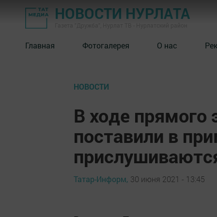
НОВОСТИ НУРЛАТА
Газета "Дружба", Нурлат ТВ - Нурлатский район
Главная
Фотогалерея
О нас
Ре
НОВОСТИ
В ходе прямого 
поставили в прим
прислушиваютс
Татар-Информ,
30 июня 2021 - 13:45