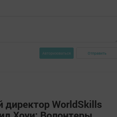
Отправить
Авторизоваться
директор WorldSkills
эвид Хоуи: Волонтеры