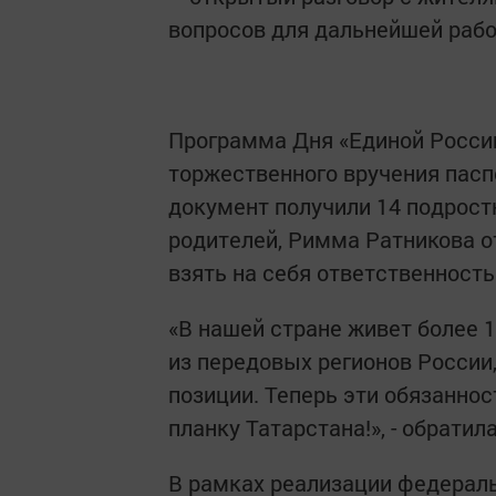
вопросов для дальнейшей раб
Программа Дня «Единой России
торжественного вручения пас
документ получили 14 подрост
родителей, Римма Ратникова о
взять на себя ответственность
«В нашей стране живет более 1
из передовых регионов России,
позиции. Теперь эти обязаннос
планку Татарстана!», - обрати
В рамках реализации федераль