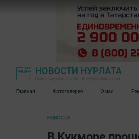
НОВОСТИ НУРЛАТА
Газета "Дружба", Нурлат ТВ - Нурлатский район
Главная
Фотогалерея
О нас
Ре
НОВОСТИ
В Кукморе прош