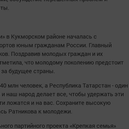
оты.
» в Кукморском районе началась с
портов юным гражданам России. Главный
ков. Поздравив молодых граждан и их
тметила, что молодому поколению предстоит
 за будущее страны.
40 млн человек, а Республика Татарстан - один
 и наш народ делает все, чтобы удержать эти
ти ложатся и на вас. Сохраните высокую
лась Ратникова к молодежи.
ного партийного проекта «Крепкая семья»