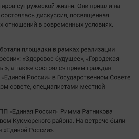
яров супружеской жизни. Они пришли на
 состоялась дискуссия, посвященная
х отношений в современных условиях.
ботали площадки в рамках реализации
оссии»: «Здоровое будущее», «Городская
ны», а также состоялся прием граждан
 «Единой России» в Государственном Совете
ком совете, специалистами местной
ПП «Единая Россия» Римма Ратникова
вом Кукморского района. На встрече были
 «Единой России».