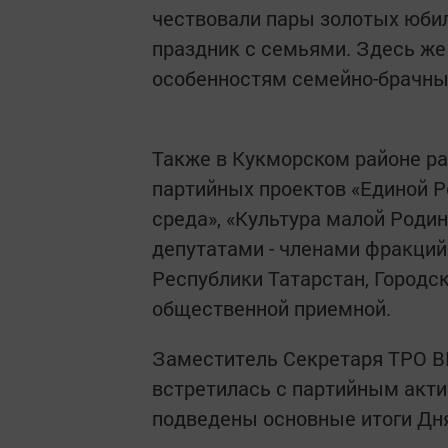
чествовали пары золотых юбил
праздник с семьями. Здесь же
особенностям семейно-брачны
Также в Кукморском районе ра
партийных проектов «Единой Р
среда», «Культура малой Роди
депутатами - членами фракций
Республики Татарстан, Городс
общественной приемной.
Заместитель Секретаря ТРО В
встретилась с партийным акти
подведены основные итоги Дня