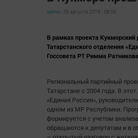
admin,
29 августа 2019 - 08:58
В рамках проекта Кукморский 
Татарстанского отделения «Ед
Госсовета РТ Римма Ратникова
Региональный партийный проек
Татарстане с 2004 года. В это
«Единая Россия», руководител
одном из МР Республики. Прог
формируется с учетом анализа
обращаются к депутатам и в 
– открытый разговор с жител