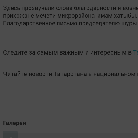
Здесь прозвучали слова благодарности и возн
прихожане мечети микрорайона, имам-хатыбы, 
Благодарственное письмо председателю шуры а
Следите за самым важным и интересным в
T
Читайте новости Татарстана в национально
Галерея