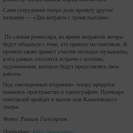
Сами сотрудники театра дали проекту другое
название — «Два антракта с тремя пьесами».
По словам режиссера, во время антрактов актеры
будут общаться с теми, кто пришел на спектакли. В
проекте также примут участие молодые музыканты,
в его рамках состоятся встречи с поэтами,
художниками, которые будут представлять свои
работы.
Под «молодежные вторники» театру придется
поменять пространство и сценографию. Премьера
спектаклей пройдет в малом зале Камаловского
театра.
Фото: Рамиль Гали/архив
Подробнее:
https://www.tatar-