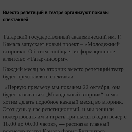
Вместо репетиций в театре организуют показы
спектаклей.
Татарский государственный академический им. Г.
Камала запускает новый проект – «Молодежный
вторник». Об этом сообщает информационное
агентство «Татар-информ».
Каждый месяц во вторник вместо репетиций театр
будет представлять спектакли.
«Первую премьеру мы покажем 22 октября, она
будет называться „Молодежный вторник“, и мы
хотим делать подобное каждый месяц во вторник.
Этот день у нас репетиционный, и мы решили
пожертвовать им и играть три пьесы в один вечер с
18.00 до 00.00 часов», — рассказал главный
режиссер театра Камала Фарид Бикчантаев.