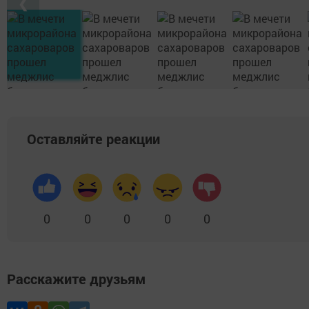
❮
Оставляйте реакции
0
0
0
0
0
Расскажите друзьям