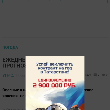
ПОГОДА
ЕЖЕДНЕВНЫЙ ОПЕРАТИВНЫЙ
ПРОГНОЗ на 18 сентября
УГМС,
17 сентября 2019 - 14:16
1200
0
0
Опасные и неблагоприятные метеорологические
явления- не прогнозируются