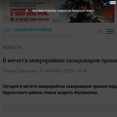
5
Автоматическое закрытие баннера через
НОВОСТИ НУРЛАТА
16+
Газета "Дружба", Нурлат ТВ - Нурлатский район
НОВОСТИ
В мечети микрорайона сахароваров прош
Гузель Садыкова,
17 сентября 2019 - 15:24
Сегодня в мечети микрорайона сахароваров прошел мед
Нурлатского района Наиля хазрата Абулханова.