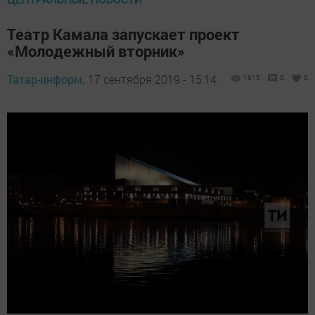
Театр Камала запускает проект
«Молодежный вторник»
Татар-информ,
17 сентября 2019 - 15:14
1815
0
0