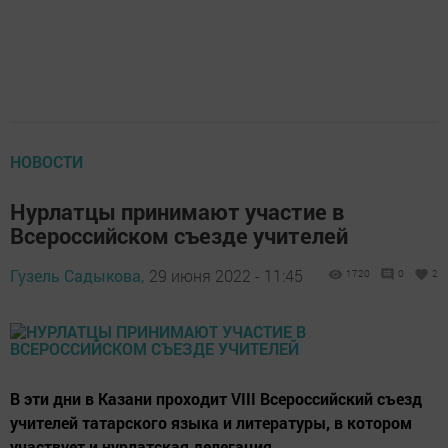
НОВОСТИ
Нурлатцы принимают участие в
Всероссийском съезде учителей
Гузель Садыкова,
29 июня 2022 - 11:45
1720
0
2
В эти дни в Казани проходит VIII Всероссийский съезд
учителей татарского языка и литературы, в котором
участвует и нурлатская делегация.