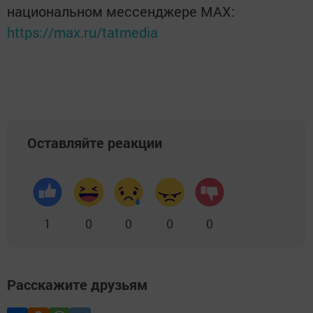
национальном мессенджере MАХ:
https://max.ru/tatmedia
Оставляйте реакции
1
0
0
0
0
Расскажите друзьям