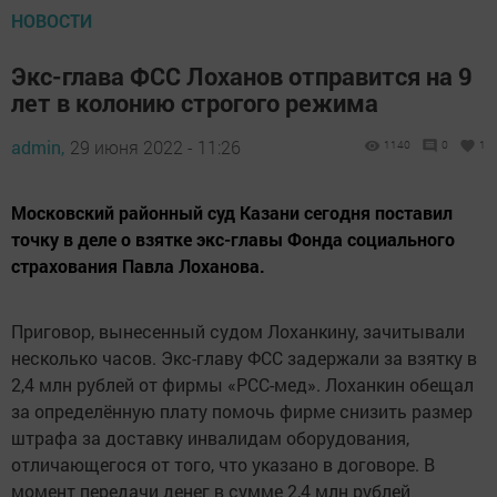
НОВОСТИ
Экс-глава ФСС Лоханов отправится на 9
лет в колонию строгого режима
admin,
29 июня 2022 - 11:26
1140
0
1
Московский районный суд Казани сегодня поставил
точку в деле о взятке экс-главы Фонда социального
страхования Павла Лоханова.
Приговор, вынесенный судом Лоханкину, зачитывали
несколько часов. Экс-главу ФСС задержали за взятку в
2,4 млн рублей от фирмы «РСС-мед». Лоханкин обещал
за определённую плату помочь фирме снизить размер
штрафа за доставку инвалидам оборудования,
отличающегося от того, что указано в договоре. В
момент передачи денег в сумме 2,4 млн рублей