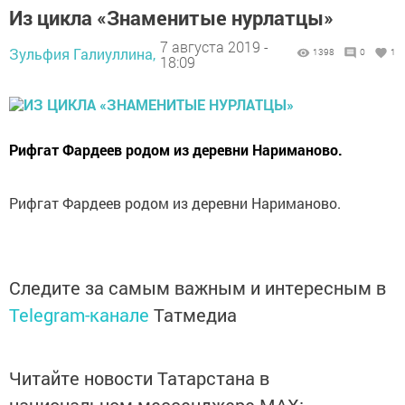
Из цикла «Знаменитые нурлатцы»
7 августа 2019 -
Зульфия Галиуллина,
1398
0
1
18:09
Рифгат Фардеев родом из деревни Нариманово.
Рифгат Фардеев родом из деревни Нариманово.
Следите за самым важным и интересным в
Telegram-канале
Татмедиа
Читайте новости Татарстана в