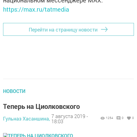
национальном мессенджере MАХ:
https://max.ru/tatmedia
Перейти на страницу новости
НОВОСТИ
Теперь на Циолковского
7 августа 2019 -
Гульназ Хасаншина,
1254
0
0
18:03