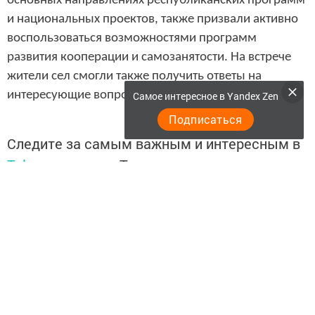
основных направлениях республиканских программ
и национальных проектов, также призвали активно
воспользоваться возможностями программ
развития кооперации и самозанятости. На встрече
жители сел смогли также получить ответы на
интересующие вопросы.
Самое интересное в Yandex Zen
Подписаться
Следите за самым важным и интересным в
Telegram-канале
Татмедиа
Читайте новости Татарстана в
национальном мессенджере MАХ:
https://max.ru/tatmedia