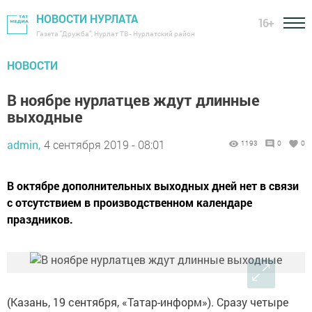
НОВОСТИ НУРЛАТА
16+
Газета "Дружба", Нурлат ТВ - Нурлатский район
НОВОСТИ
В ноябре нурлатцев ждут длинные
выходные
admin,
4 сентября 2019 - 08:01
1193
0
0
В октябре дополнительных выходных дней нет в связи
с отсутствием в производственном календаре
праздников.
(Казань, 19 сентября, «Татар-информ»). Сразу четыре