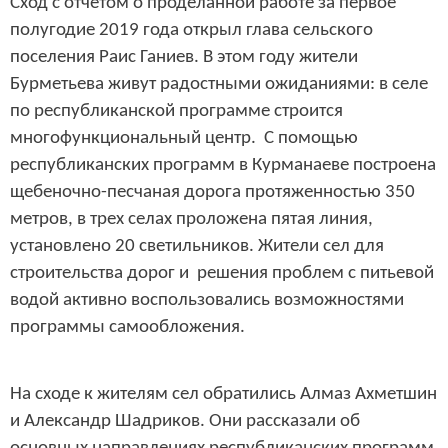
Сход с отчетом о проделанной работе за первое
полугодие 2019 года открыл глава сельского
поселения Раис Ганиев. В этом году жители
Бурметьева живут радостными ожиданиями: в селе
по республиканской программе строится
многофункциональный центр. С помощью
республиканских программ в Курманаеве построена
щебеночно-песчаная дорога протяженностью 350
метров, в трех селах проложена пятая линия,
установлено 20 светильников. Жители сел для
строительства дорог и решения проблем с питьевой
водой активно воспользовались возможностями
программы самообложения.
На сходе к жителям сел обратились Алмаз Ахметшин
и Александр Шадриков. Они рассказали об