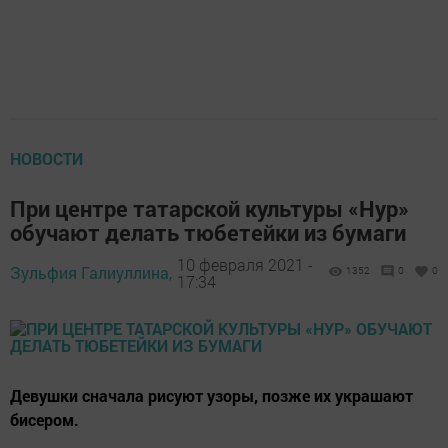
НОВОСТИ
При центре татарской культуры «Нур»
обучают делать тюбетейки из бумаги
10 февраля 2021 -
Зульфия Галиуллина,
1352
0
0
17:34
Девушки сначала рисуют узоры, позже их украшают
бисером.