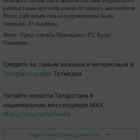
сельского хозяйства и продовольствия Нурлатского
района также вручили ключи от нового автомобиля.
Всего районным сельхозуправлениям было
передано 43 машины.
Фото: Пресс-служба Президента РТ, Булат
Низамеев.
Следите за самым важным и интересным в
Telegram-канале
Татмедиа
Читайте новости Татарстана в
национальном мессенджере MАХ:
https://max.ru/tatmedia
Перейти на страницу новости