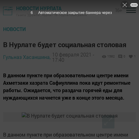
НОВОСТИ НУРЛАТА
16+
5
Автоматическое закрытие баннера через
Газета "Дружба", Нурлат ТВ - Нурлатский район
НОВОСТИ
В Нурлате будет социальная столовая
10 февраля 2021 -
Гульназ Хасаншина,
1582
0
1
17:40
В данном пункте при образовательном центре имени
Ахметзаки хазрата Сафиуллина пока идут ремонтные
работы. Ожидается, что раздача горячей еды для
нуждающихся начнется уже в конце этого месяца.
В данном пункте при образовательном центре имени