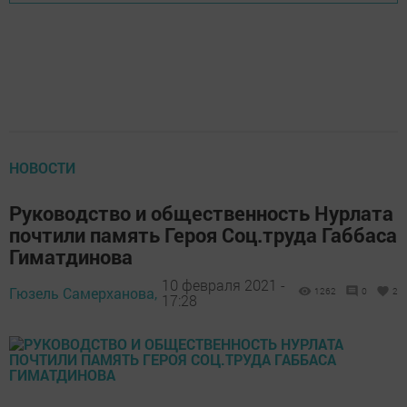
НОВОСТИ
Руководство и общественность Нурлата
почтили память Героя Соц.труда Габбаса
Гиматдинова
10 февраля 2021 -
Гюзель Самерханова,
1262
0
2
17:28