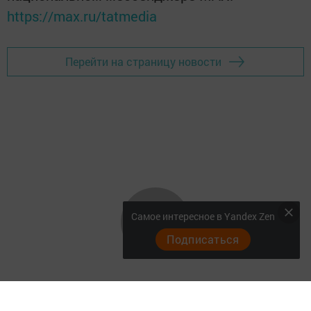
https://max.ru/tatmedia
Перейти на страницу новости
Самое интересное в Yandex Zen
Подписаться