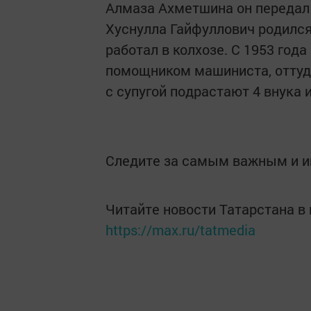
Алмаза Ахметшина он передал 
Хуснулла Гайфуллович родился
работал в колхозе. С 1953 год
помощником машиниста, оттуда
с супугой подрастают 4 внука 
Следите за самым важным и 
Читайте новости Татарстана 
https://max.ru/tatmedia