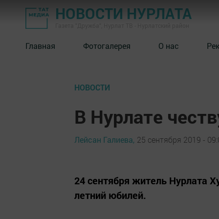
НОВОСТИ НУРЛАТА
Газета "Дружба", Нурлат ТВ - Нурлатский район
Главная
Фотогалерея
О нас
Ре
НОВОСТИ
В Нурлате чест
Лейсан Галиева,
25 сентября 2019 - 09:
24 сентября житель Нурлата Х
летний юбилей.