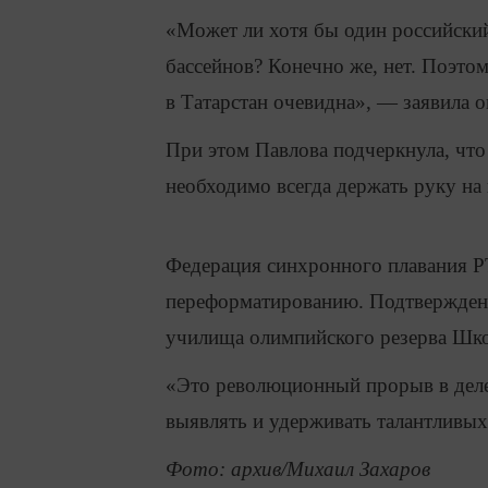
«Может ли хотя бы один российский
бассейнов? Конечно же, нет. Поэто
в Татарстан очевидна», — заявила о
При этом Павлова подчеркнула, что с
необходимо всегда держать руку на 
Федерация синхронного плавания РТ
переформатированию. Подтверждени
училища олимпийского резерва Шк
«Это революционный прорыв в деле
выявлять и удерживать талантливых
Фото: архив/Михаил Захаров