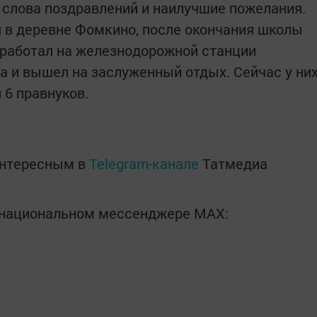
слова поздравлений и наилучшие пожелания.
 в деревне Фомкино, после окончания школы
а работал на железнодорожной станции
 и вышел на заслуженный отдых. Сейчас у ни
и 6 правнуков.
интересным в
Telegram-канале
Татмедиа
в национальном мессенджере MАХ: