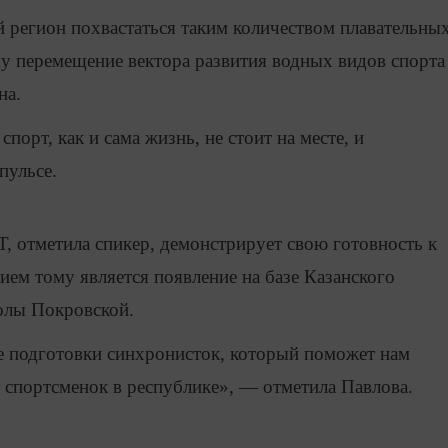
 регион похвастаться таким количеством плавательны
му перемещение вектора развития водных видов спорта
на.
порт, как и сама жизнь, не стоит на месте, и
пульсе.
, отметила спикер, демонстрирует свою готовность к
ем тому является появление на базе Казанского
олы Покровской.
 подготовки синхронисток, который поможет нам
 спортсменок в республике», — отметила Павлова.