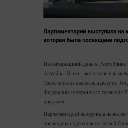
Парламентарий выступила на к
которая была посвящена подго
На сегодняшний день в Республике 
бассейна. И это – колоссальная за
Такое мнение высказала депутат Го
Федерации синхронного плавания Р
информ».
Парламентарий выступила на коллег
посвящена подготовке к летней Оли