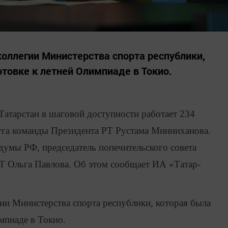
оллегии Министерства спорта республики,
товке к летней Олимпиаде в Токио.
Татарстан в шаговой доступности работает 234
слуга команды Президента РТ Рустама Минниханова.
сдумы РФ, председатель попечительского совета
Т Ольга Павлова. Об этом сообщает ИА «Татар-
ии Министерства спорта республики, которая была
мпиаде в Токио.