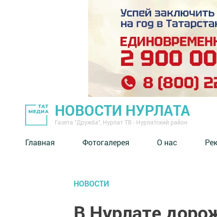
НОВОСТИ НУРЛАТА
Газета "Дружба", Нурлат ТВ - Нурлатский район
Главная
Фотогалерея
О нас
Ре
НОВОСТИ
В Нурлате доро