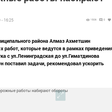
 - 16:25
1506
0
униципального района Алмаз Ахметшин
 работ, которые ведутся в рамках приведени
ка с ул.Ленинградская до ул.Гиматдинова
н поставил задачи, рекомендовал ускорить