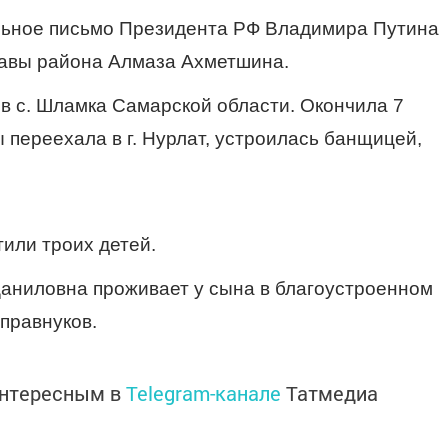
ьное письмо Президента РФ Владимира Путина
лавы района Алмаза Ахметшина.
в с. Шламка Самарской области. Окончила 7
 переехала в г. Нурлат, устроилась банщицей,
или троих детей.
аниловна проживает у сына в благоустроенном
 правнуков.
интересным в
Telegram-канале
Татмедиа