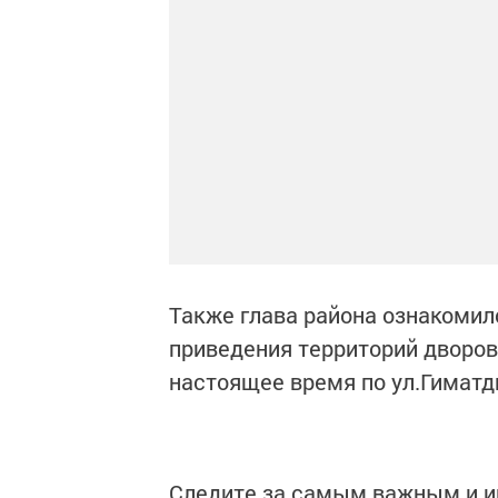
Также глава района ознакомил
приведения территорий дворов
настоящее время по ул.Гиматд
Следите за самым важным и 