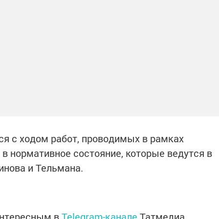
ся с ходом работ, проводимых в рамках
 в нормативное состояние, которые ведутся в
инова и Тельмана.
интересным в
Telegram-канале
Татмедиа