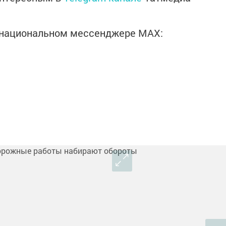
в национальном мессенджере MАХ: