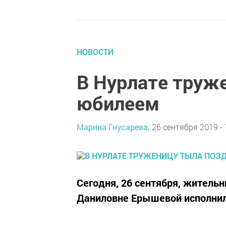
НОВОСТИ
В Нурлате труж
юбилеем
Марина Гнусарева,
26 сентября 2019 - 
Сегодня, 26 сентября, жительн
Даниловне Ерышевой исполнил