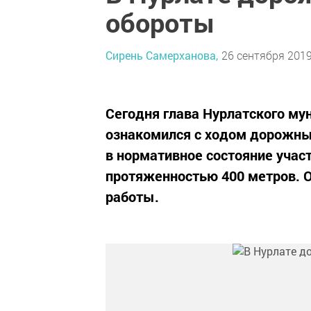
обороты
Сирень Самерханова,
26 сентября 2019
Сегодня глава Нурлатского м
ознакомился с ходом дорожных
в нормативное состояние участ
протяженностью 400 метров. О
работы.