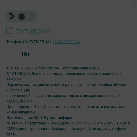
Телефон АО «ТАТМЕДИА»:
(843) 222 09 84
16+
© 2011 - 2026. Нурлат-⁠информ. Все права защищены.
© ТАТМЕДИА. Все материалы, размещенные на сайте, защищены
законом.
Перепечатка, воспроизведение и распространение в любом объеме
информации,
размещенной на сайте, возможна только с письменного согласия
редакций СМИ.
При поддержке Республиканского агентства по печати и массовым
коммуникациям.
Наименование СМИ: Нурлат-⁠информ
№ записи о регистрации СМИ, дата: ЭЛ № ФС 77 -⁠ 73782 от 05.10.2018
СМИ зарегистрированно Федеральной службой по надзору в сфере
связи,