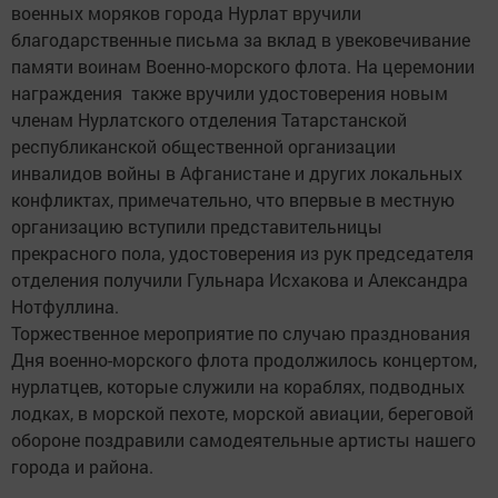
военных моряков города Нурлат вручили
благодарственные письма за вклад в увековечивание
памяти воинам Военно-морского флота. На церемонии
награждения также вручили удостоверения новым
членам Нурлатского отделения Татарстанской
республиканской общественной организации
инвалидов войны в Афганистане и других локальных
конфликтах, примечательно, что впервые в местную
организацию вступили представительницы
прекрасного пола, удостоверения из рук председателя
отделения получили Гульнара Исхакова и Александра
Нотфуллина.
Торжественное мероприятие по случаю празднования
Дня военно-морского флота продолжилось концертом,
нурлатцев, которые служили на кораблях, подводных
лодках, в морской пехоте, морской авиации, береговой
обороне поздравили самодеятельные артисты нашего
города и района.