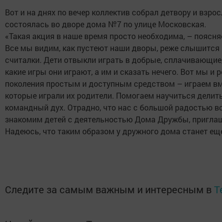
Вот и на днях по вечер коллектив собрал детвору и взр
состоялась во дворе дома №7 по улице Московская.
«Такая акция в наше время просто необходима, – поясн
Все мы видим, как пустеют наши дворы, реже слышится 
считалки. Дети отвыкли играть в добрые, сплачивающие,
какие игры они играют, а им и сказать нечего. Вот мы 
поколения простым и доступным средством – играем вме
которые играли их родители. Помогаем научиться делит
командный дух. Отрадно, что нас с большой радостью вс
знакомим детей с деятельностью Дома Дружбы, приглаша
Надеюсь, что таким образом у дружного дома станет ещ
Следите за самым важным и интересным в
T