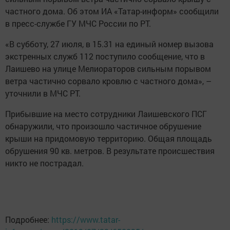
частного дома. Об этом ИА «Татар-информ» сообщили
в пресс-службе ГУ МЧС России по РТ.
«В субботу, 27 июля, в 15.31 на единый номер вызова
экстренных служб 112 поступило сообщение, что в
Лаишево на улице Мелиораторов сильным порывом
ветра частично сорвало кровлю с частного дома», –
уточнили в МЧС РТ.
Прибывшие на место сотрудники Лаишевского ПСГ
обнаружили, что произошло частичное обрушение
крыши на придомовую территорию. Общая площадь
обрушения 90 кв. метров. В результате происшествия
никто не пострадал.
Подробнее:
https://www.tatar-