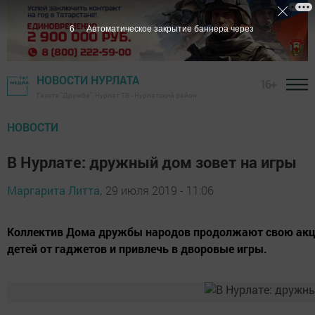
5
Автоматическое закрытие баннера через
НОВОСТИ НУРЛАТА
16+
Газета "Дружба", Нурлат ТВ - Нурлатский район
НОВОСТИ
В Нурлате: дружный дом зовет на игры
Маргарита Литта,
29 июля 2019 - 11:06
Коллектив Дома дружбы народов продолжают свою акци
детей от гаджетов и привлечь в дворовые игры.