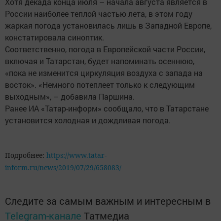
Хотя декада конца июля – начала августа является в
России наиболее теплой частью лета, в этом году
жаркая погода установилась лишь в Западной Европе,
констатировала синоптик.
Соответственно, погода в Европейской части России,
включая и Татарстан, будет напоминать осеннюю,
«пока не изменится циркуляция воздуха с запада на
восток». «Немного потеплеет только к следующим
выходным», – добавила Паршина.
Ранее ИА «Татар-информ» сообщало, что в Татарстане
установится холодная и дождливая погода.
Подробнее:
https://www.tatar-
inform.ru/news/2019/07/29/658083/
Следите за самым важным и интересным в
Telegram-канале
Татмедиа