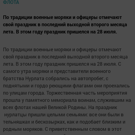
По традиции военные моряки и офицеры отмечают
свой праздник в последний выходной второго месяца
лета. В этом году праздник пришелся на 28 июля.
По традиции военные моряки и офицеры отмечают
свой праздник в последний выходной второго месяца
лета. В этом году праздник пришелся на 28 июля. С
самого утра моряки и представители военного
братства Нурлата собрались на автопробег, с
поднятыми и гордо реющими флагами они проехались
по улицам города. Торжественная часть мероприятия
прошла у памятного мемориала воинам, служившим на
всех флотах нашей Великой Родины. На праздник
нурлатцы пришли целыми семьями: все они были в
тельняшках и бескозырках, как и подобает близким и
родным моряков. С приветственным словом в этот