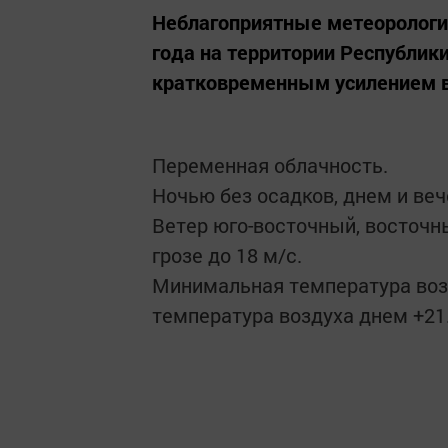
Неблагоприятные метеорологич
года на территории Республик
кратковременным усилением во
Переменная облачность.
Ночью без осадков, днем и ве
Ветер юго-восточный, восточны
грозе до 18 м/с.
Минимальная температура возд
температура воздуха днем +21.