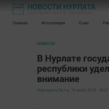
НОВОСТИ НУРЛАТА
Газета "Дружба", Нурлат ТВ - Нурлатский район
Главная
Фотогалерея
О нас
Ре
НОВОСТИ
В Нурлате госу
республики уде
внимание
Маргарита Литта,
16 июля 2019 - 16:27