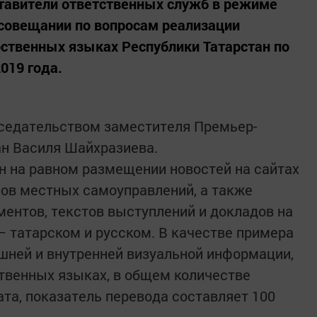
ставители ответственных служб в режиме
 совещании по вопросам реализации
рственных языках Республики Татарстан по
019 года.
седательством заместителя Премьер-
ан Василя Шайхразиева.
ан на равном размещении новостей на сайтах
нов местных самоуправлений, а также
ентов, текстов выступлений и докладов на
– татарском и русском. В качестве примера
шней и внутренней визуальной информации,
твенных языках, в общем количестве
та, показатель перевода составляет 100