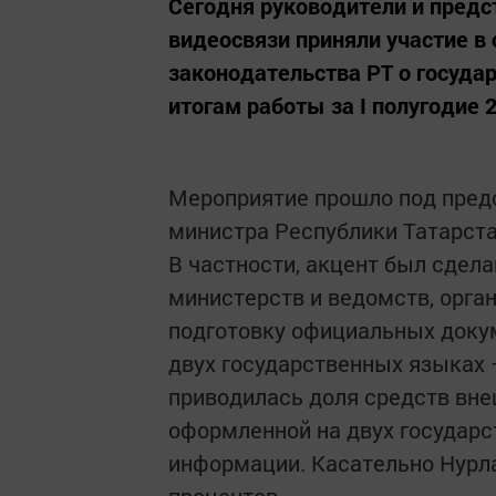
Сегодня руководители и пред
видеосвязи приняли участие в
законодательства РТ о госуда
итогам работы за I полугодие 2
Мероприятие прошло под пред
министра Республики Татарст
В частности, акцент был сдел
министерств и ведомств, орга
подготовку официальных докум
двух государственных языках 
приводилась доля средств вне
оформленной на двух государс
информации. Касательно Нурла