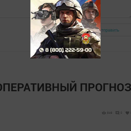
Отправить
Авторизоваться
ОПЕРАТИВНЫЙ ПРОГНО
949
0