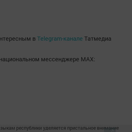
интересным в
Telegram-канале
Татмедиа
в национальном мессенджере MАХ: