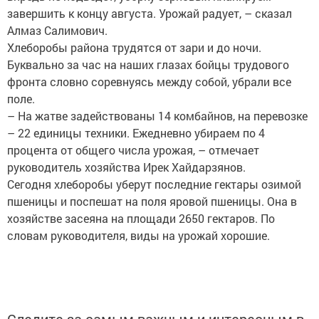
завершить к концу августа. Урожай радует, – сказал
Алмаз Салимович.
Хлеборобы района трудятся от зари и до ночи.
Буквально за час на наших глазах бойцы трудового
фронта словно соревнуясь между собой, убрали все
поле.
– На жатве задействованы 14 комбайнов, на перевозке
– 22 единицы техники. Ежедневно убираем по 4
процента от общего числа урожая, – отмечает
руководитель хозяйства Ирек Хайдарзянов.
Сегодня хлеборобы уберут последние гектары озимой
пшеницы и поспешат на поля яровой пшеницы. Она в
хозяйстве засеяна на площади 2650 гектаров. По
словам руководителя, виды на урожай хорошие.