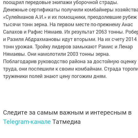
поощрил передовые экипажи уборочной страды.
Денежные сертификаты получили комбайнеры хозяйств
«Сулейманов А.И.» и их помощники, преодолевшие рубеж 
тысячи тонн зерна. На первом месте по-прежнему Анас
Салахов и Рафис Нямаев. Их результат 2063 тонны. Робе
и Разиля Абдрахмановы идут вторыми. На их счету 2014
тонн урожая. Тройку лидеров замыкают Рамис и Ленар
Нямаевы. Они намолотили 2003 тонны зерна.
Поблагодарив руководство района за достойную оценку 
труда, они поспешили к своим комбайнам. Страда торопи
труженики полей знают цену погожим дням.
Следите за самым важным и интересным в
Telegram-канале
Татмедиа