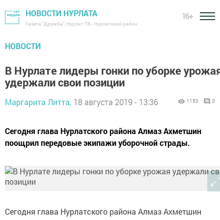
НОВОСТИ НУРЛАТА
16+
Газета "Дружба", Нурлат ТВ - Нурлатский район
НОВОСТИ
В Нурлате лидеры гонки по уборке урожа
удержали свои позиции
Маргарита Литта,
18 августа 2019 - 13:36
1153
0
Сегодня глава Нурлатского района Алмаз Ахметшин
поощрил передовые экипажи уборочной страды.
Сегодня глава Нурлатского района Алмаз Ахметшин