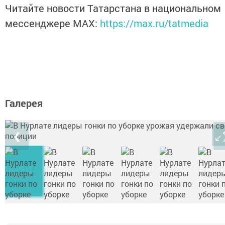
Читайте новости Татарстана в национальном
мессенджере MАХ:
https://max.ru/tatmedia
Галерея
❮