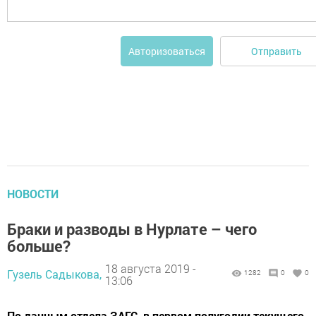
Отправить
Авторизоваться
НОВОСТИ
Браки и разводы в Нурлате – чего
больше?
18 августа 2019 -
Гузель Садыкова,
1282
0
0
13:06
По данным отдела ЗАГС, в первом полугодии текущего