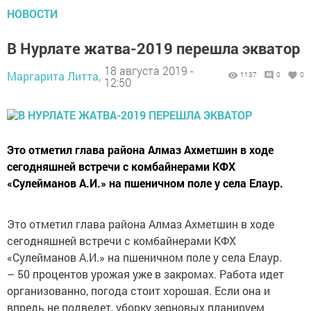
НОВОСТИ
В Нурлате жатва-2019 перешла экватор
18 августа 2019 -
Маргарита Литта,
1137
0
0
12:50
Это отметил глава района Алмаз Ахметшин в ходе
сегодняшней встречи с комбайнерами КФХ
«Сулейманов А.И.» на пшеничном поле у села Елаур.
Это отметил глава района Алмаз Ахметшин в ходе
сегодняшней встречи с комбайнерами КФХ
«Сулейманов А.И.» на пшеничном поле у села Елаур.
– 50 процентов урожая уже в закромах. Работа идет
организованно, погода стоит хорошая. Если она и
впредь не подведет, уборку зерновых планируем