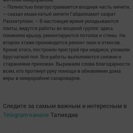
– Полностью благоустраивается входная часть мечети,
– сказал имам-хатыб мечети Габделхамит хазрат
Рахматуллин. – В настоящее время укладываются
плиты, ведутся работы во входной группе: здесь
поменяли крышу, ремонтируются потолок и стены. На
втором этаже производится ремонт окон и откосов.
Кроме этого, построили пристрой при медресе, уложили
брусчаткой пол. Все работы выполняются силами и
стараниями прихожан. Выражаем слова благодарности
всем, кто протянул руку помощи в обновлении дома
веры в микрорайоне сахароваров.
Следите за самым важным и интересным в
Telegram-канале
Татмедиа