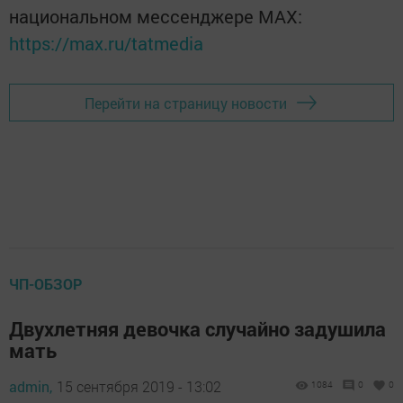
национальном мессенджере MАХ:
https://max.ru/tatmedia
Перейти на страницу новости
ЧП-ОБЗОР
Двухлетняя девочка случайно задушила
мать
admin,
15 сентября 2019 - 13:02
1084
0
0