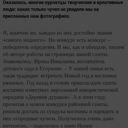
Оказалось, многие нурлатцы творческие и креативные
люди: каких только чучел не увидели мы на
присланных нам фотографиях.
И, конечно же, каждое из них достойно звания
«самого модного». Но конкурс есть конкурс –
победитель определен. И мы, как и обещали, пишем
об авторе работы на страницах нашей газеты.
Знакомьтесь: Ирина Николаева, воспитатель
детского сада в Егоркине. – У нашей семьи есть
такая традиция: встречать Новый год в костюмах
ряженых. Год назад в голову пришла идея сшить
костюмы известных персонажей юмористической
передачи «Деревня дураков». А в этом году,
прочитав о новом конкурсе районной газеты,
решила достать из сундука костюмы и нарядить в
них огородные чучела. Получилось очень даже
интересно, – поделилась с нами Ирина