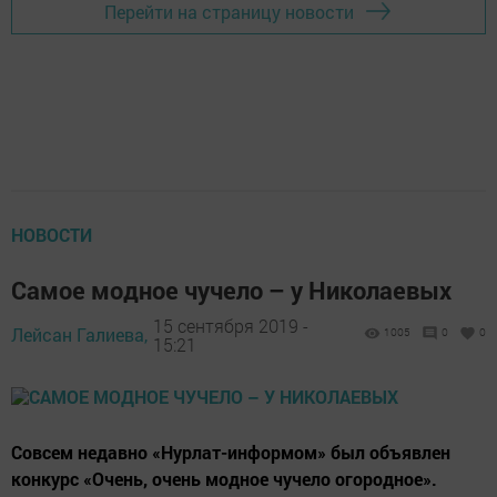
Перейти на страницу новости
НОВОСТИ
Самое модное чучело – у Николаевых
15 сентября 2019 -
Лейсан Галиева,
1005
0
0
15:21
Совсем недавно «Нурлат-информом» был объявлен
конкурс «Очень, очень модное чучело огородное».