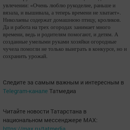
увлечении: «Очень люблю рукоделие, раньше и
вязала, и вышивала, а теперь времени не хватает».
Николаевы содержат домашнюю птицу, кроликов.
Да и работа на трех огородах занимает много
времени, ведь и родителям помогают, и детям. А
созданные умелыми руками хозяйки огородные
чучела помогли не только выиграть в конкурсе, но и
сохранить урожай.
Следите за самым важным и интересным в
Telegram-канале
Татмедиа
Читайте новости Татарстана в
национальном мессенджере MАХ:
https://max.ru/tatmedia