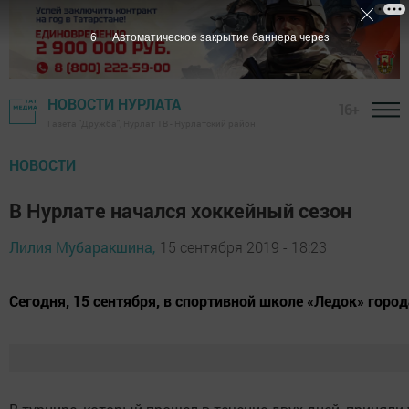
5
Автоматическое закрытие баннера через
НОВОСТИ НУРЛАТА
16+
Газета "Дружба", Нурлат ТВ - Нурлатский район
НОВОСТИ
В Нурлате начался хоккейный сезон
Лилия Мубаракшина,
15 сентября 2019 - 18:23
Сегодня, 15 сентября, в спортивной школе «Ледок» гор