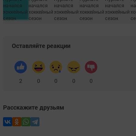
Оставляйте реакции
2
0
0
0
0
Расскажите друзьям