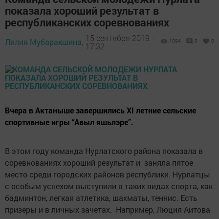
показала хороший результат в
республиканских соревнованиях
15 сентября 2019 -
Лилия Мубаракшина,
1094
0
0
17:32
Вчера в Актаныше завершились XI летние сельские
спортивные игры “Авыл яшьлэре”.
В этом году команда Нурлатского района показала в
соревнованиях хороший результат и заняла пятое
место среди городских районов республики. Нурлатцы
с особым успехом выступили в таких видах спорта, как
бадминтон, легкая атлетика, шахматы, теннис. Есть
призеры и в личных зачетах. Например, Люция Аитова