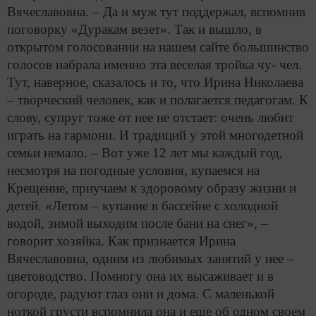
Вячеславовна. – Да и муж тут поддержал, вспомнив
поговорку «Дуракам везет». Так и вышло, в
открытом голосовании на нашем сайте большинство
голосов набрала именно эта веселая тройка чу- чел.
Тут, наверное, сказалось и то, что Ирина Николаева
– творческий человек, как и полагается педагогам. К
слову, супруг тоже от нее не отстает: очень любит
играть на гармони. И традиций у этой многодетной
семьи немало. – Вот уже 12 лет мы каждый год,
несмотря на погодные условия, купаемся на
Крещение, приучаем к здоровому образу жизни и
детей. «Летом – купание в бассейне с холодной
водой, зимой выходим после бани на снег», –
говорит хозяйка. Как признается Ирина
Вячеславовна, одним из любимых занятий у нее –
цветоводство. Помногу она их высаживает и в
огороде, радуют глаз они и дома. С маленькой
ноткой грусти вспомнила она и еще об одном своем