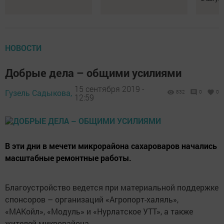
НОВОСТИ
Добрые дела – общими усилиями
15 сентября 2019 -
Гузель Садыкова,
832
0
0
12:59
В эти дни в мечети микрорайона сахароваров начались
масштабные ремонтные работы.
Благоустройство ведется при материальной поддержке
спонсоров – организаций «Агропорт-халяль»,
«МАКойл», «Модуль» и «Нурлатское УТТ», а также
жителей микрорайона.