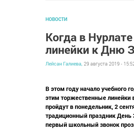
НОВОСТИ
Когда в Нурлат
линейки к Дню 
Лейсан Галиева,
29 августа 2019 - 15:5
В этом году начало учебного г
этим торжественные линейки 
пройдут в понедельник, 2 сен
традиционный праздник День З
первый школьный звонок прозв