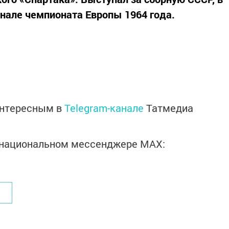
инале чемпионата Европы 1964 года.
интересным в
Telegram-канале
Татмедиа
в национальном мессенджере MАХ: