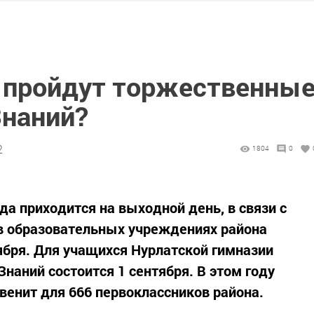
е пройдут торжественны
Знаний?
2
1804
0
ода приходится на выходной день, в связи с
в образовательных учреждениях района
тября. Для учащихся Нурлатской гимназии
наний состоится 1 сентября. В этом году
енит для 666 первоклассников района.