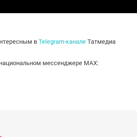
интересным в
Telegram-канале
Татмедиа
в национальном мессенджере MАХ: