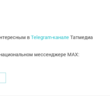
интересным в
Telegram-канале
Татмедиа
в национальном мессенджере MАХ: