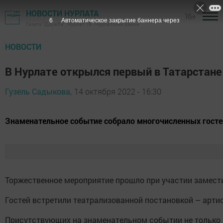
НОВОСТИ НУРЛАТА
16+
5
Автоматическое закрытие баннера через
Газета "Дружба", Нурлат ТВ - Нурлатский район
НОВОСТИ
В Нурлате открылся первый в Татарстане
Гузель Садыкова,
14 октября 2022 - 16:30
Знаменательное событие собрало многочисленных гостей
Торжественное мероприятие прошло при участии замести
Гостей встретили театрализованной постановкой – арти
Присутствующих на знаменательном событии не только д