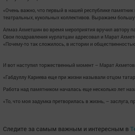
«Очень важно, что первый в нашей республике памятник
театральных, кукольных коллективов. Выражаем большую
Алмаз Ахметшин во время мероприятия вручил автору па
Свои поздравления нурлатцам адресовал и Марат Ахмет
«Почему-то так сложилось, в истории и общественностью
И вот наступил торжественный момент – Марат Ахметов 
«Габдуллу Кариева еще при жизни называли отцом татар
Работа над памятником началась еще несколько лет наза
«То, что моя задумка претворилась в жизнь, – заслуга, 
Следите за самым важным и интересным в
T