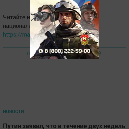
Читайте новости Татарстана в
национальном мессенджере MАХ:
https://max.ru/tatmedia
Перейти на страницу новости
НОВОСТИ
Путин заявил, что в течение двух недель