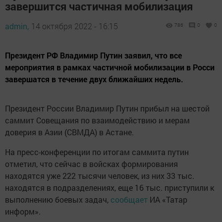
завершится частичная мобилизация
admin,
14 октября 2022 - 16:15
786
0
0
Президент РФ Владимир Путин заявил, что все
мероприятия в рамках частичной мобилизации в Росси
завершатся в течение двух ближайших недель.
Президент России Владимир Путин прибыл на шестой
саммит Совещания по взаимодействию и мерам
доверия в Азии (СВМДА) в Астане.
На пресс-конференции по итогам саммита путин
отметил, что сейчас в войсках формирования
находятся уже 222 тысячи человек, из них 33 тыс.
находятся в подразделениях, еще 16 тыс. приступили к
выполнению боевых задач,
сообщает
ИА «Татар
информ».