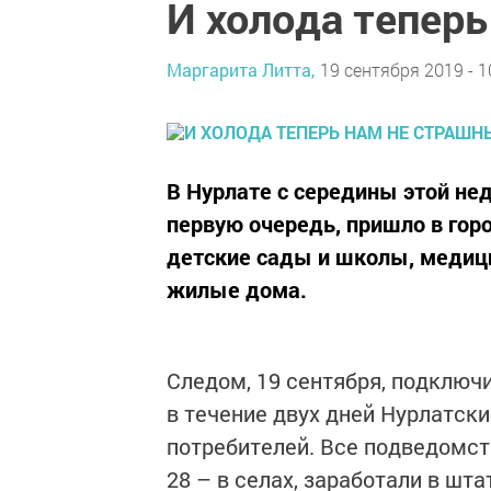
И холода тепер
Маргарита Литта,
19 сентября 2019 - 1
В Нурлате с середины этой нед
первую очередь, пришло в го
детские сады и школы, медиц
жилые дома.
Следом, 19 сентября, подключи
в течение двух дней Нурлатск
потребителей. Все подведомств
28 – в селах, заработали в шт