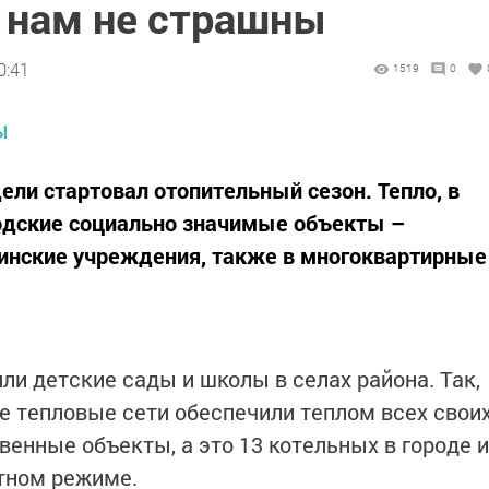
ь нам не страшны
0:41
1519
0
ели стартовал отопительный сезон. Тепло, в
родские социально значимые объекты –
инские учреждения, также в многоквартирные
ли детские сады и школы в селах района. Так,
ие тепловые сети обеспечили теплом всех свои
енные объекты, а это 13 котельных в городе и
атном режиме.