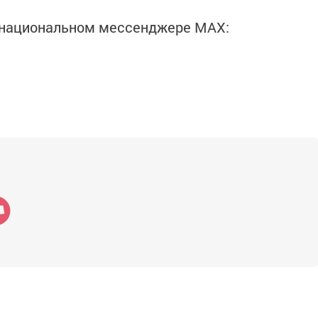
в национальном мессенджере MАХ: