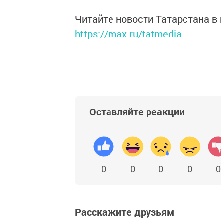
Читайте новости Татарстана 
https://max.ru/tatmedia
Оставляйте реакции
0
0
0
0
0
Расскажите друзьям