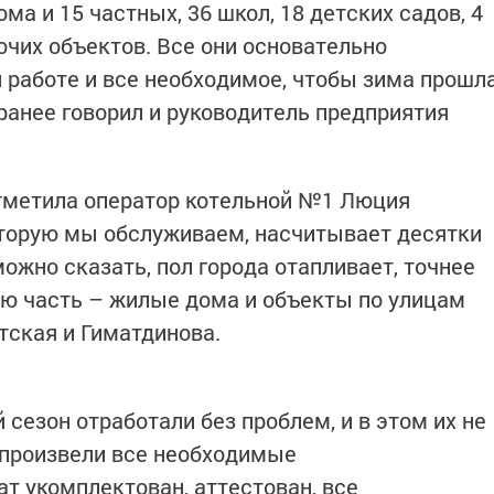
а и 15 частных, 36 школ, 18 детских садов, 4
очих объектов. Все они основательно
 работе и все необходимое, чтобы зима прошл
ранее говорил и руководитель предприятия
отметила оператор котельной №1 Люция
оторую мы обслуживаем, насчитывает десятки
ожно сказать, пол города отапливает, точнее
ю часть – жилые дома и объекты по улицам
тская и Гиматдинова.
сезон отработали без проблем, и в этом их не
 произвели все необходимые
т укомплектован, аттестован, все