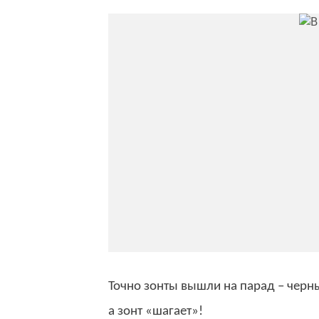
Точно зонты вышли на парад – черны
а зонт «шагает»!