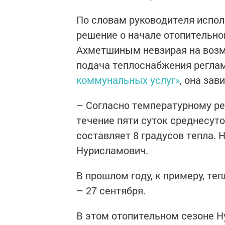
По словам руководителя испол
решение о начале отопительно
Ахметшиным невзирая на возм
подача теплоснабжения регла
коммунальных услуг»
, она зав
– Согласно температурному ре
течение пяти суток среднесут
составляет 8 градусов тепла. 
Нурисламович.
В прошлом году, к примеру, те
– 27 сентября.
В этом отопительном сезоне Н