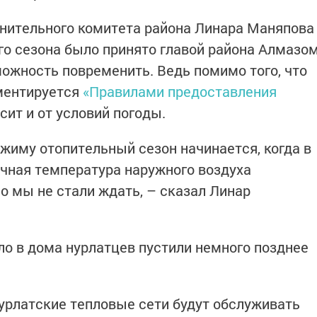
нительного комитета района Линара Маняпова
го сезона было принято главой района Алмазо
ожность повременить. Ведь помимо того, что
ментируется
«Правилами предоставления
исит и от условий погоды.
жиму отопительный сезон начинается, когда в
очная температура наружного воздуха
Но мы не стали ждать, – сказал Линар
пло в дома нурлатцев пустили немного позднее
урлатские тепловые сети будут обслуживать