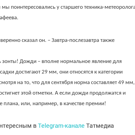
 мы поинтересовались у старшего техника-метеоролог
афеева.
уверенно сказал он. – Завтра-послезавтра также
ть зонты! Дожди – вполне нормальное явление для
осадки достигают 29 мм, они относятся к категории
мотря на то, что для сентября норма составляет 49 мм,
остигнет этой отметки. А если дожди продолжатся и
е плана, или, например, в качестве премии!
интересным в
Telegram-канале
Татмедиа