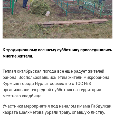
К традиционному осеннему субботнику присоединились
многие жители.
Теплая октябрьская погода все еще радует жителей
района. Воспользовавшись этим жители микрорайона
Курмыш города Нурлат совместно с ТОС №8
организовали очередной субботник на территории
местного кладбища.
Участники мероприятия под началом имама Габдулхак
хазрата Шаяхметова убрали траву, опавшую листву,