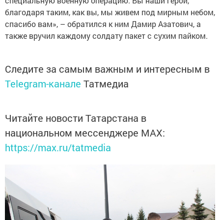
специальную военную операцию. Вы наши герои,
благодаря таким, как вы, мы живем под мирным небом,
спасибо вам», – обратился к ним Дамир Азатович, а
также вручил каждому солдату пакет с сухим пайком.
Следите за самым важным и интересным в
Telegram-канале
Татмедиа
Читайте новости Татарстана в
национальном мессенджере MАХ:
https://max.ru/tatmedia