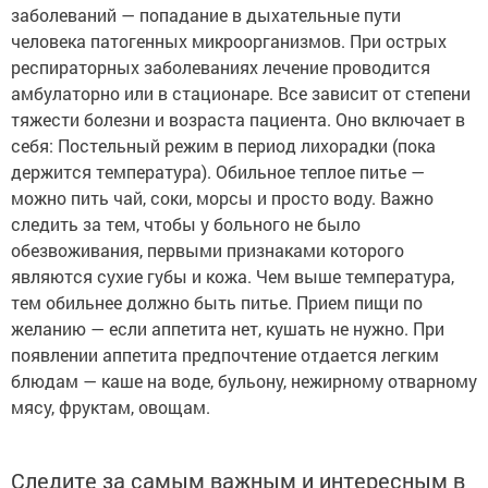
заболеваний — попадание в дыхательные пути
человека патогенных микроорганизмов. При острых
респираторных заболеваниях лечение проводится
амбулаторно или в стационаре. Все зависит от степени
тяжести болезни и возраста пациента. Оно включает в
себя: Постельный режим в период лихорадки (пока
держится температура). Обильное теплое питье —
можно пить чай, соки, морсы и просто воду. Важно
следить за тем, чтобы у больного не было
обезвоживания, первыми признаками которого
являются сухие губы и кожа. Чем выше температура,
тем обильнее должно быть питье. Прием пищи по
желанию — если аппетита нет, кушать не нужно. При
появлении аппетита предпочтение отдается легким
блюдам — каше на воде, бульону, нежирному отварному
мясу, фруктам, овощам.
Следите за самым важным и интересным в