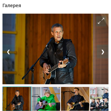
Галерея
❮
❯