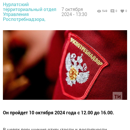
Нурлатский
территориальный отдел
7 октября
549
0
0
Управления
2024 - 13:30
Роспотребнадзора,
Он пройдет 10 октября 2024 года с 12.00 до 16.00.
В целях повышения открытости и доступности