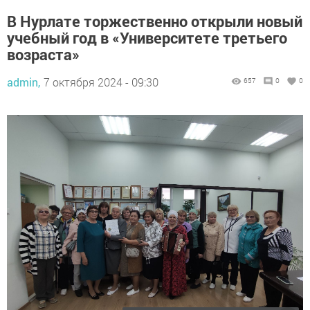
В Нурлате торжественно открыли новый
учебный год в «Университете третьего
возраста»
admin,
7 октября 2024 - 09:30
657
0
0