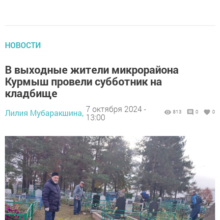
НОВОСТИ
В выходные жители микрорайона
Курмыш провели субботник на
кладбище
7 октября 2024 -
Лилия Мубаракшина,
813
0
0
13:00