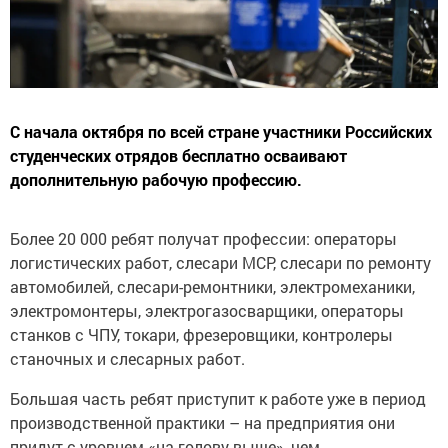
С начала октября по всей стране участники Российских
студенческих отрядов бесплатно осваивают
дополнительную рабочую профессию.
Более 20 000 ребят получат профессии: операторы
логистических работ, слесари МСР, слесари по ремонту
автомобилей, слесари-ремонтники, электромеханики,
электромонтеры, электрогазосварщики, операторы
станков с ЧПУ, токари, фрезеровщики, контролеры
станочных и слесарных работ.
Большая часть ребят приступит к работе уже в период
производственной практики – на предприятия они
придут с уровнем «на голову выше», чем