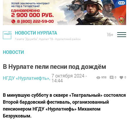
НОВОСТИ НУРЛАТА
16+
Газета "Дружба", Нурлат ТВ - Нурлатский район
НОВОСТИ
В Нурлате пели песни под дождём
7 октября 2024 -
НГДУ «Нурлатнефть»,
958
0
0
14:44
В минувшую субботу в сквере «Театральный» состоялся
Второй бардовский фестиваль, организованный
пенсионером НГДУ «Нурлатнефь» Михаилом
Безруковым.