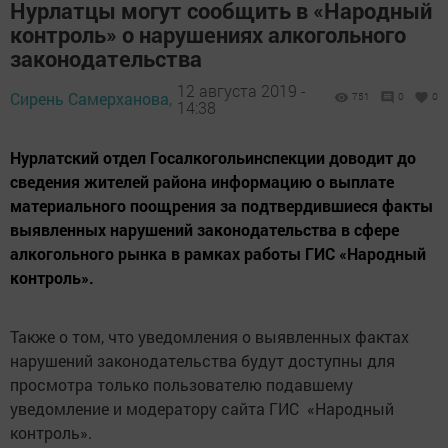
Нурлатцы могут сообщить в «Народный
контроль» о нарушениях алкогольного
законодательства
12 августа 2019 -
Сирень Самерханова,
751
0
0
14:38
Нурлатский отдел Госалкогольинспекции доводит до
сведения жителей района информацию о выплате
материального поощрения за подтвердившиеся факты
выявленных нарушений законодательства в сфере
алкогольного рынка в рамках работы ГИС «Народный
контроль».
Также о том, что уведомления о выявленных фактах
нарушений законодательства будут доступны для
просмотра только пользователю подавшему
уведомление и модератору сайта ГИС «Народный
контроль».