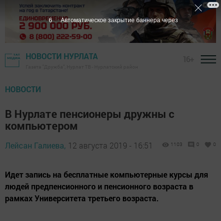
5
Автоматическое закрытие баннера через
НОВОСТИ НУРЛАТА
16+
Газета "Дружба", Нурлат ТВ - Нурлатский район
НОВОСТИ
В Нурлате пенсионеры дружны с
компьютером
Лейсан Галиева,
12 августа 2019 - 16:51
1103
0
0
Идет запись на бесплатные компьютерные курсы для
людей предпенсионного и пенсионного возраста в
рамках Университета третьего возраста.