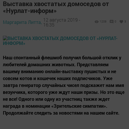
Выставка хвостатых домоседов от
«Нурлат-информ»
12 августа 2019 -
Маргарита Литта,
1208
0
3
16:35
Наш спонтанный флешмоб получил большой отклик у
любителей домашних животных. Представляем
вашему вниманию онлайн-выставку пушистых и не
совсем котов и кошечек наших подписчиков. Уже
завтра генератор случайных чисел подскажет нам имя
везунчика, которого уже ждут наши призы. Но это еще
не все! Одного или одну из участниц также ждет
награда в номинации «Зрительские симпатии».
Продолжайте следить за новостями на нашем сайте.