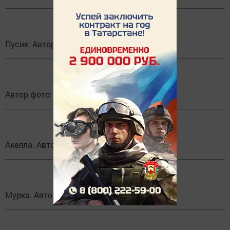
Пусик. Автор фото: Алина Модрич
Автор фото: Елена Шартынова
Акелла. Автор фото: Rumiya Notfullina
Мурка. Автор фото: Алиса Макарова