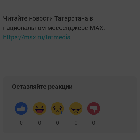
Читайте новости Татарстана в
национальном мессенджере MАХ:
https://max.ru/tatmedia
Оставляйте реакции
0
0
0
0
0