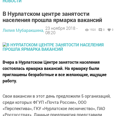
НОВОСТИ
В Нурлатском центре занятости
населения прошла ярмарка вакансий
23 ноября 2018 -
Лилия Мубаракшина,
1520
0
0
08:20
Вчера в Нурлатском Центре занятости населения
состоялась ярмарка вакансий. На ярмарку были
приглашены безработные и все желающие, ищущие
работу.
Свои вакансии в этот день предложили 5 организаций,
среди которых ФГУП «Почта России», ООО
«Перспектива», ГКУ «Нурлатское лесничество», ПАО
«Росгосстрах». Данные предприятия представили