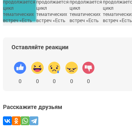
Оставляйте реакции
0
0
0
0
0
Расскажите друзьям