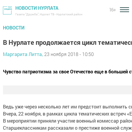
НОВОСТИ НУРЛАТА
16+
Газета "Дружба", Нурлат ТВ - Нурлатский район
НОВОСТИ
В Нурлате продолжается цикл тематичес
Маргарита Литта,
23 ноября 2018 - 10:50
Чувство патриотизма за свое Отечество еще в большей
Ведь уже через несколько лет им предстоит выполнить с
Вчера, 22 ноября, в рамках цикла тематических встреч
В мероприятии приняли участие военный комиссар район
Старшеклассникам рассказали о престиже военной служб