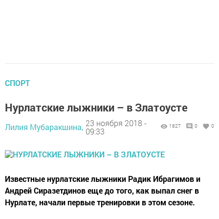
СПОРТ
Нурлатские лыжники – в Златоусте
23 ноября 2018 -
Лилия Мубаракшина,
1827
0
0
09:33
Известные нурлатские лыжники Радик Ибрагимов и
Андрей Сиразетдинов еще до того, как выпал снег в
Нурлате, начали первые тренировки в этом сезоне.