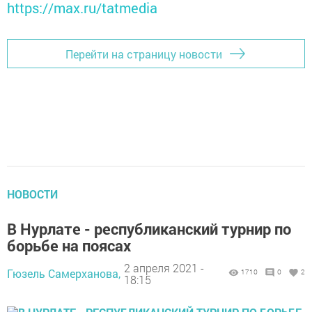
https://max.ru/tatmedia
Перейти на страницу новости
НОВОСТИ
В Нурлате - республиканский турнир по
борьбе на поясах
2 апреля 2021 -
Гюзель Самерханова,
1710
0
2
18:15