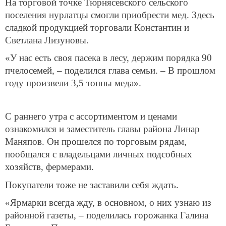
На торговой точке Тюрнясевского сельского
поселения нурлатцы смогли приобрести мед. Здесь
сладкой продукцией торговали Константин и
Светлана Лизуновы.
«У нас есть своя пасека в лесу, держим порядка 90
пчелосемей, – поделился глава семьи. – В прошлом
году произвели 3,5 тонны меда».
С раннего утра с ассортиментом и ценами
ознакомился и заместитель главы района Линар
Маняпов. Он прошелся по торговым рядам,
пообщался с владельцами личных подсобных
хозяйств, фермерами.
Покупатели тоже не заставили себя ждать.
«Ярмарки всегда жду, в основном, о них узнаю из
районной газеты, – поделилась горожанка Галина