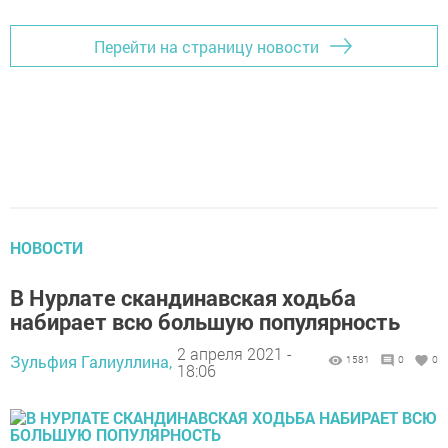
Перейти на страницу новости
НОВОСТИ
В Нурлате скандинавская ходьба
набирает всю большую популярность
2 апреля 2021 -
Зульфия Галиуллина,
1581
0
0
18:06