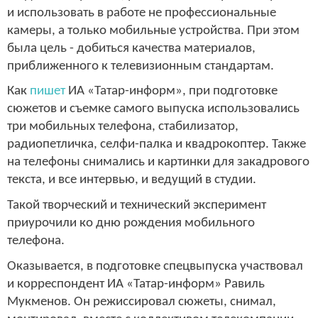
и использовать в работе не профессиональные
камеры, а только мобильные устройства. При этом
была цель - добиться качества материалов,
приближенного к телевизионным стандартам.
Как
пишет
ИА «Татар-информ», п
ри подготовке
сюжетов и съемке самого выпуска использовались
три мобильных телефона, стабилизатор,
радиопетличка, селфи-палка и квадрокоптер. Также
на телефоны снимались и картинки для закадрового
текста, и все интервью, и ведущий в студии.
Такой творческий и технический эксперимент
приурочили ко дню рождения мобильного
телефона.
Оказывается, в подготовке спецвыпуска участвовал
и корреспондент ИА «Татар-информ» Равиль
Мукменов. Он режиссировал сюжеты, снимал,