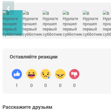
❮
Оставляйте реакции
1
0
0
0
0
Расскажите друзьям