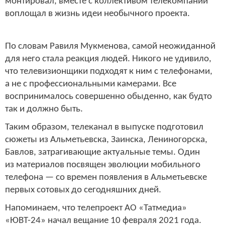
монтировал, вместе с коллективом телекомпании
воплощал в жизнь идеи необычного проекта.
По словам Равиля Мукменова, самой неожиданной
для него стала реакция людей. Никого не удивило,
что телевизионщики подходят к ним с телефонами,
а не с профессиональными камерами. Все
воспринималось совершенно обыденно, как будто
так и должно быть.
Таким образом, телеканал в выпуске подготовил
сюжеты из Альметьевска, Заинска, Лениногорска,
Бавлов, затрагивающие актуальные темы. Один
из материалов посвящен эволюции мобильного
телефона — со времен появления в Альметьевске
первых сотовых до сегодняшних дней.
Напоминаем, что
телепроект АО «Татмедиа»
«ЮВТ-24» начал вещание 10 февраля 2021 года.