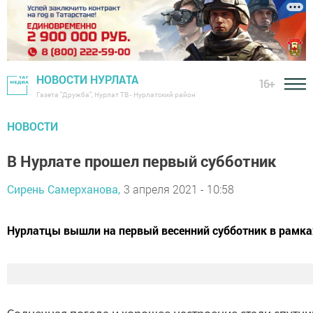
НОВОСТИ НУРЛАТА
16+
Газета "Дружба", Нурлат ТВ - Нурлатский район
НОВОСТИ
В Нурлате прошел первый субботник
Сирень Самерханова,
3 апреля 2021 - 10:58
Нурлатцы вышли на первый весенний субботник в рамка