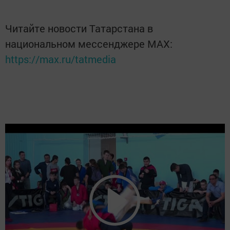
Читайте новости Татарстана в
национальном мессенджере MАХ:
https://max.ru/tatmedia