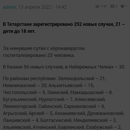
admin,
13 апреля 2022 - 14:42
1197
0
1
В Татарстане зарегистрировано 252 новых случая, 21 –
дети до 18 лет.
За минувшие сутки с коронавирусом
госпитализировано 23 человека.
В Казани 56 новых случаев, в Набережных Челнах – 30.
По районам республики: Зеленодольский – 21,
Нижнекамский – 20, Альметьевский – 15,
Чистопольский – 9, Заинский, Мамадышский – 8,
Бугульминский, Нурлатский – 7, Алексеевский,
Лениногорский, Сабинский, Сармановский – 6,
Агрызский, Арский – 5, Азнакаевский, Дрожжановский,
Лаишевский – 4, Балтасинский, Менделеевский – 3,
Алькеевский, Атнинский, Бавлинский, Елабужский – 2,