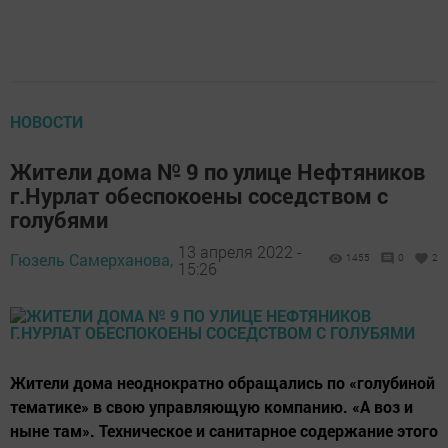
НОВОСТИ
Жители дома № 9 по улице Нефтяников
г.Нурлат обеспокоены соседством с
голубями
13 апреля 2022 -
Гюзель Самерханова,
1455
0
2
15:26
Жители дома неоднократно обращались по «голубиной
тематике» в свою управляющую компанию. «А воз и
ныне там». Техническое и санитарное содержание этого