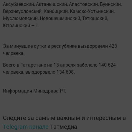
Аксубаевский, Актанышский, Апастовский, Буинский,
Верхнеуслонский, Кайбицкий, Камско-Устьинский,
Муслюмовский, Новошешминский, Тетюшский,
Ютазинский – 1.
За минувшие сутки в республике выздоровели 423
человека.
Всего в Татарстане на 13 апреля заболело 140 624
человека, выздоровело 134 608.
Информация Минздрава РТ.
Следите за самым важным и интересным в
Telegram-канале
Татмедиа