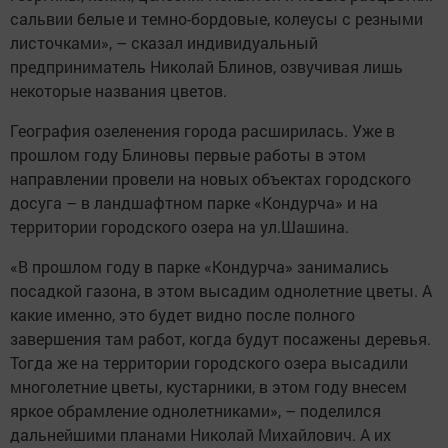
сальвии белые и темно-бордовые, колеусы с резными
листочками», – сказал индивидуальный
предприниматель Николай Блинов, озвучивая лишь
некоторые названия цветов.
География озеленения города расширилась. Уже в
прошлом году Блиновы первые работы в этом
направлении провели на новых объектах городского
досуга – в ландшафтном парке «Кондурча» и на
территории городского озера на ул.Шашина.
«В прошлом году в парке «Кондурча» занимались
посадкой газона, в этом высадим однолетние цветы. А
какие именно, это будет видно после полного
завершения там работ, когда будут посажены деревья.
Тогда же на территории городского озера высадили
многолетние цветы, кустарники, в этом году внесем
яркое обрамление однолетниками», – поделился
дальнейшими планами Николай Михайлович. А их