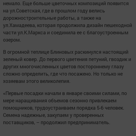
немало. Еще больше цветочных композиций появится
на ул.Советская, где в прошлом году велись
дорожностроительные работы, а также на
ул.Хамадеева, которая продолжила дизайн пешеходной
части ул.К.Маркса и соединила ее с благоустроенным
озером.
В огромной теплице Блиновых раскинулся настоящий
зеленый ковер. До первого цветения петуний, гвоздик и
других многочисленных цветов постороннему глазу
сложно определить, где что посажено. Но только не
хозяевам этого великолепия.
«Первые посадки начали в январе своими силами, по
мере наращивания объемов сезонно привлекаем
помощников, трудоустраиваем порядка 5-6 человек.
Семена надежные, закупаем у проверенных
поставщиков, – продолжил предприниматель.