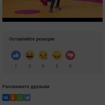
Оставляйте реакции
1
0
0
0
0
Расскажите друзьям