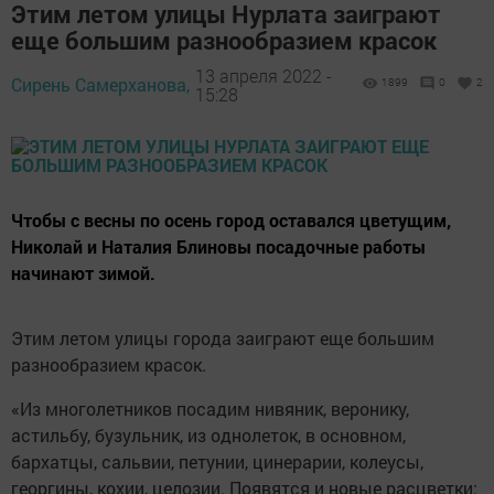
Этим летом улицы Нурлата заиграют
еще большим разнообразием красок
13 апреля 2022 -
Сирень Самерханова,
1899
0
2
15:28
Чтобы с весны по осень город оставался цветущим,
Николай и Наталия Блиновы посадочные работы
начинают зимой.
Этим летом улицы города заиграют еще большим
разнообразием красок.
«Из многолетников посадим нивяник, веронику,
астильбу, бузульник, из однолеток, в основном,
бархатцы, сальвии, петунии, цинерарии, колеусы,
георгины, кохии, целозии. Появятся и новые расцветки: