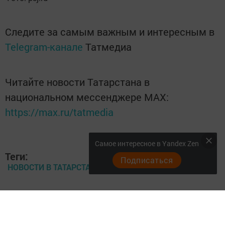
Следите за самым важным и интересным в
Telegram-канале
Татмедиа
Читайте новости Татарстана в
национальном мессенджере MАХ:
https://max.ru/tatmedia
Самое интересное в Yandex Zen
Теги:
Подписаться
НОВОСТИ В ТАТАРСТАНЕ
Перейти на страницу новости