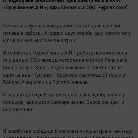
«Сулейманов А.И.», АФ «Южная» и ООО "Нурлат сэте".
Сегодня в Нурлатском районе стартовали весенне-
полевые работы. Аграрии двух хозяйствах приступили
к подкормке многолетних трав.
В хозяйстве «Сулейманов А.И.» работу начали с поля
площадью 253 гектара, которое находится близ села
Биляр-Озеро. Здесь подкормкой многолетних трав
заняты два «Тумана». За рулем самоходной техники
Байрас Амируллин и Булат Маликов.
С первых дней работа идет слаженно, удобрения на
поле доставляются своевременно. Здесь же идет и
боронование.
В хозяйстве площади многолетних культур в этом году