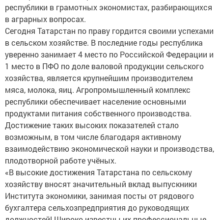
республики в грамотных экономистах, разбирающихся
в аграрных вопросах.
Сегодня Татарстан по праву гордится своими успехами
в сельском хозяйстве. В последние годы республика
уверенно занимает 4 место по Российской Федерации и
1 место в ПФО по доле валовой продукции сельского
хозяйства, является крупнейшим производителем
мяса, молока, яиц. Агропромышленный комплекс
республики обеспечивает население основными
продуктами питания собственного производства.
Достижение таких высоких показателей стало
возможным, в том числе благодаря активному
взаимодействию экономической науки и производства,
плодотворной работе учёных.
«В высокие достижения Татарстана по сельскому
хозяйству вносят значительный вклад выпускники
Института экономики, занимая посты от рядового
бухгалтера сельхозпредприятия до руководящих
должностей! Широко известны их профессиональные