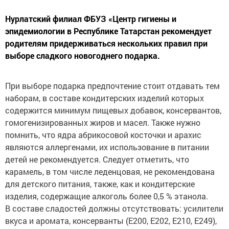
Нурлатский филиал ФБУЗ «Центр гигиены и
эпидемиологии в Республике Татарстан рекомендует
родителям придерживаться нескольких правил при
выборе сладкого новогоднего подарка.
При выборе подарка предпочтение стоит отдавать тем
наборам, в составе кондитерских изделий которых
содержится минимум пищевых добавок, консервантов,
гомогенизированных жиров и масел. Также нужно
помнить, что ядра абрикосовой косточки и арахис
являются аллергенами, их использование в питании
детей не рекомендуется. Следует отметить, что
карамель, в том числе леденцовая, не рекомендована
для детского питания, также, как и кондитерские
изделия, содержащие алкоголь более 0,5 % этанола.
В составе сладостей должны отсутствовать: усилители
вкуса и аромата, консерванты (Е200, Е202, Е210, Е249),