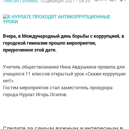
Лейсан Галиева,
10 декабря 2021 - 09:35
Вчера, в Международный день борьбы с коррупцией, в
городской гимназии прошло мероприятие,
приуроченное этой дате.
Учитель обществознания Нина Авдушкина провела для
учащихся 11 классов открытый урок «Скажи коррупции
нет!».
Гостем мероприятия стал заместитель прокурора
города Нурлат Игорь Осипов.
Следите за самым важным и интересным в