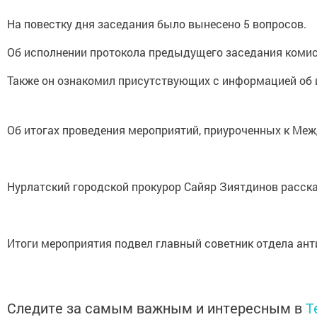
На повестку дня заседания было вынесено 5 вопросов.
Об исполнении протокола предыдущего заседания комис
Также он ознакомил присутствующих с информацией об и
Об итогах проведения мероприятий, приуроченных к Меж
Нурлатский городской прокурор Сайяр Зиятдинов расска
Итоги мероприятия подвел главный советник отдела ант
Следите за самым важным и интересным в
T