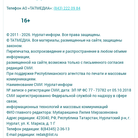
Телефон АО «ТАТМЕДИА»:
(843) 222 09 84
16+
© 2011 - 2026. Нурлат-⁠информ. Все права защищены.
© ТАТМЕДИА. Все материалы, размещенные на сайте, защищены
законом.
Перепечатка, воспроизведение и распространение в любом объеме
информации,
размещенной на сайте, возможна только с письменного согласия
редакций СМИ.
При поддержке Республиканского агентства по печати и массовым
коммуникациям.
Наименование СМИ: Нурлат-⁠информ
№ записи о регистрации СМИ, дата: ЭЛ № ФС 77 -⁠ 73782 от 05.10.2018
СМИ зарегистрированно Федеральной службой по надзору в сфере
связи,
информационных технологий и массовых коммуникаций
ФИО главного редактора: Мубаракшина Лилия Мирзазяновна
Адрес редакции: 423040, РФ, Республика Татарстан, Нурлатский р-н, г.
Нурлат, ул. К. Маркса, д. 1 Г
Телефон редакции: 8(84345) 2-36-13
E-mail редакции: redak@list.ru