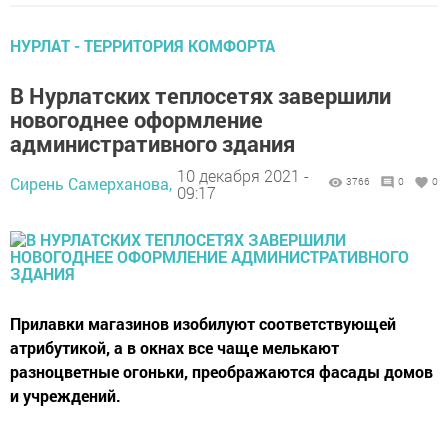
НУРЛАТ - ТЕРРИТОРИЯ КОМФОРТА
В Нурлатских теплосетях завершили
новогоднее оформление
административного здания
10 декабря 2021 -
Сирень Самерханова,
3766
0
0
09:17
Прилавки магазинов изобилуют соответствующей
атрибутикой, а в окнах все чаще мелькают
разноцветные огоньки, преображаются фасады домов
и учреждений.