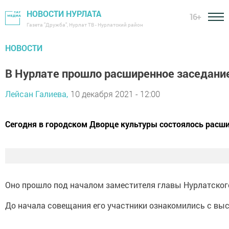
НОВОСТИ НУРЛАТА
16+
Газета "Дружба", Нурлат ТВ - Нурлатский район
НОВОСТИ
В Нурлате прошло расширенное заседани
Лейсан Галиева,
10 декабря 2021 - 12:00
Сегодня в городском Дворце культуры состоялось расш
Оно прошло под началом заместителя главы Нурлатског
До начала совещания его участники ознакомились с выс