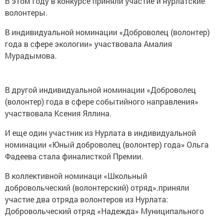
В этом году в конкурсе приняли участие и нурлатские
волонтеры.
В индивидуальной номинации «Доброволец (волонтер)
года в сфере экологии» участвовала Амалия
Мурадымова.
В другой индивидуальной номинации «Доброволец
(волонтер) года в сфере событийного направления»
участвовала Ксения Яллина.
И еще один участник из Нурлата в индивидуальной
номинации «Юный доброволец (волонтер) года» Ольга
Фадеева стала финалисткой Премии.
В коллективной номинаци «Школьный
добровольческий (волонтерский) отряд».приняли
участие два отряда волонтеров из Нурлата:
Добровольческий отряд «Надежда» Муниципального