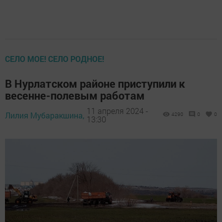
СЕЛО МОЕ! СЕЛО РОДНОЕ!
В Нурлатском районе приступили к
весенне-полевым работам
11 апреля 2024 -
Лилия Мубаракшина,
4290
0
0
13:30