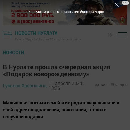
3
Автоматическое закрытие баннера через
НОВОСТИ НУРЛАТА
16+
Газета "Дружба", Нурлат ТВ - Нурлатский район
НОВОСТИ
В Нурлате прошла очередная акция
«Подарок новорожденному»
11 апреля 2024 -
Гульназ Хасаншина,
1062
0
0
13:36
Малыши из восьми семей и их родители услышали в
свой адрес поздравления, пожелания, а также
получили подарки.