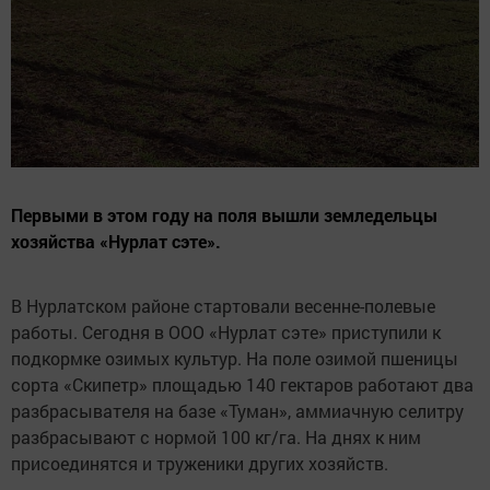
Первыми в этом году на поля вышли земледельцы
хозяйства «Нурлат сэте».
В Нурлатском районе стартовали весенне-полевые
работы. Сегодня в ООО «Нурлат сэте» приступили к
подкормке озимых культур. На поле озимой пшеницы
сорта «Скипетр» площадью 140 гектаров работают два
разбрасывателя на базе «Туман», аммиачную селитру
разбрасывают с нормой 100 кг/га. На днях к ним
присоединятся и труженики других хозяйств.