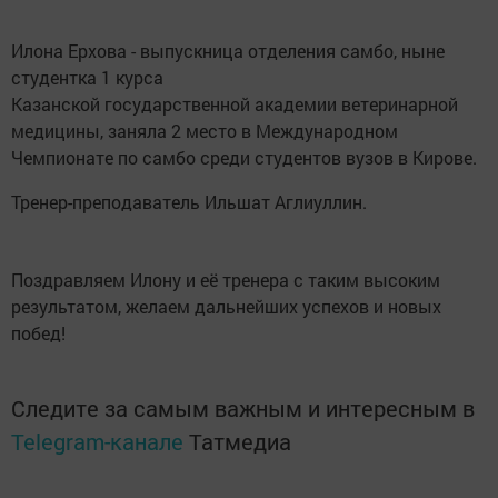
Илона Ерхова - выпускница отделения самбо, ныне
студентка 1 курса
Казанской государственной академии ветеринарной
медицины, заняла 2 место в Международном
Чемпионате по самбо среди студентов вузов в Кирове.
Тренер-преподаватель Ильшат Аглиуллин.
Поздравляем Илону и её тренера с таким высоким
результатом, желаем дальнейших успехов и новых
побед!
Следите за самым важным и интересным в
Telegram-канале
Татмедиа