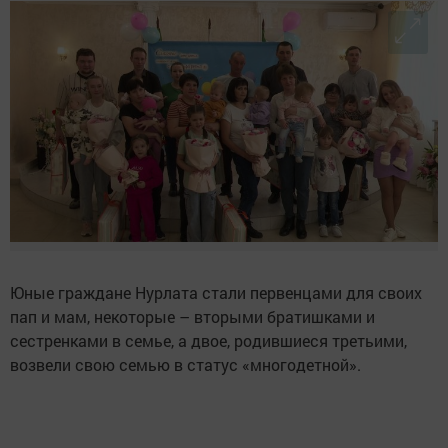
Юные граждане Нурлата стали первенцами для своих
пап и мам, некоторые – вторыми братишками и
сестренками в семье, а двое, родившиеся третьими,
возвели свою семью в статус «многодетной».