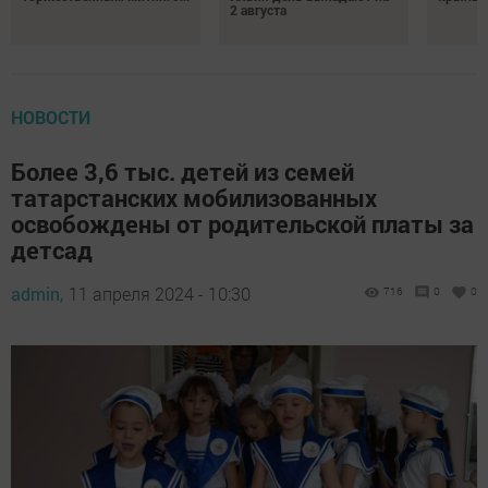
2 августа
НОВОСТИ
Более 3,6 тыс. детей из семей
татарстанских мобилизованных
освобождены от родительской платы за
детсад
admin,
11 апреля 2024 - 10:30
716
0
0