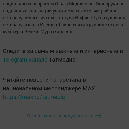
социальным вопросам Ольга Медникова. Она вручила
подписные квитанции уважаемым жителям района –
ветерану педагогического труда Нафисе Тухватуллиной,
ветерану спорта Равилю Тюкаеву и сотруднице отдела
культуры Венере Муратхановой.
Следите за самым важным и интересным в
Telegram-канале
Татмедиа
Читайте новости Татарстана в
национальном мессенджере MАХ:
https://max.ru/tatmedia
Перейти на страницу новости