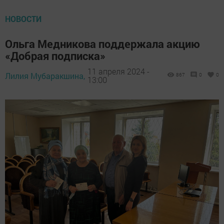
НОВОСТИ
Ольга Медникова поддержала акцию
«Добрая подписка»
11 апреля 2024 -
Лилия Мубаракшина,
867
0
0
13:00