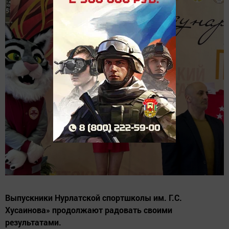
Выпускники Нурлатской спортшколы им. Г.С.
Хусаинова» продолжают радовать своими
результатами.