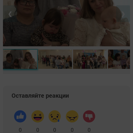
❮
❯
Оставляйте реакции
0
0
0
0
0