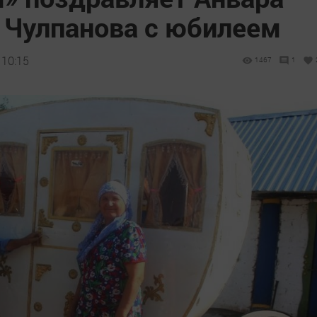
 Чулпанова с юбилеем
 10:15
1467
1