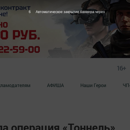
4
Автоматическое закрытие баннера через
16+
кламодателям
АФИША
Наши Герои
ЧП
ла операция «Тоннель»