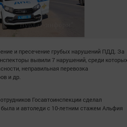
ение и пресечение грубых нарушений ПДД. За
нспекторы вывили 7 нарушений, среди которы
сности, неправильная перевозка
в и др.
 сотрудников Госавтоинспекции сделал
 была и автоледи с 10-летним стажем Альфия