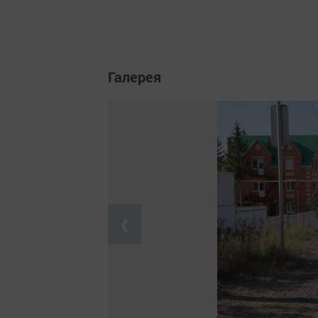
Галерея
❮