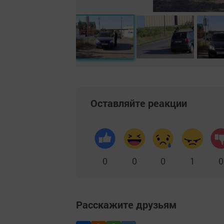
Оставляйте реакции
0
0
0
1
0
Расскажите друзьям