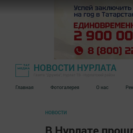
НОВОСТИ НУРЛАТА
Газета "Дружба", Нурлат ТВ - Нурлатский район
Главная
Фотогалерея
О нас
Ре
НОВОСТИ
В Нурлате прош