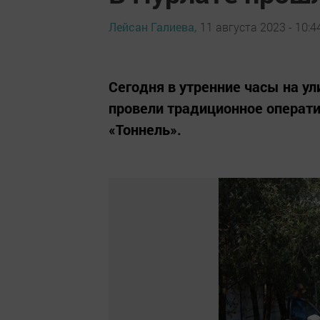
Лейсан Галиева,
11 августа 2023 - 10:4
Сегодня в утренние часы на у
провели традиционное операт
«Тоннель».