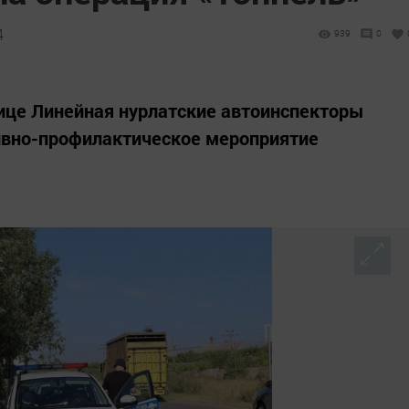
4
939
0
лице Линейная нурлатские автоинспекторы
ивно-профилактическое мероприятие