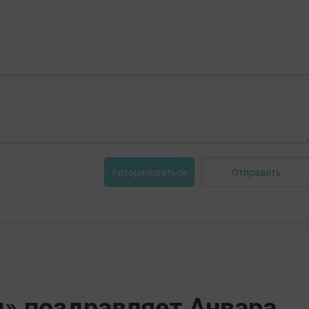
Отправить
Авторизоваться
» поздравляет Анвара