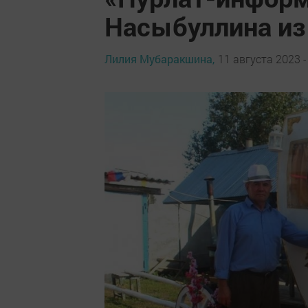
Насыбуллина из
Лилия Мубаракшина,
11 августа 2023 -