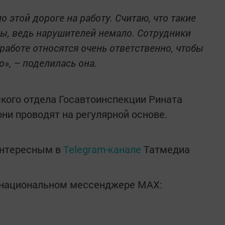
 этой дороге на работу. Считаю, что такие
ы, ведь нарушителей немало. Сотрудники
 работе относятся очень ответственно, чтобы
о», – поделилась она.
кого отдела Госавтоинспекции Рината
ни проводят на регулярной основе.
интересным в
Telegram-канале
Татмедиа
в национальном мессенджере MАХ: