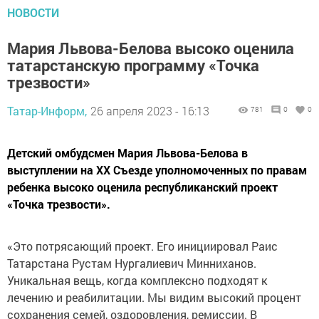
НОВОСТИ
Мария Львова-Белова высоко оценила
татарстанскую программу «Точка
трезвости»
Татар-Информ,
26 апреля 2023 - 16:13
781
0
0
Детский омбудсмен Мария Львова-Белова в
выступлении на XX Съезде уполномоченных по правам
ребенка высоко оценила республиканский проект
«Точка трезвости».
«Это потрясающий проект. Его инициировал Раис
Татарстана Рустам Нургалиевич Минниханов.
Уникальная вещь, когда комплексно подходят к
лечению и реабилитации. Мы видим высокий процент
сохранения семей, оздоровления, ремиссии. В