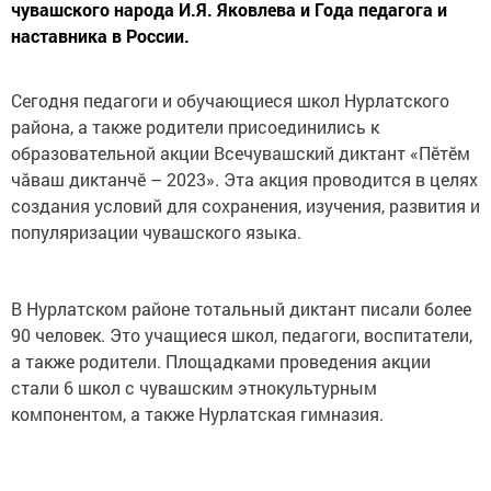
чувашского народа И.Я. Яковлева и Года педагога и
наставника в России.
Сегодня педагоги и обучающиеся школ Нурлатского
района, а также родители присоединились к
образовательной акции Всечувашский диктант «Пĕтĕм
чăваш диктанчĕ – 2023». Эта акция проводится в целях
создания условий для сохранения, изучения, развития и
популяризации чувашского языка.
В Нурлатском районе тотальный диктант писали более
90 человек. Это учащиеся школ, педагоги, воспитатели,
а также родители. Площадками проведения акции
стали 6 школ с чувашским этнокультурным
компонентом, а также Нурлатская гимназия.