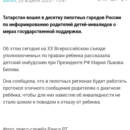
admin,
26 апреля 2023 - 15:47
Татарстан вошел в десятку пилотных городов России
по информированию родителей детей-инвалидов о
мерах государственной поддержки.
Об этом сегодня на ХХ Всероссийском съезде
уполномоченных по правам ребенка рассказала
детский омбудсмен при Президенте РФ Мария Львова-
Белова.
Она сообщила, что в пилотных регионах будет работать
протокол этичного сообщения родителям о диагнозе
ребёнка, чтобы для них известие об инвалидности не
стало шоком и поводом к отказу от ребенка.
Фото: пресс-служба Раиса РТ