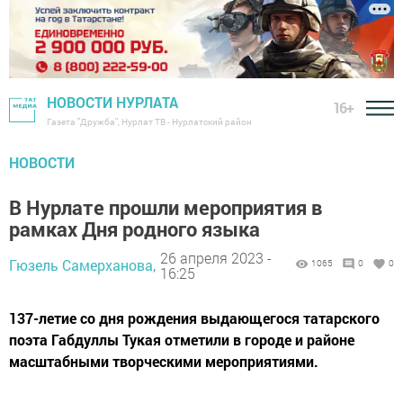
НОВОСТИ НУРЛАТА
16+
Газета "Дружба", Нурлат ТВ - Нурлатский район
НОВОСТИ
В Нурлате прошли мероприятия в
рамках Дня родного языка
26 апреля 2023 -
Гюзель Самерханова,
1065
0
0
16:25
137-летие со дня рождения выдающегося татарского
поэта Габдуллы Тукая отметили в городе и районе
масштабными творческими мероприятиями.