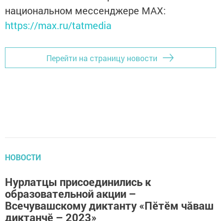
национальном мессенджере MАХ:
https://max.ru/tatmedia
Перейти на страницу новости
НОВОСТИ
Нурлатцы присоединились к
образовательной акции –
Всечувашскому диктанту «Пĕтĕм чăваш
диктанчĕ – 2023»