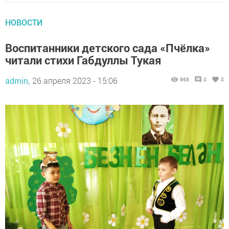
НОВОСТИ
Воспитанники детского сада «Пчёлка»
читали стихи Габдуллы Тукая
admin,
26 апреля 2023 - 15:06
968
0
0