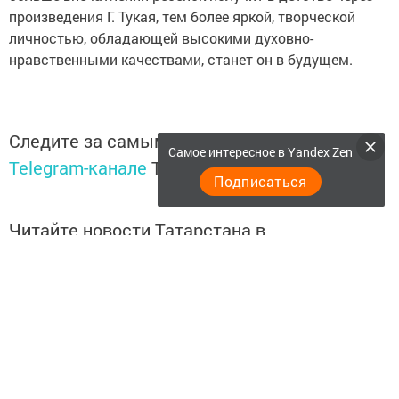
произведения Г. Тукая, тем более яркой, творческой
личностью, обладающей высокими духовно-
нравственными качествами, станет он в будущем.
Следите за самым важным и интересным в
Самое интересное в Yandex Zen
Telegram-канале
Татмедиа
Подписаться
Читайте новости Татарстана в
национальном мессенджере MАХ:
https://max.ru/tatmedia