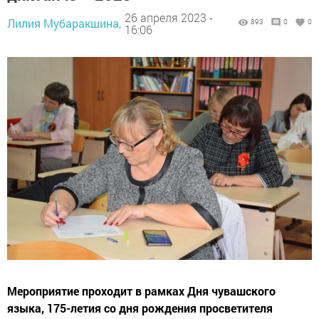
26 апреля 2023 -
Лилия Мубаракшина,
893
0
0
16:06
Мероприятие проходит в рамках Дня чувашского
языка, 175-летия со дня рождения просветителя