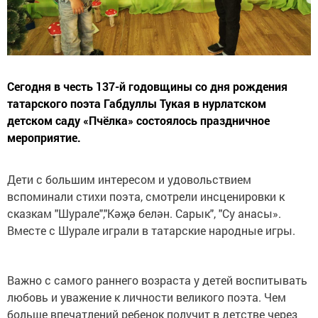
Сегодня в честь 137-й годовщины со дня рождения
татарского поэта Габдуллы Тукая в нурлатском
детском саду «Пчёлка» состоялось праздничное
мероприятие.
Дети с большим интересом и удовольствием
вспоминали стихи поэта, смотрели инсценировки к
сказкам "Шурале","Кәҗә белән. Сарык", "Су анасы».
Вместе с Шурале играли в татарские народные игры.
Важно с самого раннего возраста у детей воспитывать
любовь и уважение к личности великого поэта. Чем
больше впечатлений ребенок получит в детстве через