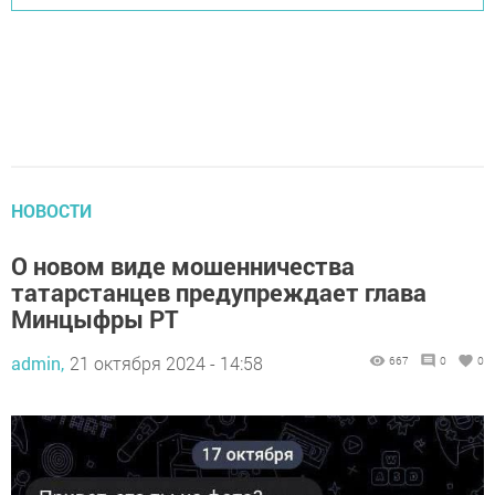
НОВОСТИ
О новом виде мошенничества
татарстанцев предупреждает глава
Минцыфры РТ
admin,
21 октября 2024 - 14:58
667
0
0