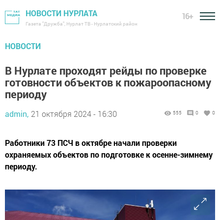
НОВОСТИ НУРЛАТА
16+
Газета "Дружба", Нурлат ТВ - Нурлатский район
НОВОСТИ
В Нурлате проходят рейды по проверке
готовности объектов к пожароопасному
периоду
admin,
21 октября 2024 - 16:30
555
0
0
Работники 73 ПСЧ в октябре начали проверки
охраняемых объектов по подготовке к осенне-зимнему
периоду.