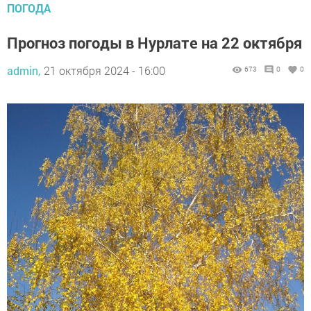
ПОГОДА
Прогноз погоды в Нурлате на 22 октября
admin,
21 октября 2024 - 16:00
673
0
0