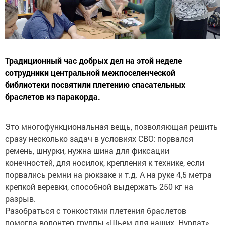
Традиционный час добрых дел на этой неделе
сотрудники центральной межпоселенческой
библиотеки посвятили плетению спасательных
браслетов из паракорда.
Это многофункциональная вещь, позволяющая решить
сразу несколько задач в условиях СВО: порвался
ремень, шнурки, нужна шина для фиксации
конечностей, для носилок, крепления к технике, если
порвались ремни на рюкзаке и т.д. А на руке 4,5 метра
крепкой веревки, способной выдержать 250 кг на
разрыв.
Разобраться с тонкостями плетения браслетов
помогла волонтер группы «Шьем для наших. Нурлат»