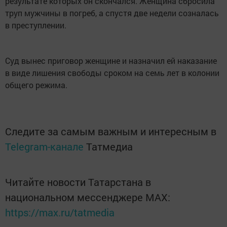
результате которых он скончался. Женщина сбросила
труп мужчины в погреб, а спустя две недели созналась
в преступлении.
Суд вынес приговор женщине и назначил ей наказание
в виде лишения свободы сроком на семь лет в колонии
общего режима.
Следите за самым важным и интересным в
Telegram-канале
Татмедиа
Читайте новости Татарстана в
национальном мессенджере MАХ:
https://max.ru/tatmedia