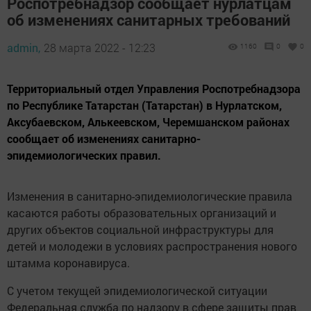
Роспотребнадзор сообщает нурлатцам
об изменениях санитарных требований
admin,
28 марта 2022 - 12:23
1160
0
0
Территориальный отдел Управления Роспотребнадзора
по Республике Татарстан (Татарстан) в Нурлатском,
Аксубаевском, Алькеевском, Черемшанском районах
сообщает об изменениях санитарно-
эпидемиологических правил.
Изменения в санитарно-эпидемиологические правила
касаются работы образовательных организаций и
других объектов социальной инфраструктуры для
детей и молодежи в условиях распространения нового
штамма коронавируса.
С учетом текущей эпидемиологической ситуации
Федеральная служба по надзору в сфере защиты прав