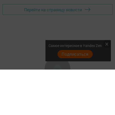
Перейти на страницу новости
Самое интересное в Yandex Zen
Подписаться
Главная