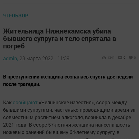
ЧП-ОБЗОР
Жительница Нижнекамска убила
бывшего супруга и тело спрятала в
погреб
admin,
28 марта 2022 - 11:39
1341
0
0
В преступлении женщина созналась спустя две недели
после трагедии.
Как
сообщают
«Челнинские известия», ссора между
бывшими супругами, частенько проводящими время за
совместным распитием алкоголя, возникла в декабре
2021 года. В ссоре 57-летняя женщина нанесла шесть
ножевых ранений бывшему 64-летнему супругу, в