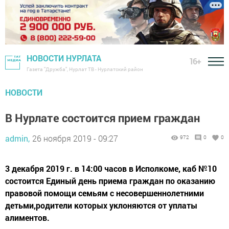
НОВОСТИ НУРЛАТА
16+
Газета "Дружба", Нурлат ТВ - Нурлатский район
НОВОСТИ
В Нурлате состоится прием граждан
admin,
26 ноября 2019 - 09:27
972
0
0
3 декабря 2019 г. в 14:00 часов в Исполкоме, каб №10
состоится Единый день приема граждан по оказанию
правовой помощи семьям с несовершеннолетними
детьми,родители которых уклоняются от уплаты
алиментов.