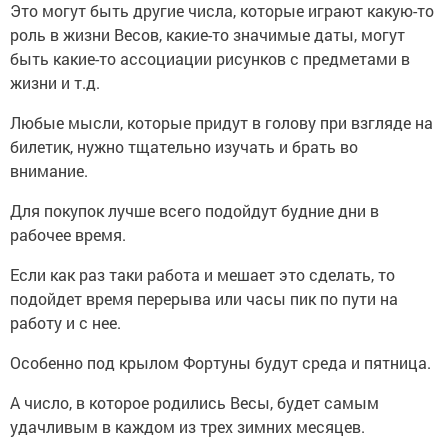
Это могут быть другие числа, которые играют какую-то
роль в жизни Весов, какие-то значимые даты, могут
быть какие-то ассоциации рисунков с предметами в
жизни и т.д.
Любые мысли, которые придут в голову при взгляде на
билетик, нужно тщательно изучать и брать во
внимание.
Для покупок лучше всего подойдут будние дни в
рабочее время.
Если как раз таки работа и мешает это сделать, то
подойдет время перерыва или часы пик по пути на
работу и с нее.
Особенно под крылом Фортуны будут среда и пятница.
А число, в которое родились Весы, будет самым
удачливым в каждом из трех зимних месяцев.