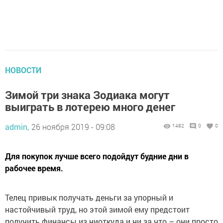
НОВОСТИ
Зимой три знака Зодиака могут
выиграть в лотерею много денег
admin,
26 ноября 2019 - 09:08
1482
0
0
Для покупок лучше всего подойдут будние дни в
рабочее время.
Телец привык получать деньги за упорный и
настойчивый труд, но этой зимой ему предстоит
получить финансы из ниоткуда и ни за что – они просто