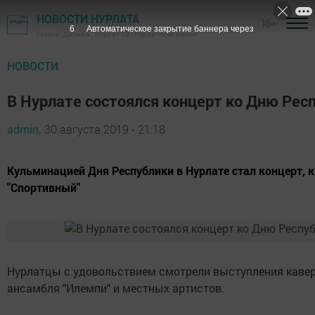
НОВОСТИ НУРЛАТА
16+
5
Автоматическое закрытие баннера через
Газета "Дружба", Нурлат ТВ - Нурлатский район
НОВОСТИ
В Нурлате состоялся концерт ко Дню Рес
admin,
30 августа 2019 - 21:18
Кульминацией Дня Республики в Нурлате стал концерт, 
"Спортивный"
Нурлатцы с удовольствием смотрели выступления кавер 
ансамбля "Илемпи" и местных артистов.