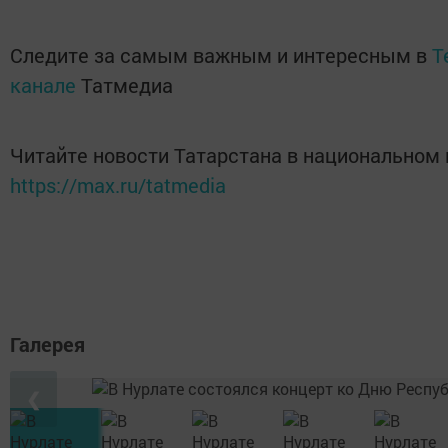
Следите за самым важным и интересным в
T
канале
Татмедиа
Читайте новости Татарстана в национальном
https://max.ru/tatmedia
Галерея
❮