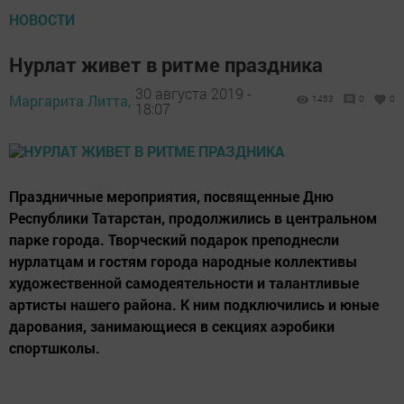
НОВОСТИ
Нурлат живет в ритме праздника
30 августа 2019 -
Маргарита Литта,
1453
0
0
18:07
Праздничные мероприятия, посвященные Дню
Республики Татарстан, продолжились в центральном
парке города. Творческий подарок преподнесли
нурлатцам и гостям города народные коллективы
художественной самодеятельности и талантливые
артисты нашего района. К ним подключились и юные
дарования, занимающиеся в секциях аэробики
спортшколы.
.