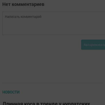
Нет комментариев
Авторизоват
НОВОСТИ
Длинная коса в тренде у нурлатских