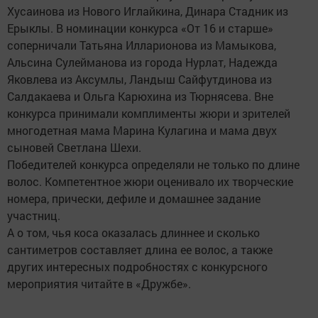
Хусаинова из Нового Иглайкина, Динара Стадник из
Ерыклы. В номинации конкурса «От 16 и старше»
соперничали Татьяна Илларионова из Мамыкова,
Альсина Сулейманова из города Нурлат, Надежда
Яковлева из Аксумлы, Ландыш Сайфутдинова из
Салдакаева и Ольга Карюхина из Тюрнясева. Вне
конкурса принимали комплименты жюри и зрителей
многодетная мама Марина Кулагина и мама двух
сыновей Светлана Шехи.
Победителей конкурса определяли не только по длине
волос. Компетентное жюри оценивало их творческие
номера, прически, дефиле и домашнее задание
участниц.
А о том, чья коса оказалась длиннее и сколько
сантиметров составляет длина ее волос, а также
других интересных подробностях с конкурсного
мероприятия читайте в «Дружбе».