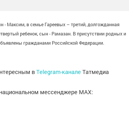
н - Максим, в семье Гареевых – третий, долгожданная
етвертый ребенок, сын - Рамазан. В присутствии родных и
объявлены гражданами Российской Федерации.
интересным в
Telegram-канале
Татмедиа
в национальном мессенджере MАХ: