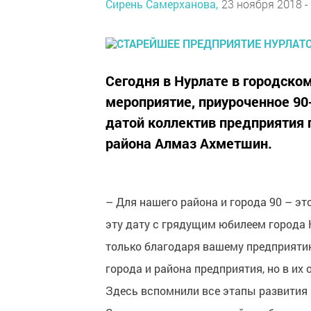
Сирень Самерханова,
23 ноября 2018 -
Сегодня в Нурлате в городско
мероприятие, приуроченное 90
датой коллектив предприятия 
района Алмаз Ахметшин.
– Для нашего района и города 90 – эт
эту дату с грядущим юбилеем города Н
только благодаря вашему предприятию
города и района предприятия, но в их 
Здесь вспомнили все этапы развития 