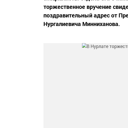
торжественное вручение свид
поздравительный адрес от Пре
Нургалиевича Минниханова.