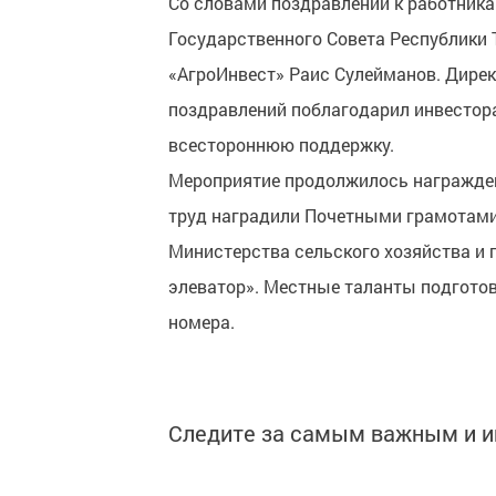
Со словами поздравлений к работника
Государственного Совета Республики
«АгроИнвест» Раис Сулейманов. Дирек
поздравлений поблагодарил инвестора
всестороннюю поддержку.
Мероприятие продолжилось награжден
труд наградили Почетными грамотами
Министерства сельского хозяйства и 
элеватор». Местные таланты подгото
номера.
Следите за самым важным и 