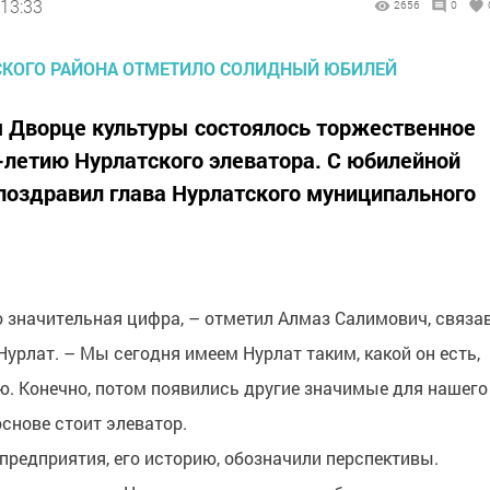
 13:33
2656
0
м Дворце культуры состоялось торжественное
-летию Нурлатского элеватора. С юбилейной
поздравил глава Нурлатского муниципального
о значительная цифра, – отметил Алмаз Салимович, связа
урлат. – Мы сегодня имеем Нурлат таким, какой он есть,
. Конечно, потом появились другие значимые для нашего
основе стоит элеватор.
предприятия, его историю, обозначили перспективы.