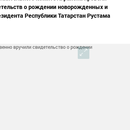
етельств о рождении новорожденных и
зидента Республики Татарстан Рустама