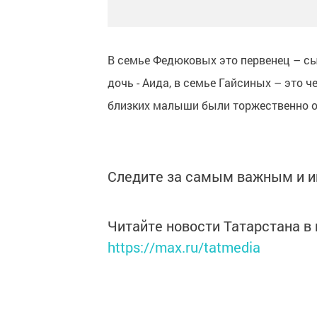
В семье Федюковых это первенец – сы
дочь - Аида, в семье Гайсиных – это ч
близких малыши были торжественно 
Следите за самым важным и 
Читайте новости Татарстана 
https://max.ru/tatmedia