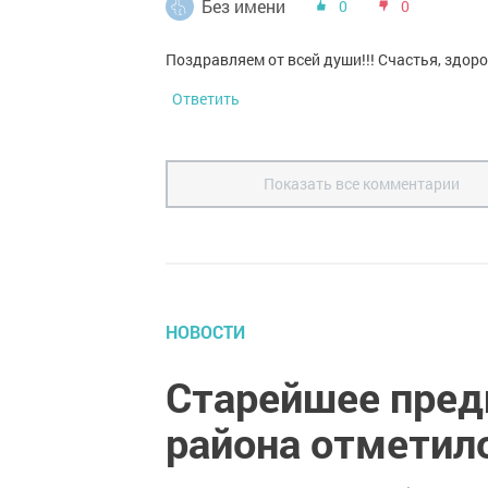
Без имени
0
0
Поздравляем от всей души!!! Счастья, здоро
Ответить
Показать все комментарии
НОВОСТИ
Старейшее пред
района отметил