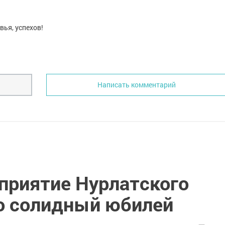
вья, успехов!
Написать комментарий
приятие Нурлатского
о солидный юбилей