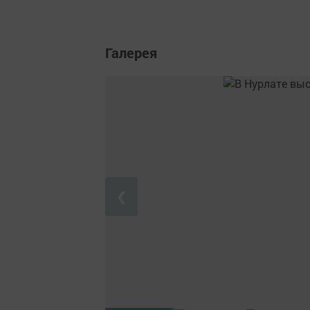
Галерея
❮