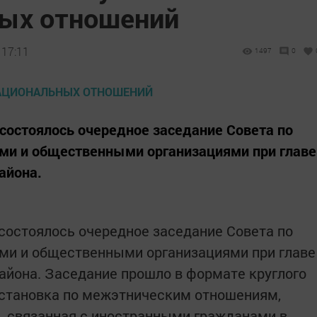
ых отношений
 17:11
1497
0
е состоялось очередное заседание Совета по
ми и общественными организациями при главе
айона.
е состоялось очередное заседание Совета по
ми и общественными организациями при главе
айона. Заседание прошло в формате круглого
бстановка по межэтническим отношениям,
, связанная с иностранными гражданами в