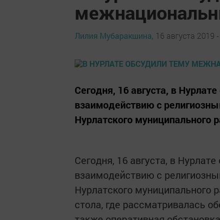
межнациональн
Лилия Мубаракшина,
16 августа 2019 -
Сегодня, 16 августа, в Нурлат
взаимодействию с религиозны
Нурлатского муниципального р
Сегодня, 16 августа, в Нурлат
взаимодействию с религиозны
Нурлатского муниципального р
стола, где рассматривалась о
также оперативная обстановка