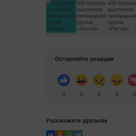
Оставляйте реакции
0
0
0
0
0
Расскажите друзьям