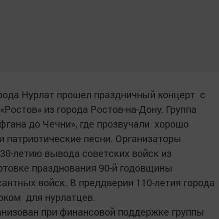
рода Нурлат прошел праздничный концерт с
Ростов» из города Ростов-на-Дону. Группа
фгана до Чечни», где прозвучали хорошо
и патриотические песни. Организаторы
 30-летию вывода советских войск из
отовке празднования 90-й годовщины
антных войск. В преддверии 110-летия города
рком для нурлатцев.
анизован при финансовой поддержке группы