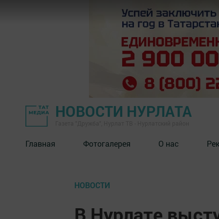
НОВОСТИ НУРЛАТА
Газета "Дружба", Нурлат ТВ - Нурлатский район
Главная
Фотогалерея
О нас
Ре
НОВОСТИ
В Нурлате высту