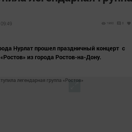
 09:49
1960
0
орода Нурлат прошел праздничный концерт с
«Ростов» из города Ростов-на-Дону.