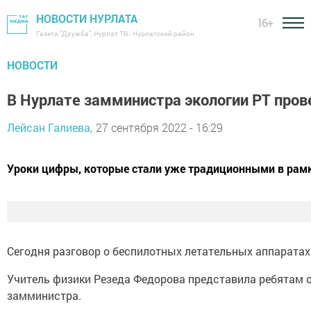
НОВОСТИ НУРЛАТА
16+
Газета "Дружба", Нурлат ТВ - Нурлатский район
НОВОСТИ
В Нурлате замминистра экологии РТ пров
Лейсан Галиева,
27 сентября 2022 - 16:29
Уроки цифры, которые стали уже традиционными в рамк
Сегодня разговор о беспилотных летательных аппаратах
Учитель физики Резеда Федорова представила ребятам о
замминистра.