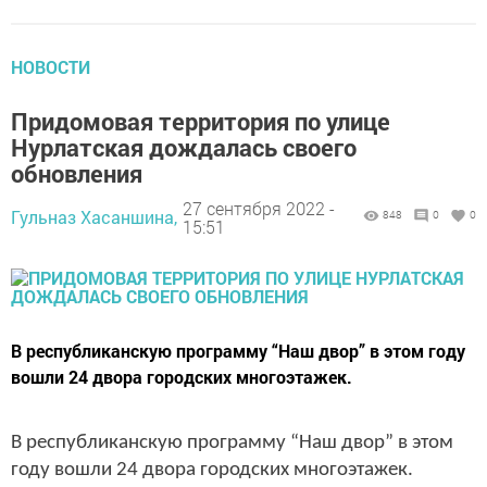
НОВОСТИ
Придомовая территория по улице
Нурлатская дождалась своего
обновления
27 сентября 2022 -
Гульназ Хасаншина,
848
0
0
15:51
В республиканскую программу “Наш двор” в этом году
вошли 24 двора городских многоэтажек.
В республиканскую программу “Наш двор” в этом
году вошли 24 двора городских многоэтажек.