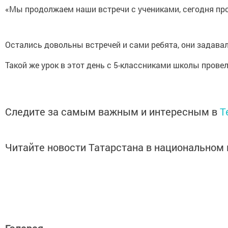
«Мы продолжаем наши встречи с учениками, сегодня про
Остались довольны встречей и сами ребята, они задав
Такой же урок в этот день с 5-классниками школы пров
Следите за самым важным и интересным в
T
Читайте новости Татарстана в национально