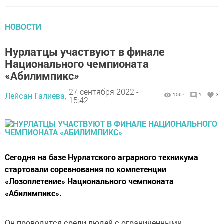
НОВОСТИ
Нурлатцы участвуют в финале
Национального чемпионата
«Абилимпикс»
27 сентября 2022 -
Лейсан Галиева,
1067
1
3
15:42
Сегодня на базе Нурлатского аграрного техникума
стартовали соревнования по компетенции
«Лозоплетение» Национального чемпионата
«Абилимпикс».
Он проводится среди людей с ограниченными