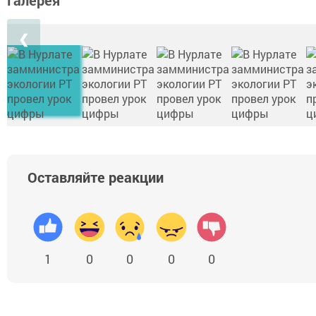
Галерея
❮
Оставляйте реакции
1
0
0
0
0