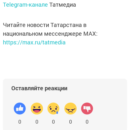
Telegram-канале
Татмедиа
Читайте новости Татарстана в
национальном мессенджере MАХ:
https://max.ru/tatmedia
Оставляйте реакции
0
0
0
0
0