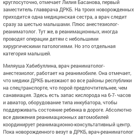
круглосуточно, отмечает Лилия Басанова, первый
заместитель главврача ДРКБ. На троих новорожденных
приходится одна медицинская сестра, а врач следит
сразу за шестью малышами. Плюс анестезиолог-
реаниматолог. Тут же, в реанимационных, иногда
проводят операции детям с небольшими
хирургическими патологиями. Но это отдельная
категория малышей.
Миляуша Хабибуллина, врач реаниматолог-
анестезиолог, работает на реанимобиле. Она отмечает,
что медики ДРКБ выезжают во все районы республики
на спецтранспорте, что порой предпочтительнее, чем
санавиация. Здесь есть запас кислорода на 6-7- часов
и авиатор, оборудование типа инкубатора, чтобы
поддерживать состояние ребенка в дороге. Абсолютно
все движения реанимационных автомобилей
координирует реанимационно-консультативный центр.
Пока новорожденного везут в ДРКБ, врач-реаниматолог