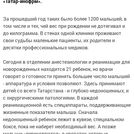
«Татар-инофрм».
За прошедший год таких было более 1200 малышей, в
том числе и тех, чей вес при рождении не дотягивал и
до килограмма. В стенах одной клиники проживают
свои судьбы маленькие пациенты, их родители и
десятки профессиональных медиков.
Сегодня в отделении анестезиологии и реанимации для
новорожденных находится 21 ребенок, но врачи
говорят о готовности принять большее число малышей
- аппаратура и условия позволяют. Здесь принимают
детей со всего Татарстана - и глубоко недоношенных, и
с хирургическими патологиями. В каждой
реанимационной есть спецаппараты, поддерживающие
жизненные показатели малыша. Сначала
недоношенный ребенок лежит в кувезе, специальном
боксе, пока не наберет необходимый вес. А позже
малыши «переселяются» в кроватки, которые