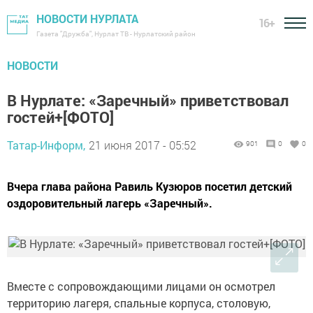
НОВОСТИ НУРЛАТА
16+
Газета "Дружба", Нурлат ТВ - Нурлатский район
НОВОСТИ
В Нурлате: «Заречный» приветствовал
гостей+[ФОТО]
Татар-Информ,
21 июня 2017 - 05:52
901
0
0
Вчера глава района Равиль Кузюров посетил детский
оздоровительный лагерь «Заречный».
Вместе с сопровождающими лицами он осмотрел
территорию лагеря, спальные корпуса, столовую,