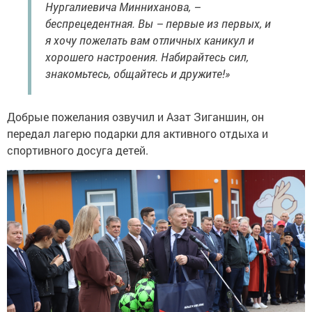
Нургалиевича Минниханова, –
беспрецедентная. Вы – первые из первых, и
я хочу пожелать вам отличных каникул и
хорошего настроения. Набирайтесь сил,
знакомьтесь, общайтесь и дружите!»
Добрые пожелания озвучил и Азат Зиганшин, он
передал лагерю подарки для активного отдыха и
спортивного досуга детей.