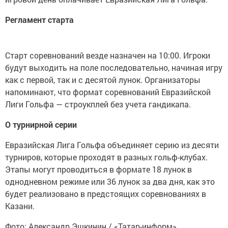
Регламент старта
Старт соревнований везде назначен на 10:00. Игроки
будут выходить на поле последовательно, начиная игру
как с первой, так и с десятой лунок. Организаторы
напоминают, что формат соревнований Евразийской
Лиги Гольфа — строукплей без учета гандикапа.
О турнирной серии
Евразийская Лига Гольфа объединяет серию из десяти
турниров, которые проходят в разных гольф-клубах.
Этапы могут проводиться в формате 18 лунок в
однодневном режиме или 36 лунок за два дня, как это
будет реализовано в предстоящих соревнованиях в
Казани.
Фото: Александр Эшкинин / «Татар-информ»