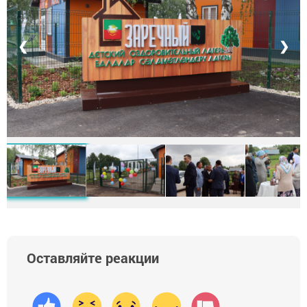
❮
❯
Оставляйте реакции