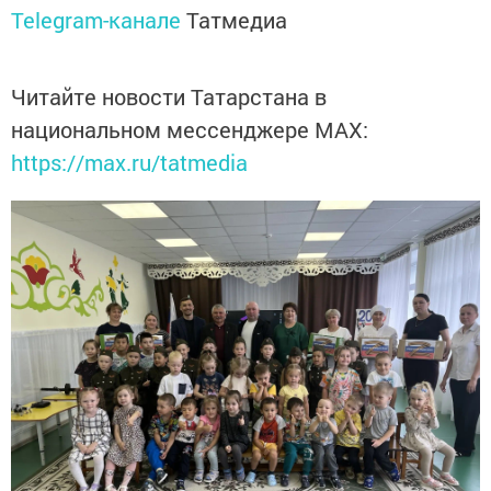
Telegram-канале
Татмедиа
Читайте новости Татарстана в
национальном мессенджере MАХ:
https://max.ru/tatmedia