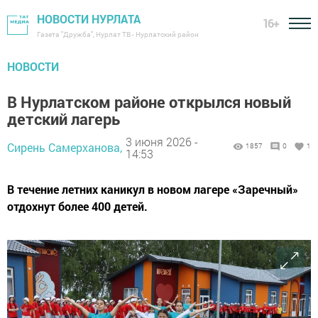
НОВОСТИ НУРЛАТА
16+
Газета "Дружба", Нурлат ТВ - Нурлатский район
НОВОСТИ
В Нурлатском районе открылся новый
детский лагерь
3 июня 2026 -
Сирень Самерханова,
1857
0
1
14:53
В течение летних каникул в новом лагере «Заречный»
отдохнут более 400 детей.