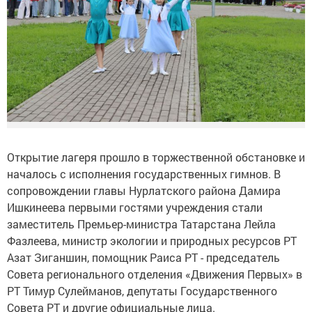
Открытие лагеря прошло в торжественной обстановке и
началось с исполнения государственных гимнов. В
сопровождении главы Нурлатского района Дамира
Ишкинеева первыми гостями учреждения стали
заместитель Премьер-министра Татарстана Лейла
Фазлеева, министр экологии и природных ресурсов РТ
Азат Зиганшин, помощник Раиса РТ - председатель
Совета регионального отделения «Движения Первых» в
РТ Тимур Сулейманов, депутаты Государственного
Совета РТ и другие официальные лица.