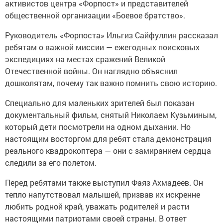
активистов центра «Форпост» и представителей
общественной организации «Боевое братство».
Руководитель «Форпоста» Ильгиз Сайфуллин рассказал
ребятам о важной миссии — ежегодных поисковых
экспедициях на местах сражений Великой
Отечественной войны. Он наглядно объяснил
дошколятам, почему так важно помнить свою историю.
Специально для маленьких зрителей был показан
документальный фильм, снятый Николаем Кузьминым,
который дети посмотрели на одном дыхании. Но
настоящим восторгом для ребят стала демонстрация
реального квадрокоптера — они с замиранием сердца
следили за его полетом.
Перед ребятами также выступил Фаяз Ахмадеев. Он
тепло напутствовал малышей, призвав их искренне
любить родной край, уважать родителей и расти
настоящими патриотами своей страны. В ответ