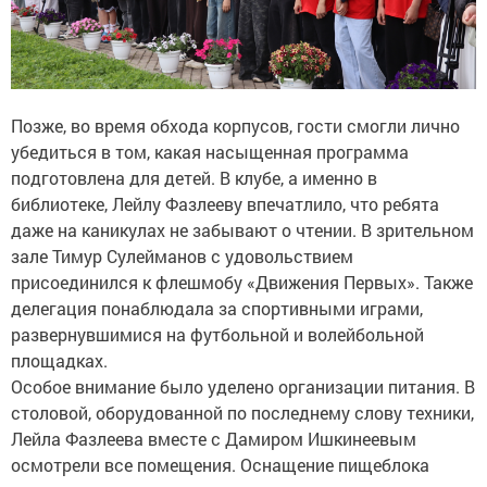
Позже, во время обхода корпусов, гости смогли лично
убедиться в том, какая насыщенная программа
подготовлена для детей. В клубе, а именно в
библиотеке, Лейлу Фазлееву впечатлило, что ребята
даже на каникулах не забывают о чтении. В зрительном
зале Тимур Сулейманов с удовольствием
присоединился к флешмобу «Движения Первых». Также
делегация понаблюдала за спортивными играми,
развернувшимися на футбольной и волейбольной
площадках.
Особое внимание было уделено организации питания. В
столовой, оборудованной по последнему слову техники,
Лейла Фазлеева вместе с Дамиром Ишкинеевым
осмотрели все помещения. Оснащение пищеблока