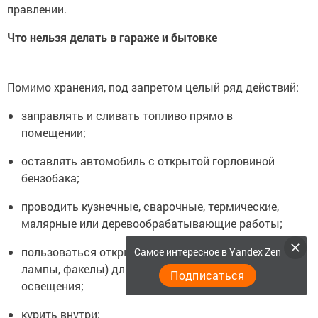
правлении.
Что нельзя делать в гараже и бытовке
Помимо хранения, под запретом целый ряд действий:
заправлять и сливать топливо прямо в
помещении;
оставлять автомобиль с открытой горловиной
бензобака;
проводить кузнечные, сварочные, термические,
малярные или деревообрабатывающие работы;
пользоваться открытым огнем (костры, паяльные
Самое интересное в Yandex Zen
лампы, факелы) для подогрева двигателя или
Подписаться
освещения;
курить внутри;