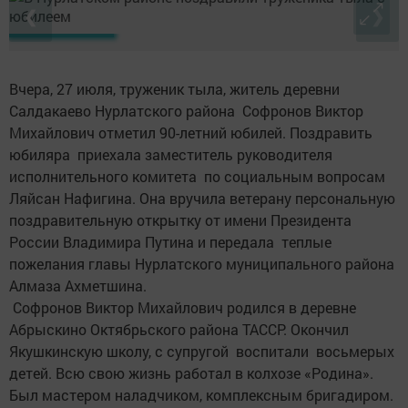
❮
❯
Вчера, 27 июля, труженик тыла, житель деревни
Салдакаево Нурлатского района Софронов Виктор
Михайлович отметил 90-летний юбилей. Поздравить
юбиляра приехала заместитель руководителя
исполнительного комитета по социальным вопросам
Ляйсан Нафигина. Она вручила ветерану персональную
поздравительную открытку от имени Президента
России Владимира Путина и передала теплые
пожелания главы Нурлатского муниципального района
Алмаза Ахметшина.
Софронов Виктор Михайлович родился в деревне
Абрыскино Октябрьского района ТАССР. Окончил
Якушкинскую школу, с супругой воспитали восьмерых
детей. Всю свою жизнь работал в колхозе «Родина».
Был мастером наладчиком, комплексным бригадиром.