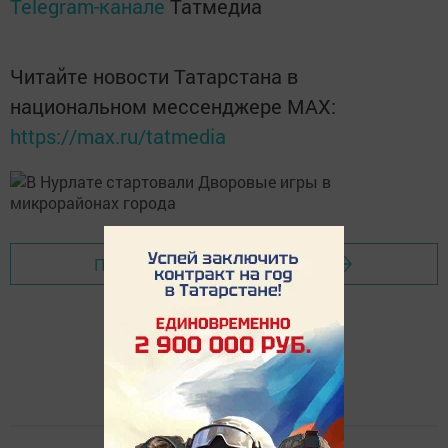
Telegram-канале
Татмедиа
Читайте новости Татарстана в
национальном мессенджере MАХ:
https://max.ru/tatmedia
Перейти на страницу новости