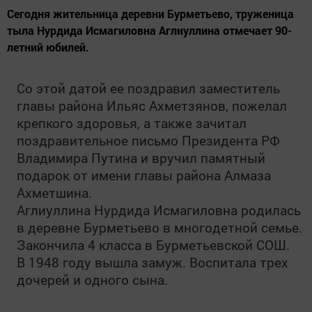
Сегодня жительница деревни Бурметьево, труженица
тыла Нурдида Исмагиловна Аглиуллина отмечает 90-
летний юбилей.
Со этой датой ее поздравил заместитель
главы района Ильяс Ахметзянов, пожелал
крепкого здоровья, а также зачитал
поздравительное письмо Президента РФ
Владимира Путина и вручил памятный
подарок от имени главы района Алмаза
Ахметшина.
Аглиуллина Нурдида Исмагиловна родилась
в деревне Бурметьево в многодетной семье.
Закончила 4 класса в Бурметьевской СОШ.
В 1948 году вышла замуж. Воспитала трех
дочерей и одного сына.