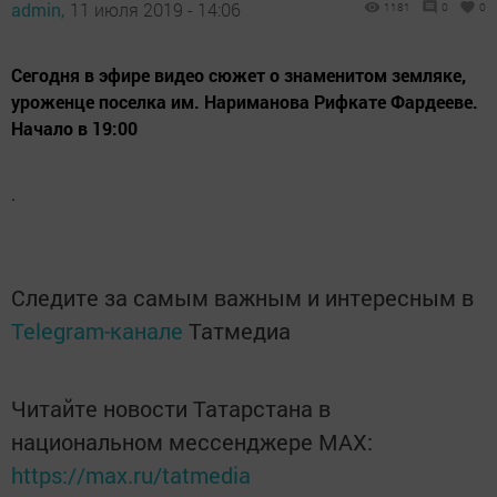
admin,
11 июля 2019 - 14:06
1181
0
0
Сегодня в эфире видео сюжет о знаменитом земляке,
уроженце поселка им. Нариманова Рифкате Фардееве.
Начало в 19:00
.
Следите за самым важным и интересным в
Telegram-канале
Татмедиа
Читайте новости Татарстана в
национальном мессенджере MАХ:
https://max.ru/tatmedia