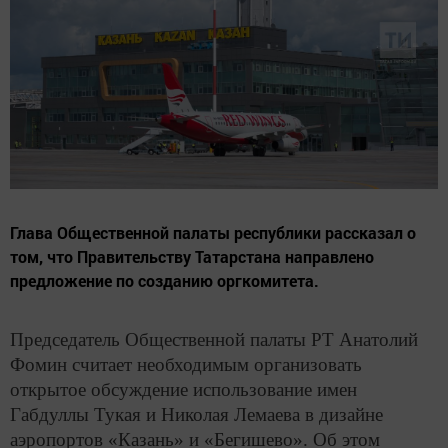
Глава Общественной палаты республики рассказал о
том, что Правительству Татарстана направлено
предложение по созданию оргкомитета.
Председатель Общественной палаты РТ Анатолий
Фомин считает необходимым организовать
открытое обсуждение использование имен
Габдуллы Тукая и Николая Лемаева в дизайне
аэропортов «Казань» и «Бегишево». Об этом