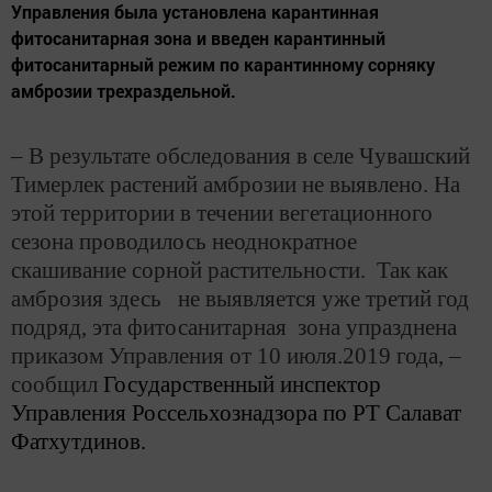
Управления была установлена карантинная
фитосанитарная зона и введен карантинный
фитосанитарный режим по карантинному сорняку
амброзии трехраздельной.
– В результате обследования в селе Чувашский
Тимерлек растений амброзии не выявлено. На
этой территории в течении вегетационного
сезона проводилось неоднократное
скашивание сорной растительности. Так как
амброзия здесь не выявляется уже третий год
подряд, эта фитосанитарная зона упразднена
приказом Управления от 10 июля.2019 года, –
сообщил
Государственный инспектор
Управления Россельхознадзора по РТ Салават
Фатхутдинов.