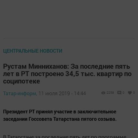
ЦЕНТРАЛЬНЫЕ НОВОСТИ
Рустам Минниханов: За последние пять
лет в РТ построено 34,5 тыс. квартир по
соципотеке
Татар-информ,
11 июля 2019 - 14:44
2258
0
0
Президент РТ принял участие в заключительное
заседании Госсовета Татарстана пятого созыва.
В Татарстане за последние пять лет по программе