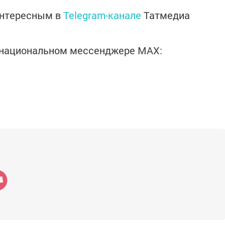
интересным в
Telegram-канале
Татмедиа
в национальном мессенджере MАХ: