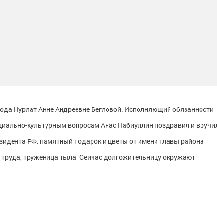
рода Нурлат Анне Андреевне Бегловой. Исполняющий обязанности
оциально-культурным вопросам Анас Набиуллин поздравил и вручи
зидента РФ, памятный подарок и цветы от имени главы района
н труда, труженица тыла. Сейчас долгожительницу окружают