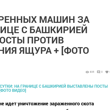
РЕННЫХ МАШИН ЗА
НИЦЕ С БАШКИРИЕЙ
ОСТЫ ПРОТИВ
ИЯ ЯЩУРА + [ФОТО
835
0
не идет уничтожение зараженного скота