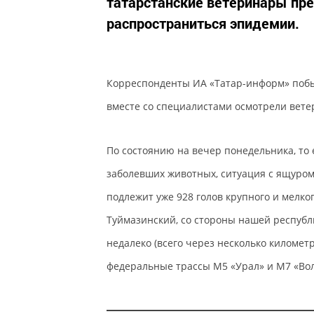
татарстанские ветеринары пре
распространиться эпидемии.
Корреспонденты ИА «Татар-информ» побы
вместе со специалистами осмотрели вете
По состоянию на вечер понедельника, то 
заболевших животных, ситуация с ящуро
подлежит уже 928 голов крупного и мелког
Туймазинский, со стороны нашей республ
недалеко (всего через несколько километ
федеральные трассы М5 «Урал» и М7 «Вол