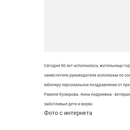
Сегодня 90 лет исполнилось жительнице го
заместителя руководителя исполкома по с
юбиляру персональное поздравление от пре
Равиля Кузюрова. Анна Андреевна - ветера
заботливые дети и внуки.
Фото с интернета