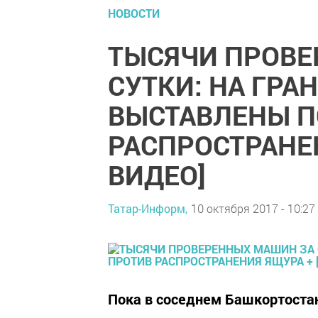
НОВОСТИ
ТЫСЯЧИ ПРОВЕ
СУТКИ: НА ГРА
ВЫСТАВЛЕНЫ П
РАСПРОСТРАНЕН
ВИДЕО]
Татар-Информ,
10 октября 2017 - 10:27
Пока в соседнем Башкортоста