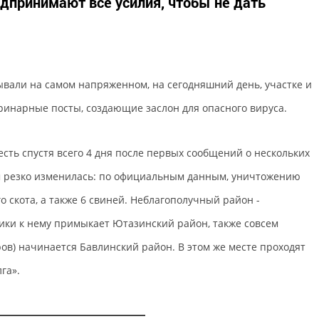
дпринимают все усилия, чтобы не дать
вали на самом напряженном, на сегодняшний день, участке и
ринарные посты, создающие заслон для опасного вируса.
есть спустя всего 4 дня после первых сообщений о нескольких
м резко изменилась: по официальным данным, уничтожению
о скота, а также 6 свиней. Неблагополучный район -
ики к нему примыкает Ютазинский район, также совсем
ров) начинается Бавлинский район. В этом же месте проходят
га».