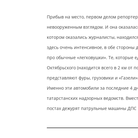
Прибыв на место, первом делом репорте
невооруженным взглядом. И она оказалась
котором оказались журналисты, находилс
здесь очень интенсивное, в обе стороны 
про обычные «легковушки». Те, которые 
Октябрьского (находится всего в 2 км от 
представляют фуры, грузовики и «Газели»
Именно эти автомобили за последние 4 д
татарстанских надзорных ведомств. Вмес
постах дежурят патрульные машины ДПС 