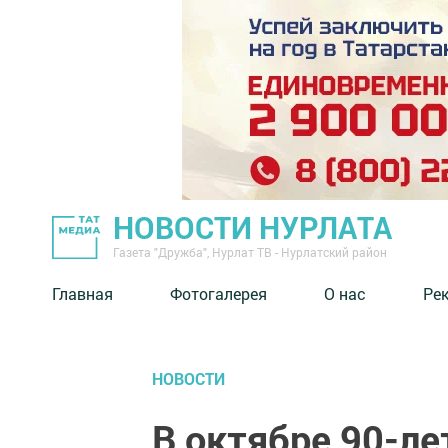
НОВОСТИ НУРЛАТА
Газета "Дружба", Нурлат ТВ - Нурлатский район
Главная
Фотогалерея
О нас
Ре
НОВОСТИ
В октябре 90-ле