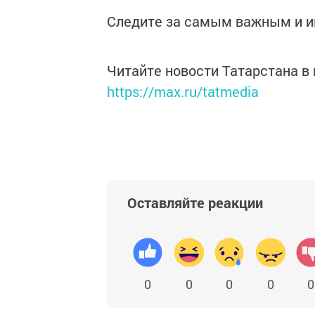
Следите за самым важным и 
Читайте новости Татарстана 
https://max.ru/tatmedia
Оставляйте реакции
0
0
0
0
0