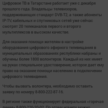
Цифровое ТВ в Татарстане работает уже с декабря
прошлого года. Владельцы телевизоров,
поддерживающих стандарт DVB-T2, а также абоненты
IP-TV, кабельных и спутниковых сетей уже сейчас
смотрят 20 телеканалов первого и второго
мультиплексов в высоком качестве.
Для оказания помощи жителям в настройке
оборудования цифрового эфирного телевещания в
муниципальных образованиях республики набраны и
обучены более 1800 волонтеров. Каждый из них имеет
на руках специальное удостоверение, которое дает ему
право на оказание помощи населению в подключении
цифрового телевидения.
Чтобы вызвать волонтера, необходимо оставить
заявку по номеру 8-800-222-87-16.
В регионе также функционирует федеральная «горячая
линия» 8-800-220-20-02. По этому номеру можно