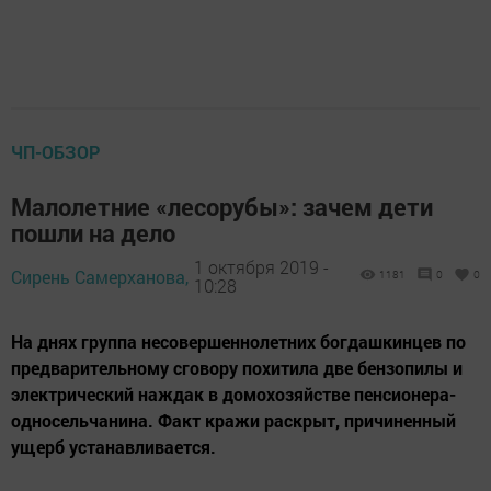
ЧП-ОБЗОР
Малолетние «лесорубы»: зачем дети
пошли на дело
1 октября 2019 -
Сирень Самерханова,
1181
0
0
10:28
На днях группа несовершеннолетних богдашкинцев по
предварительному сговору похитила две бензопилы и
электрический наждак в домохозяйстве пенсионера-
односельчанина. Факт кражи раскрыт, причиненный
ущерб устанавливается.