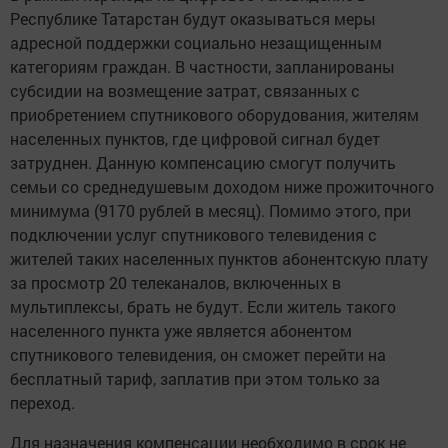
Республике Татарстан будут оказываться меры
адресной поддержки социально незащищенным
категориям граждан. В частности, запланированы
субсидии на возмещение затрат, связанных с
приобретением спутникового оборудования, жителям
населенных пунктов, где цифровой сигнал будет
затруднен. Данную компенсацию смогут получить
семьи со среднедушевым доходом ниже прожиточного
минимума (9170 рублей в месяц). Помимо этого, при
подключении услуг спутникового телевидения с
жителей таких населенных пунктов абонентскую плату
за просмотр 20 телеканалов, включенных в
мультиплексы, брать не будут. Если житель такого
населенного пункта уже является абонентом
спутникового телевидения, он сможет перейти на
бесплатный тариф, заплатив при этом только за
переход.
Для назначения компенсации необходимо в срок не