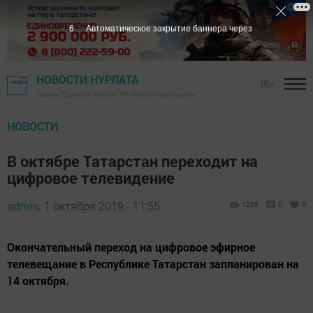
5
Автоматическое закрытие баннера через
НОВОСТИ НУРЛАТА
16+
Газета "Дружба", Нурлат ТВ - Нурлатский район
НОВОСТИ
В октябре Татарстан переходит на
цифровое телевидение
admin,
1 октября 2019 - 11:55
1255
0
0
Окончательный переход на цифровое эфирное
телевещание в Республике Татарстан запланирован на
14 октября.