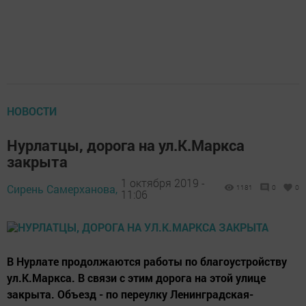
НОВОСТИ
Нурлатцы, дорога на ул.К.Маркса
закрыта
1 октября 2019 -
Сирень Самерханова,
1181
0
0
11:06
В Нурлате продолжаются работы по благоустройству
ул.К.Маркса. В связи с этим дорога на этой улице
закрыта. Объезд - по переулку Ленинградская-