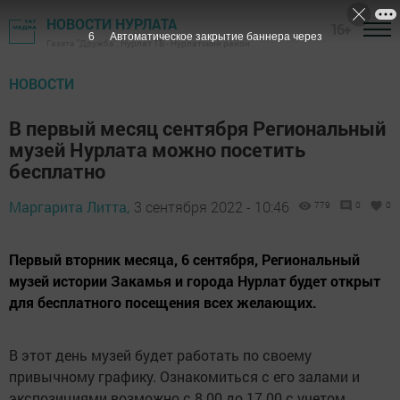
НОВОСТИ НУРЛАТА
16+
6
Автоматическое закрытие баннера через
Газета "Дружба", Нурлат ТВ - Нурлатский район
НОВОСТИ
В первый месяц сентября Региональный
музей Нурлата можно посетить
бесплатно
Маргарита Литта,
3 сентября 2022 - 10:46
779
0
0
Первый вторник месяца, 6 сентября, Региональный
музей истории Закамья и города Нурлат будет открыт
для бесплатного посещения всех желающих.
В этот день музей будет работать по своему
привычному графику. Ознакомиться с его залами и
экспозициями возможно с 8.00 до 17.00 с учетом