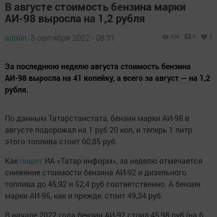
В августе стоимость бензина марки
АИ-98 выросла на 1,2 рубля
admin,
3 сентября 2022 - 08:31
809
0
0
За последнюю неделю августа стоимость бензина
АИ-98 выросла на 41 копейку, а всего за август — на 1,2
рубля.
По данным Татарстанстата, бензин марки АИ-98 в
августе подорожал на 1 руб 20 коп, и теперь 1 литр
этого топлива стоит 60,85 руб.
Как
пишет
ИА «Татар информ», за неделю отмечается
снижение стоимости бензина АИ-92 и дизельного
топлива до 45,92 и 52,4 руб соответственно. А бензин
марки АИ-95, как и прежде, стоит 49,34 руб.
В начале 2022 года бензин АИ-92 стоил 45,98 руб (на 6