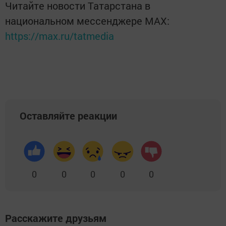
Читайте новости Татарстана в
национальном мессенджере MАХ:
https://max.ru/tatmedia
Оставляйте реакции
0
0
0
0
0
Расскажите друзьям