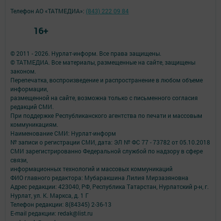
Телефон АО «ТАТМЕДИА»:
(843) 222 09 84
16+
© 2011 - 2026. Нурлат-⁠информ. Все права защищены.
© ТАТМЕДИА. Все материалы, размещенные на сайте, защищены
законом.
Перепечатка, воспроизведение и распространение в любом объеме
информации,
размещенной на сайте, возможна только с письменного согласия
редакций СМИ.
При поддержке Республиканского агентства по печати и массовым
коммуникациям.
Наименование СМИ: Нурлат-⁠информ
№ записи о регистрации СМИ, дата: ЭЛ № ФС 77 -⁠ 73782 от 05.10.2018
СМИ зарегистрированно Федеральной службой по надзору в сфере
связи,
информационных технологий и массовых коммуникаций
ФИО главного редактора: Мубаракшина Лилия Мирзазяновна
Адрес редакции: 423040, РФ, Республика Татарстан, Нурлатский р-н, г.
Нурлат, ул. К. Маркса, д. 1 Г
Телефон редакции: 8(84345) 2-36-13
E-mail редакции: redak@list.ru