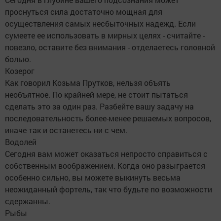
проснуться сила достаточно мощная для
осуществления самых несбыточных надежд. Если
сумеете ее использовать в мирных целях - считайте -
повезло, оставите без внимания - отделаетесь головной
болью.
Козерог
Как говорил Козьма Прутков, нельзя объять
необъятное. По крайней мере, не стоит пытаться
сделать это за один раз. Разбейте вашу задачу на
последовательность более-менее решаемых вопросов,
иначе так и останетесь ни с чем.
Водолей
Сегодня вам может оказаться непросто справиться с
собственным воображением. Когда оно разыграется
особенно сильно, вы можете выкинуть весьма
неожиданный фортель, так что будьте по возможности
сдержанны.
Рыбы