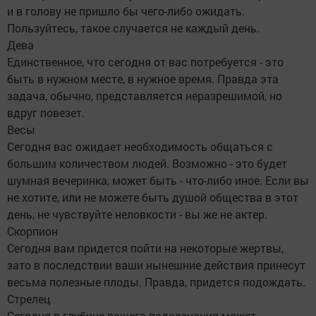
и в голову не пришло бы чего-либо ожидать.
Пользуйтесь, такое случается не каждый день.
Дева
Единственное, что сегодня от вас потребуется - это
быть в нужном месте, в нужное время. Правда эта
задача, обычно, представляется неразрешимой, но
вдруг повезет.
Весы
Сегодня вас ожидает необходимость общаться с
большим количеством людей. Возможно - это будет
шумная вечеринка, может быть - что-либо иное. Если вы
не хотите, или не можете быть душой общества в этот
день, не чувствуйте неловкости - вы же не актер.
Скорпион
Сегодня вам придется пойти на некоторые жертвы,
зато в последствии ваши нынешние действия принесут
весьма полезные плоды. Правда, придется подождать.
Стрелец
Сегодня в глубине вашего подсознания может