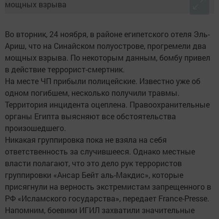
Во вторник, 24 ноября, в районе египетского отеля Эль-
Ариш, что на Синайском полуострове, прогремели два
мощных взрыва. По некоторым данным, бомбу привел
в действие террорист-смертник.
На месте ЧП прибыли полицейские. Известно уже об
одном погибшем, несколько получили травмы.
Территория инцидента оцеплена. Правоохранительные
органы Египта выясняют все обстоятельства
произошедшего.
Никакая группировка пока не взяла на себя
ответственность за случившееся. Однако местные
власти полагают, что это дело рук террористов
группировки «Ансар Бейт аль-Макдис», которые
присягнули на верность экстремистам запрещенного в
РФ «Исламского государства», передает France-Presse.
Напомним, боевики ИГИЛ захватили значительные