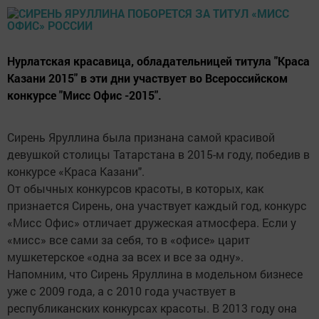
Нурлатская красавица, обладательницей титула "Краса
Казани 2015" в эти дни участвует во Всероссийском
конкурсе "Мисс Офис -2015".
Сирень Яруллина была признана самой красивой
девушкой столицы Татарстана в 2015-м году, победив в
конкурсе «Краса Казани".
От обычных конкурсов красоты, в которых, как
признается Сирень, она участвует каждый год, конкурс
«Мисс Офис» отличает дружеская атмосфера. Если у
«мисс» все сами за себя, то в «офисе» царит
мушкетерское «одна за всех и все за одну».
Напомним, что Сирень Яруллина в модельном бизнесе
уже с 2009 года, а с 2010 года участвует в
республиканских конкурсах красоты. В 2013 году она