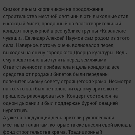
Символичным кирпичиком на продолжение
строительства местной святыни в эти выходные стал
и каждый билет, проданный на благотворительный
концерт популярной в республике группы «Казанские
чуваши». Ее лидер Алексей Наумов сам родом из этого
села. Наверное, потому очень волновался перед
выходом на сцену городского Дворца культуры. Ведь
ему предстояло выступить перед земляками.
Ответственности прибавляла и цель концерта: все
средства от продажи билетов были переданы
попечительскому совету строящегося храма. Несмотря
на то, что зал был не полон, ни одному зрителю не
пришлось разочароваться. Концерт состоялся на
одном дыхании и был поддержан бурной овацией
нурлатцев.
А уже на следующий день зрители рукоплескали
местным талантам, которые также внесли свой вклад в
фонд строительства храма. Традиционный