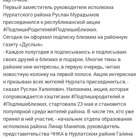
Первый заместитель руководителя исполкома
Нурлатского района Руслан Мурадымов
присоединился к республиканской акции
#ПодпишиРодителей#ПодпишиБлизких.
Сегодня он оформил подписку близким на районную
газету «Дуслык».
- Каждое полугодие я подписываюсь и подписываю
своих друзей и близких в подарок. Многие темы в
районке мне интересны, в первую очередь, читаю
новостную колонку на первой полосе. Акция интересная
и призываю всех жителей Нурлата присоединиться, -
сказал Руслан Халилович. Напомним, акция, которая
сопровождается хэштегами #Подпиширодителей и
#Подпишиблизких, стартовала 23 мая и становится
популярной среди жителей района. В числе тех, кто уже
принял в ней участие, - начальник отдела образования
исполкома района Линар Маняпов, руководитель
представительства ЧНКА в Нурлатском районе Галина