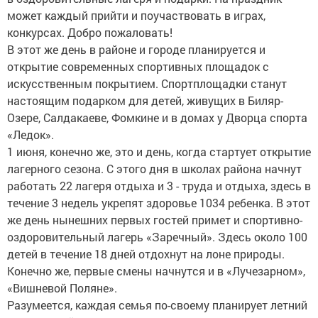
может каждый прийти и поучаствовать в играх,
конкурсах. Добро пожаловать!
В этот же день в районе и городе планируется и
открытие современных спортивных площадок с
искусственным покрытием. Спортплощадки станут
настоящим подарком для детей, живущих в Биляр-
Озере, Салдакаеве, Фомкине и в домах у Дворца спорта
«Ледок».
1 июня, конечно же, это и день, когда стартует открытие
лагерного сезона. С этого дня в школах района начнут
работать 22 лагеря отдыха и 3 - труда и отдыха, здесь в
течение 3 недель укрепят здоровье 1034 ребенка. В этот
же день нынешних первых гостей примет и спортивно-
оздоровительный лагерь «Заречный». Здесь около 100
детей в течение 18 дней отдохнут на лоне природы.
Конечно же, первые смены начнутся и в «Лучезарном»,
«Вишневой Поляне».
Разумеется, каждая семья по-своему планирует летний