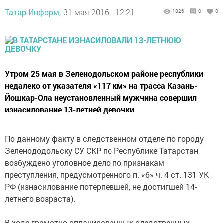
Татар-Информ,
31 мая 2016 - 12:21
1826
0
0
Утром 25 мая в Зеленодольском районе республики
недалеко от указателя «117 км» на трасса Казань-
Йошкар-Ола неустановленный мужчина совершил
изнасилование 13-летней девочки.
По данному факту в следственном отделе по городу
Зеленододольску СУ СКР по Республике Татарстан
возбуждено уголовное дело по признакам
преступления, предусмотренного п. «б» ч. 4 ст. 131 УК
РФ (изнасилование потерпевшей, не достигшей 14-
летнего возраста).
В ходе грамотно спланированных следственных