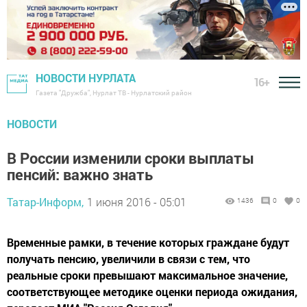
НОВОСТИ НУРЛАТА
16+
Газета "Дружба", Нурлат ТВ - Нурлатский район
НОВОСТИ
В России изменили сроки выплаты
пенсий: важно знать
Татар-Информ,
1 июня 2016 - 05:01
1436
0
0
Временные рамки, в течение которых граждане будут
получать пенсию, увеличили в связи с тем, что
реальные сроки превышают максимальное значение,
соответствующее методике оценки периода ожидания,