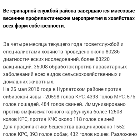
Ветеринарной службой района завершаются массовые
весенние профилактические мероприятия в хозяйствах
всех форм собственности.
За четыре месяца текущего года госветслужбой и
специалистами хозяйств проведено около 80286
диагностических исследований, более 63220
вакцинаций, 35008 обработок против паразитарных
заболеваний всех видов сельскохозяйственных и
домашних животных.
На 25 мая 2016 года в Нурлатском районе против
сибирской язвы - 20598 голов КРС, 4393 голов МРС, 576
голов лошадей, 484 голов свиней. Иммунизировано
против эмфизематозного карбункула более 12508
колов КРС, против КЧС около 118 голов свиней.
Для профилактики бешенства вакцинировано 1552
голов КРС, 393 голов собак, 432 голов кошек. Разложено