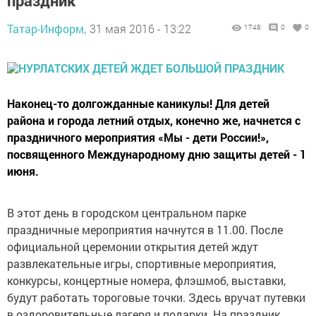
праздник
Татар-Информ,
31 мая 2016 - 13:22
1748
0
0
Наконец-то долгожданные каникулы! Для детей
района и города летний отдых, конечно же, начнется с
праздничного мероприятия «Мы - дети России!»,
посвященного Международному дню защиты детей - 1
июня.
В этот день в городском центральном парке
праздничные мероприятия начнутся в 11.00. После
официальной церемонии открытия детей ждут
развлекательные игры, спортивные мероприятия,
конкурсы, концертные номера, флэшмоб, выставки,
будут работать тороговые точки. Здесь вручат путевки
в оздоровительные лагеря и подарки. На праздник