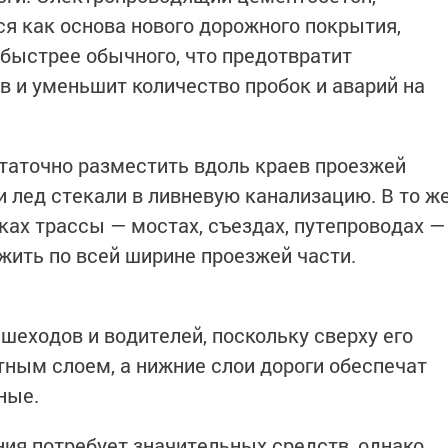
я как основа нового дорожного покрытия,
 быстрее обычного, что предотвратит
в и уменьшит количество пробок и аварий на
таточно разместить вдоль краев проезжей
и лед стекали в ливневую канализацию. В то ж
ках трассы — мостах, съездах, путепроводах —
жить по всей ширине проезжей части.
шеходов и водителей, поскольку сверху его
ным слоем, а нижние слои дороги обеспечат
ные.
ия потребует значительных средств, однако