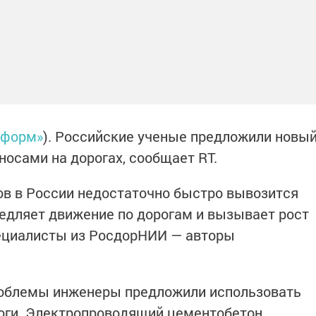
нформ»
). Российские ученые предложили новы
осами на дорогах, сообщает RT.
ов в России недостаточно быстро вывозится
медляет движение по дорогам и вызывает рост
пециалисты из РосдорНИИ — авторы
роблемы инженеры предложили использовать
оги. Электропроводящий цементобетон,