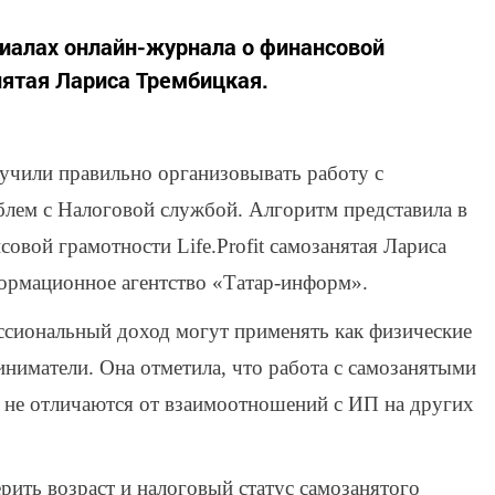
иалах онлайн-журнала о финансовой
анятая Лариса Трембицкая.
учили правильно организовывать работу с
блем с Налоговой службой. Алгоритм представила в
овой грамотности Life.Profit самозанятая Лариса
ормационное агентство «Татар-информ».
ессиональный доход могут применять как физические
иниматели. Она отметила, что работа с самозанятыми
 не отличаются от взаимоотношений с ИП на других
рить возраст и налоговый статус самозанятого