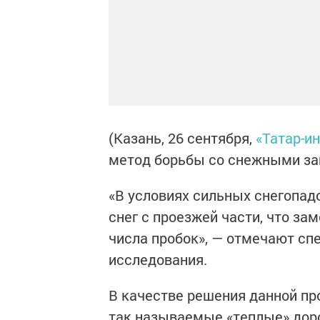
(Казань, 26 сентября,
«Татар-и
метод борьбы со снежными зан
«В условиях сильных снегопад
снег с проезжей части, что за
числа пробок», — отмечают с
исследования.
В качестве решения данной п
так называемые «теплые» дор