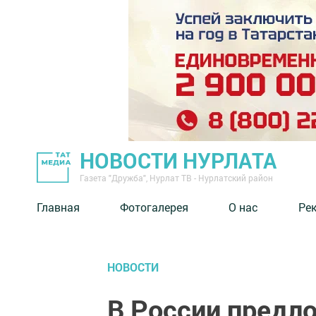
НОВОСТИ НУРЛАТА
Газета "Дружба", Нурлат ТВ - Нурлатский район
Главная
Фотогалерея
О нас
Ре
НОВОСТИ
В России предл