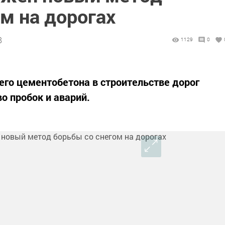
м на дорогах
8
1129
0
го цементобетона в строительстве дорог
о пробок и аварий.