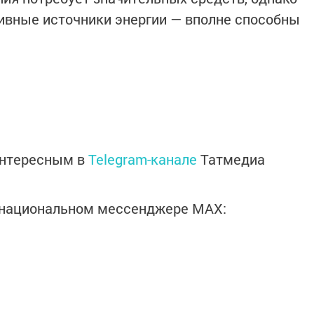
ивные источники энергии — вполне способны
интересным в
Telegram-канале
Татмедиа
в национальном мессенджере MАХ: