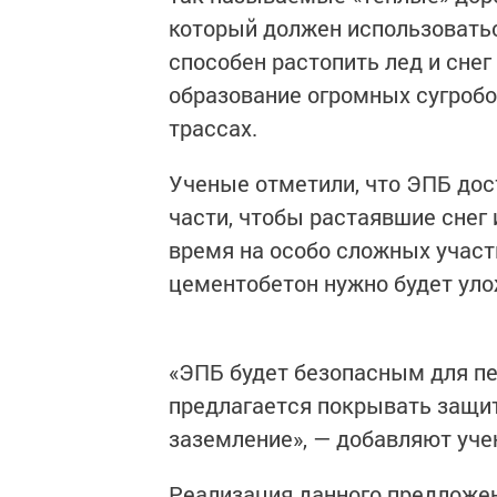
который должен использоватьс
способен растопить лед и снег
образование огромных сугробо
трассах.
Ученые отметили, что ЭПБ дос
части, чтобы растаявшие снег 
время на особо сложных участ
цементобетон нужно будет уло
«ЭПБ будет безопасным для пе
предлагается покрывать защит
заземление», — добавляют уче
Реализация данного предложен