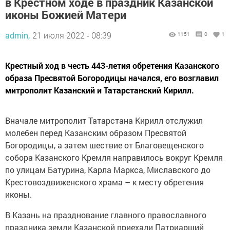
в Крестном ходе в праздник Казанской
иконы Божией Матери
admin,
21 июля 2022 - 08:39
1151
0
1
Крестный ход в честь 443-летия обретения Казанского
образа Пресвятой Богородицы начался, его возглавил
митрополит Казанский и Татарстанский Кирилл.
Вначале митрополит Татарстана Кирилл отслужил
молебен перед Казанским образом Пресвятой
Богородицы, а затем шествие от Благовещенского
собора Казанского Кремля направилось вокруг Кремля
по улицам Батурина, Карла Маркса, Миславского до
Крестовоздвиженского храма – к месту обретения
иконы.
В Казань на празднование главного православного
праздника земли Казанской приехали Патриарший