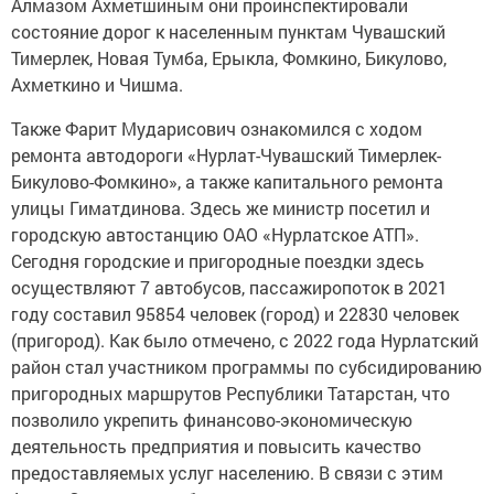
Алмазом Ахметшиным они проинспектировали
состояние дорог к населенным пунктам Чувашский
Тимерлек, Новая Тумба, Ерыкла, Фомкино, Бикулово,
Ахметкино и Чишма.
Также Фарит Мударисович ознакомился с ходом
ремонта автодороги «Нурлат-Чувашский Тимерлек-
Бикулово-Фомкино», а также капитального ремонта
улицы Гиматдинова. Здесь же министр посетил и
городскую автостанцию ОАО «Нурлатское АТП».
Сегодня городские и пригородные поездки здесь
осуществляют 7 автобусов, пассажиропоток в 2021
году составил 95854 человек (город) и 22830 человек
(пригород). Как было отмечено, с 2022 года Нурлатский
район стал участником программы по субсидированию
пригородных маршрутов Республики Татарстан, что
позволило укрепить финансово-экономическую
деятельность предприятия и повысить качество
предоставляемых услуг населению. В связи с этим