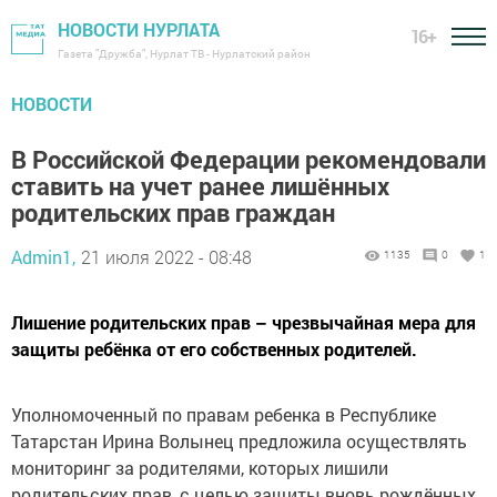
НОВОСТИ НУРЛАТА
16+
Газета "Дружба", Нурлат ТВ - Нурлатский район
НОВОСТИ
В Российской Федерации рекомендовали
ставить на учет ранее лишённых
родительских прав граждан
Admin1,
21 июля 2022 - 08:48
1135
0
1
Лишение родительских прав – чрезвычайная мера для
защиты ребёнка от его собственных родителей.
Уполномоченный по правам ребенка в Республике
Татарстан Ирина Волынец предложила осуществлять
мониторинг за родителями, которых лишили
родительских прав, с целью защиты вновь рождённых