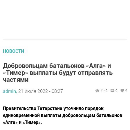
НОВОСТИ
Добровольцам батальонов «Алга» и
«Тимер» выплаты будут отправлять
частями
admin,
21 июля 2022 - 08:27
1146
0
0
Правительство Татарстана уточнило порядок
единовременной выплаты добровольцам батальонов
«Алга» и «Тимер».