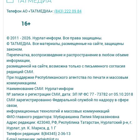
Телефон АО «ТАТМЕДИА»:
(843) 222 09 84
16+
© 2011 - 2026. Нурлат-⁠информ. Все права защищены.
© ТАТМЕДИА. Все материалы, размещенные на сайте, защищены
законом.
Перепечатка, воспроизведение и распространение в любом объеме
информации,
размещенной на сайте, возможна только с письменного согласия
редакций СМИ.
При поддержке Республиканского агентства по печати и массовым
коммуникациям.
Наименование СМИ: Нурлат-⁠информ
№ записи о регистрации СМИ, дата: ЭЛ № ФС 77 -⁠ 73782 от 05.10.2018
СМИ зарегистрированно Федеральной службой по надзору в сфере
связи,
информационных технологий и массовых коммуникаций
ФИО главного редактора: Мубаракшина Лилия Мирзазяновна
Адрес редакции: 423040, РФ, Республика Татарстан, Нурлатский р-н, г.
Нурлат, ул. К. Маркса, д. 1 Г
Телефон редакции: 8(84345) 2-36-13
E-mail редакции: redak@list.ru