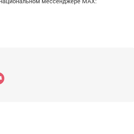
в национальном мессенджере MАХ: