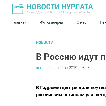
НОВОСТИ НУРЛАТА
Газета "Дружба", Нурлат ТВ - Нурлатский район
Главная
Фотогалерея
О нас
Ре
НОВОСТИ
В Россию идут п
admin,
6 сентября 2019 - 08:23
В Гидрометцентре дали неутеш
российским регионам уже сегод