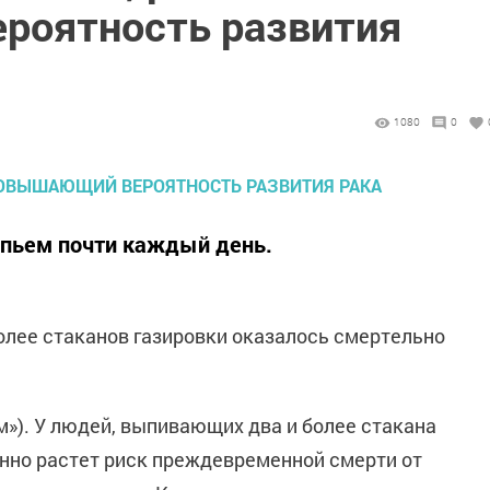
роятность развития
1080
0
 пьем почти каждый день.
олее стаканов газировки оказалось смертельно
рм»). У людей, выпивающих два и более стакана
нно растет риск преждевременной смерти от