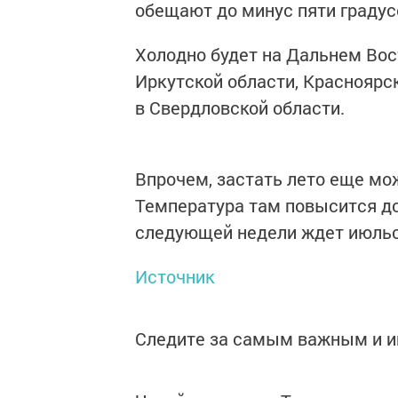
обещают до минус пяти градус
Холодно будет на Дальнем Вост
Иркутской области, Красноярс
в Свердловской области.
Впрочем, застать лето еще мож
Температура там повысится до 
следующей недели ждет июль
Источник
Следите за самым важным и 