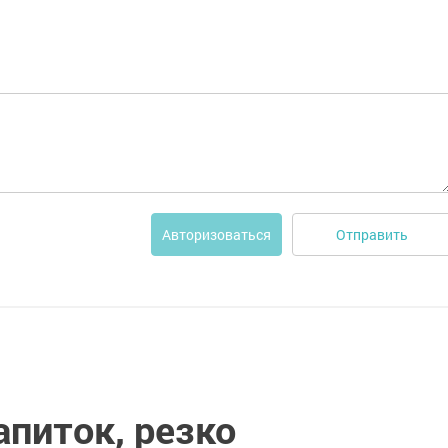
Отправить
Авторизоваться
апиток, резко