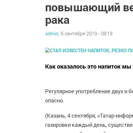
повышающий ве
рака
admin,
6 сентября 2019 - 08:19
Как оказалось это напиток мы
Регулярное употребление двух и б
опасно.
(Казань, 4 сентября, «Татар-инфо
газировки каждый день, существе