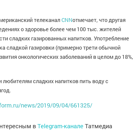
американский телеканал
CNN
отмечает, что другая
едениях о здоровье более чем 100 тыс. жителей
сти сладких газированных напитков. Употребление
ка сладкой газировки (примерно трети обычной
азвития онкологических заболеваний в целом до 18%,
и любителям сладких напитков пить воду с
год.
inform.ru/news/2019/09/04/661325/
интересным в
Telegram-канале
Татмедиа