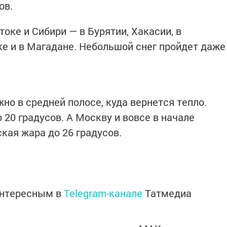
ов.
оке и Сибири — в Бурятии, Хакасии, в
ке и в Магадане. Небольшой снег пройдет даже
но в средней полосе, куда вернется тепло.
20 градусов. А Москву и вовсе в начале
ская жара до 26 градусов.
интересным в
Telegram-канале
Татмедиа