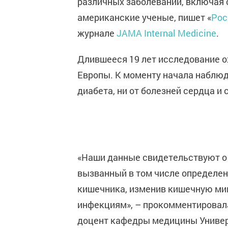
различных заболеваний, включая 
американские ученые, пишет «
Рос
журнале
JAMA Internal Medicine
.
Длившееся 19 лет исследование о
Европы. К моменту начала наблюде
диабета, ни от болезней сердца и 
«Наши данные свидетельствуют о т
вызванный в том числе определе
кишечника, изменив кишечную ми
инфекциям», – прокомментировала
доцент кафедры медицины Универ