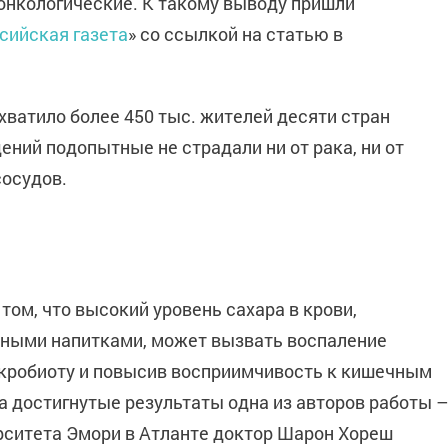
онкологические. К такому выводу пришли
сийская газета
» со ссылкой на статью в
хватило более 450 тыс. жителей десяти стран
ний подопытные не страдали ни от рака, ни от
сосудов.
ом, что высокий уровень сахара в крови,
нными напитками, может вызвать воспаление
кробиоту и повысив восприимчивость к кишечным
 достигнутые результаты одна из авторов работы –
ситета Эмори в Атланте доктор Шарон Хореш