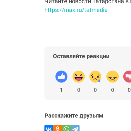
Читайте новости Татарстана 
https://max.ru/tatmedia
Оставляйте реакции
1
0
0
0
0
Расскажите друзьям