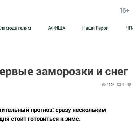
16+
кламодателям
АФИША
Наши Герои
ЧП
ервые заморозки и снег
1259
0
ительный прогноз: сразу нескольким
ня стоит готовиться к зиме.