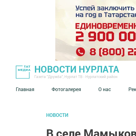
НОВОСТИ НУРЛАТА
Газета "Дружба", Нурлат ТВ - Нурлатский район
Главная
Фотогалерея
О нас
Ре
НОВОСТИ
В селе Мамыков