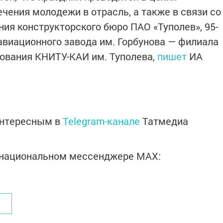
чения молодежи в отрасль, а также в связи со
ия конструкторского бюро ПАО «Туполев», 95-
авиационного завода им. Горбунова — филиала
нования КНИТУ-КАИ им. Туполева,
пишет
ИА
интересным в
Telegram-канале
Татмедиа
в национальном мессенджере MАХ: