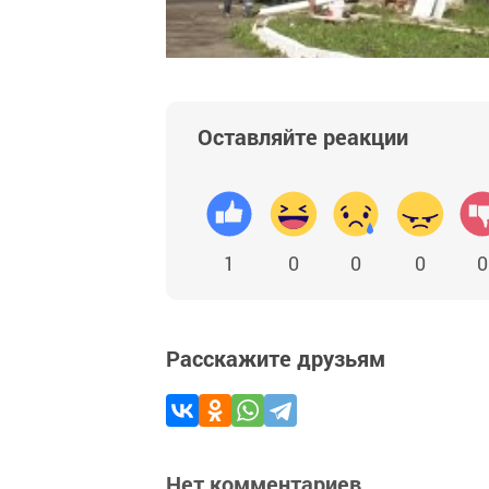
Оставляйте реакции
1
0
0
0
0
Расскажите друзьям
Нет комментариев