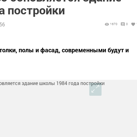
а постройки
:56
1670
0
отолки, полы и фасад, современными будут и