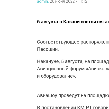
admin,
20 июня 2022 - 11:12
6 августа в Казани состоится 
Соответствующее распоряжени
Песошин.
Накануне, 5 августа, на площ
Авиационный форум «Авиакосм
и оборудование».
Авиашоу проведут на площадке
В постановлении КМ РТ говорит