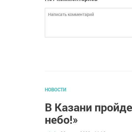
НОВОСТИ
В Казани пройд
небо!»