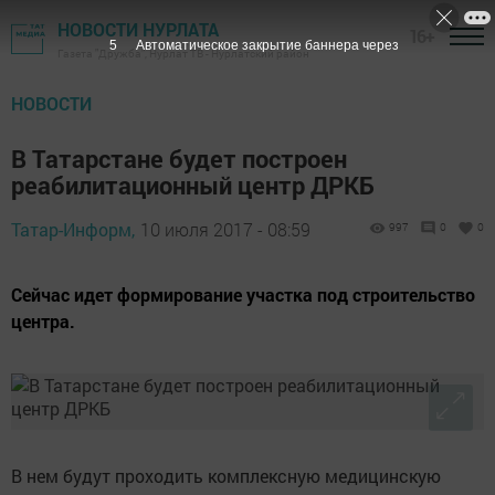
НОВОСТИ НУРЛАТА
16+
5
Автоматическое закрытие баннера через
Газета "Дружба", Нурлат ТВ - Нурлатский район
НОВОСТИ
В Татарстане будет построен
реабилитационный центр ДРКБ
Татар-Информ,
10 июля 2017 - 08:59
997
0
0
Сейчас идет формирование участка под строительство
центра.
В нем будут проходить комплексную медицинскую