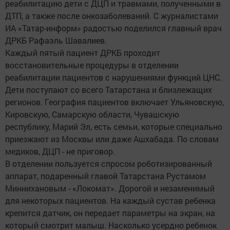
реабилитацию дети с ДЦП и травмами, полученными в
ДТП, а также после онкозаболеваний. С журналистами
ИА «Татар-информ» радостью поделился главный врач
ДРКБ Рафаэль Шавалиев.
Каждый пятый пациент ДРКБ проходит
восстановительные процедуры в отделении
реабилитации пациентов с нарушениями функций ЦНС.
Дети поступают со всего Татарстана и близлежащих
регионов. География пациентов включает Ульяновскую,
Кировскую, Самарскую области, Чувашскую
республику, Марий Эл, есть семьи, которые специально
приезжают из Москвы или даже Ашхабада. По словам
медиков, ДЦП - не приговор.
В отделении пользуется спросом роботизированный
аппарат, подаренный главой Татарстана Рустамом
Миннихановым - «Локомат». Дорогой и незаменимый
для некоторых пациентов. На каждый сустав ребенка
крепится датчик, он передает параметры на экран, на
который смотрит малыш. Насколько усердно ребенок