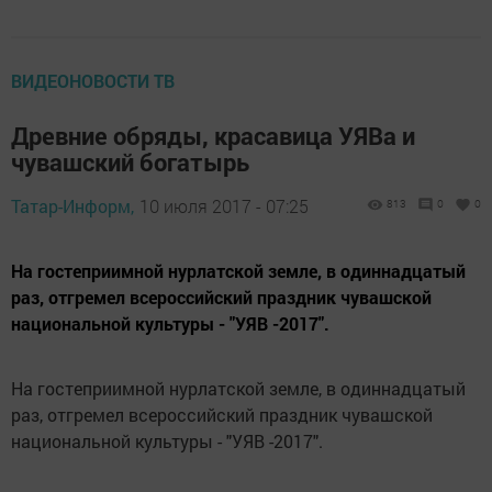
ВИДЕОНОВОСТИ ТВ
Древние обряды, красавица УЯВа и
чувашский богатырь
Татар-Информ,
10 июля 2017 - 07:25
813
0
0
На гостеприимной нурлатской земле, в одиннадцатый
раз, отгремел всероссийский праздник чувашской
национальной культуры - "УЯВ -2017".
На гостеприимной нурлатской земле, в одиннадцатый
раз, отгремел всероссийский праздник чувашской
национальной культуры - "УЯВ -2017".