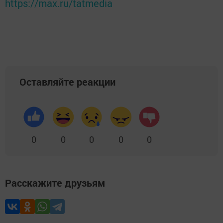
https://max.ru/tatmedia
Оставляйте реакции
0
0
0
0
0
Расскажите друзьям