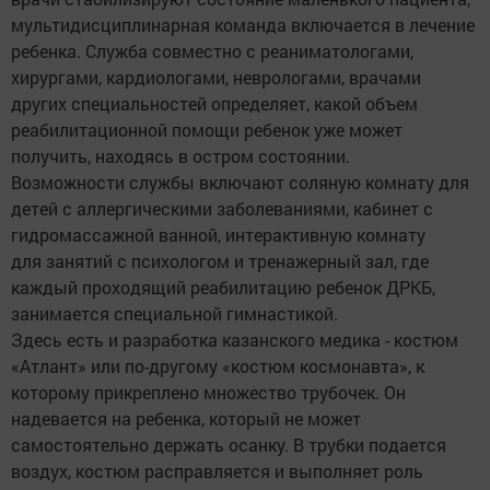
мультидисциплинарная команда включается в лечение
ребенка. Служба совместно с реаниматологами,
хирургами, кардиологами, неврологами, врачами
других специальностей определяет, какой объем
реабилитационной помощи ребенок уже может
получить, находясь в остром состоянии.
Возможности службы включают соляную комнату для
детей с аллергическими заболеваниями, кабинет с
гидромассажной ванной, интерактивную комнату
для занятий с психологом и тренажерный зал, где
каждый проходящий реабилитацию ребенок ДРКБ,
занимается специальной гимнастикой.
Здесь есть и разработка казанского медика - костюм
«Атлант» или по-другому «костюм космонавта», к
которому прикреплено множество трубочек. Он
надевается на ребенка, который не может
самостоятельно держать осанку. В трубки подается
воздух, костюм расправляется и выполняет роль