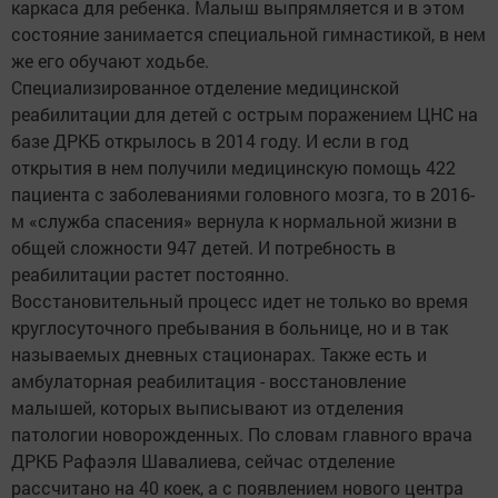
каркаса для ребенка. Малыш выпрямляется и в этом
состояние занимается специальной гимнастикой, в нем
же его обучают ходьбе.
Специализированное отделение медицинской
реабилитации для детей с острым поражением ЦНС на
базе ДРКБ открылось в 2014 году. И если в год
открытия в нем получили медицинскую помощь 422
пациента с заболеваниями головного мозга, то в 2016-
м «служба спасения» вернула к нормальной жизни в
общей сложности 947 детей. И потребность в
реабилитации растет постоянно.
Восстановительный процесс идет не только во время
круглосуточного пребывания в больнице, но и в так
называемых дневных стационарах. Также есть и
амбулаторная реабилитация - восстановление
малышей, которых выписывают из отделения
патологии новорожденных. По словам главного врача
ДРКБ Рафаэля Шавалиева, сейчас отделение
рассчитано на 40 коек, а с появлением нового центра