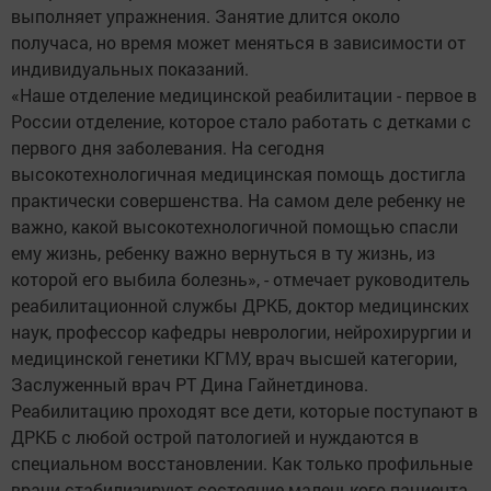
выполняет упражнения. Занятие длится около
получаса, но время может меняться в зависимости от
индивидуальных показаний.
«Наше отделение медицинской реабилитации - первое в
России отделение, которое стало работать с детками с
первого дня заболевания. На сегодня
высокотехнологичная медицинская помощь достигла
практически совершенства. На самом деле ребенку не
важно, какой высокотехнологичной помощью спасли
ему жизнь, ребенку важно вернуться в ту жизнь, из
которой его выбила болезнь», - отмечает руководитель
реабилитационной службы ДРКБ, доктор медицинских
наук, профессор кафедры неврологии, нейрохирургии и
медицинской генетики КГМУ, врач высшей категории,
Заслуженный врач РТ Дина Гайнетдинова.
Реабилитацию проходят все дети, которые поступают в
ДРКБ с любой острой патологией и нуждаются в
специальном восстановлении. Как только профильные
врачи стабилизируют состояние маленького пациента,