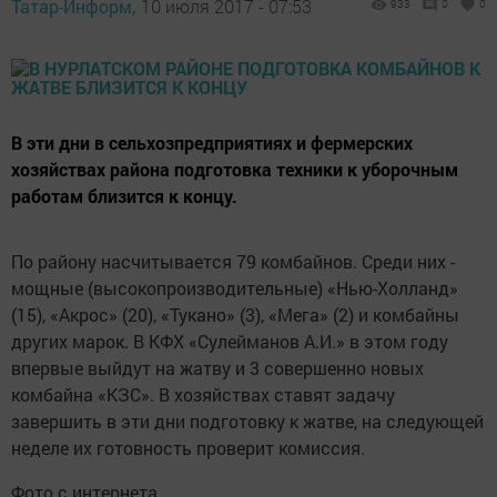
Татар-Информ,
10 июля 2017 - 07:53
933
0
0
В эти дни в сельхозпредприятиях и фермерских
хозяйствах района подготовка техники к уборочным
работам близится к концу.
По району насчитывается 79 комбайнов. Среди них -
мощные (высокопроизводительные) «Нью-Холланд»
(15), «Акрос» (20), «Тукано» (3), «Мега» (2) и комбайны
других марок. В КФХ «Сулейманов А.И.» в этом году
впервые выйдут на жатву и 3 совершенно новых
комбайна «КЗС». В хозяйствах ставят задачу
завершить в эти дни подготовку к жатве, на следующей
неделе их готовность проверит комиссия.
Фото с интернета