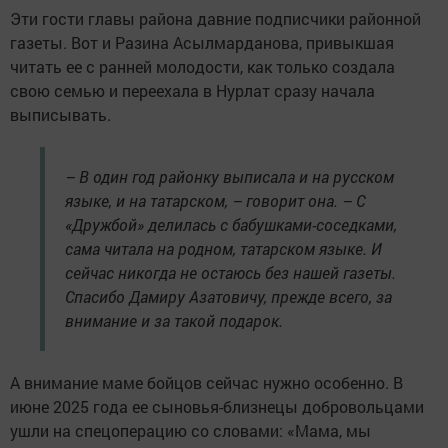
Эти гости главы района давние подписчики районной
газеты. Вот и Разина Асылмарданова, привыкшая
читать ее с ранней молодости, как только создала
свою семью и переехала в Нурлат сразу начала
выписывать.
– В один год районку выписала и на русском
языке, и на татарском, – говорит она. – С
«Дружбой» делилась с бабушками-соседками,
сама читала на родном, татарском языке. И
сейчас никогда не остаюсь без нашей газеты.
Спасибо Дамиру Азатовичу, прежде всего, за
внимание и за такой подарок.
А внимание маме бойцов сейчас нужно особенно. В
июне 2025 года ее сыновья-близнецы добровольцами
ушли на спецоперацию со словами: «Мама, мы