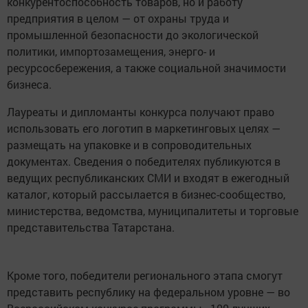
конкурентоспособность товаров, но и работу
предприятия в целом — от охраны труда и
промышленной безопасности до экологической
политики, импортозамещения, энерго- и
ресурсосбережения, а также социальной значимости
бизнеса.
Лауреаты и дипломанты конкурса получают право
использовать его логотип в маркетинговых целях —
размещать на упаковке и в сопроводительных
документах. Сведения о победителях публикуются в
ведущих республиканских СМИ и входят в ежегодный
каталог, который рассылается в бизнес-сообщество,
министерства, ведомства, муниципалитеты и торговые
представительства Татарстана.
Кроме того, победители регионального этапа смогут
представить республику на федеральном уровне — во