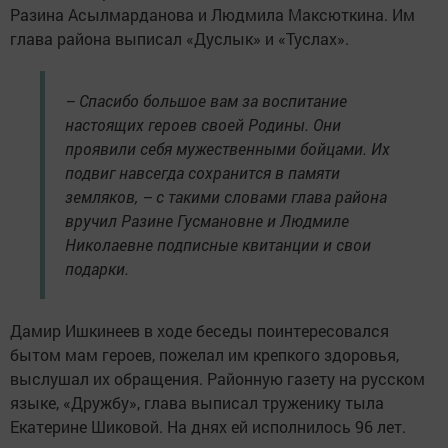
Разина Асылмарданова и Людмила Максюткина. Им
глава района выписал «Дуслык» и «Туслах».
– Спасибо большое вам за воспитание
настоящих героев своей Родины. Они
проявили себя мужественными бойцами. Их
подвиг навсегда сохранится в памяти
земляков, – с такими словами глава района
вручил Разине Гусмановне и Людмиле
Николаевне подписные квитанции и свои
подарки.
Дамир Ишкинеев в ходе беседы поинтересовался
бытом мам героев, пожелал им крепкого здоровья,
выслушал их обращения. Районную газету на русском
языке, «Дружбу», глава выписал труженику тыла
Екатерине Шиковой. На днях ей исполнилось 96 лет.