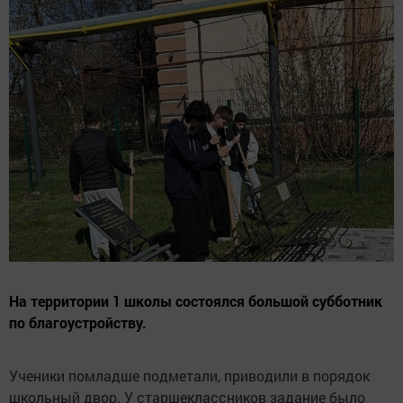
На территории 1 школы состоялся большой субботник
по благоустройству.
Ученики помладше подметали, приводили в порядок
школьный двор. У старшеклассников задание было