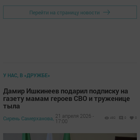
Перейти на страницу новости
У НАС, В «ДРУЖБЕ»
Дамир Ишкинеев подарил подписку на
газету мамам героев СВО и труженице
тыла
21 апреля 2026 -
Сирень Самерханова,
492
0
0
17:00