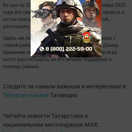
Ее сын на СВО ушел по мобилизации. – 1 октября 2023
года его тяжело ранили, пять месяцев дома пробыл, а
потом опять проводили. В мае 2025 года погиб, –
рассказала Людмила Николаевна.
Здесь же, пользуясь случаем, она побеседовала с
главой района, озвучила свои предложения. Дамир
Ишкинеев заверил, что мамы, семьи героев всегда
могут рассчитывать на его личную поддержку и
помощь района.
Следите за самым важным и интересным в
Telegram-канале
Татмедиа
Читайте новости Татарстана в
национальном мессенджере MАХ: