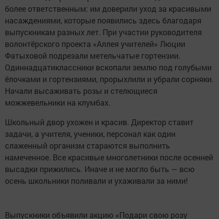
более ответственным: им доверили уход за красивыми
насаждениями, которые появились здесь благодаря
выпускникам разных лет. При участии руководителя
волонтёрского проекта «Аллея учителей» Люции
Фатыховой подрезали метельчатые гортензии.
Одиннадцатиклассники вскопали землю под голубыми
ёлочками и гортензиями, прорыхлили и убрали сорняки.
Начали высаживать розы и стелющиеся
можжевельники на клумбах.
Школьный двор ухожен и красив. Директор ставит
задачи, а учителя, ученики, персонал как один
слаженный организм стараются выполнить
намеченное. Все красивые многолетники после осенней
высадки прижились. Иначе и не могло быть — всю
осень школьники поливали и ухаживали за ними!
Выпускники объявили акцию «Подари свою розу