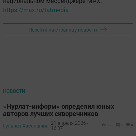
национальном мессенджере MАХ:
https://max.ru/tatmedia
Перейти на страницу новости
НОВОСТИ
«Нурлат-информ» определил юных
авторов лучших скворечников
21 апреля 2026 -
Гульназ Хасаншина,
803
0
0
16:37