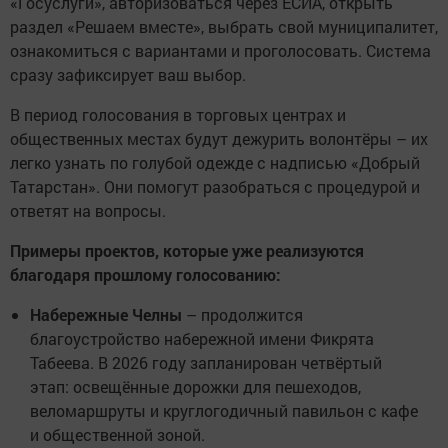
«Госуслуги», авторизоваться через ЕСИА, открыть
раздел «Решаем вместе», выбрать свой муниципалитет,
ознакомиться с вариантами и проголосовать. Система
сразу зафиксирует ваш выбор.
В период голосования в торговых центрах и
общественных местах будут дежурить волонтёры – их
легко узнать по голубой одежде с надписью «Добрый
Татарстан». Они помогут разобраться с процедурой и
ответят на вопросы.
Примеры проектов, которые уже реализуются
благодаря прошлому голосованию:
Набережные Челны
– продолжится
благоустройство набережной имени Фикрята
Табеева. В 2026 году запланирован четвёртый
этап: освещённые дорожки для пешеходов,
веломаршруты и круглогодичный павильон с кафе
и общественной зоной.