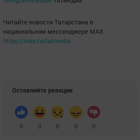
Telegram-канале
Татмедиа
Читайте новости Татарстана в
национальном мессенджере MАХ:
https://max.ru/tatmedia
Оставляйте реакции
0
0
0
0
0