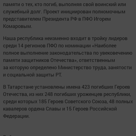
памяти о тех, кто погиб, выполняя свой воинский или
служебный долг. Проект инициирован полномочным
представителем Президента РФ в ПФО Игорем
Комаровым.
Наша республика неизменно входит в тройку лидеров
среди 14 регионов ПФО по номинации «Наиболее
полное выполнение законодательства по увековечению
памяти защитников Отечества», ответственным
за которую определено Министерство труда, занятости
и социальной защиты РТ.
В Татарстане установлены имена 423 погибших Героев
Отечества, из них 248 погибших уроженцев республики,
среди которых 185 Героев Советского Союза, 48 полных
кавалеров ордена Славы и 15 Героев Российской
Федерации.