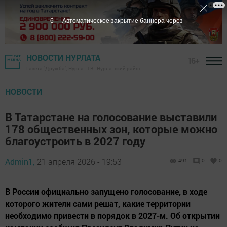
4
Автоматическое закрытие баннера через
НОВОСТИ НУРЛАТА
16+
Газета "Дружба", Нурлат ТВ - Нурлатский район
НОВОСТИ
В Татарстане на голосование выставили
178 общественных зон, которые можно
благоустроить в 2027 году
Admin1,
21 апреля 2026 - 19:53
491
0
0
В России официально запущено голосование, в ходе
которого жители сами решат, какие территории
необходимо привести в порядок в 2027-м. Об открытии