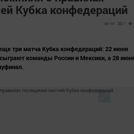
ей Кубка конфедераций
858
0
 еще три матча Кубка конфедераций: 22 июня
я сыграют команды России и Мексики, а 28 июн
луфинал.