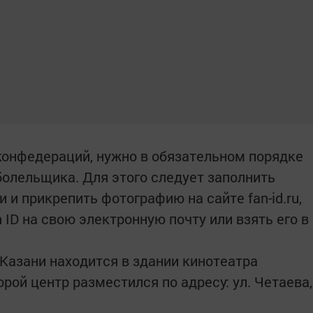
конфедераций, нужно в обязательном порядке
болельщика. Для этого следует заполнить
и прикрепить фотографию на сайте fan-id.ru,
 ID на свою электронную почту или взять его в
 Казани находится в здании кинотеатра
орой центр разместился по адресу: ул. Четаева,