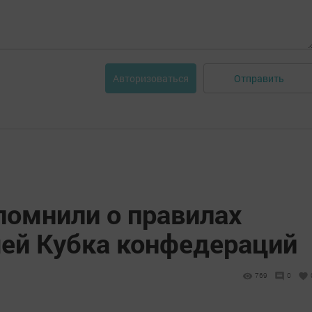
Отправить
Авторизоваться
помнили о правилах
ей Кубка конфедераций
769
0