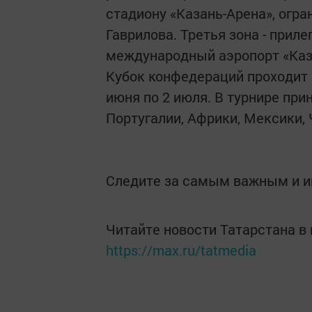
стадиону «Казань-Арена», огра
Гаврилова. Третья зона - приле
международный аэропорт «Каз
Кубок конфедераций проходит в
июня по 2 июля. В турнире при
Португалии, Африки, Мексики, 
Следите за самым важным и 
Читайте новости Татарстана 
https://max.ru/tatmedia