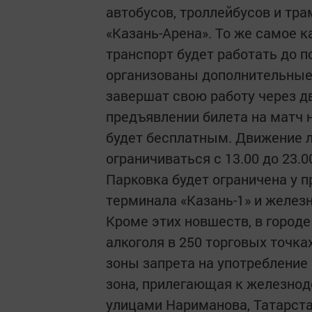
автобусов, троллейбусов и тр
«Казань-Арена». То же самое к
транспорт будет работать до пол
организованы дополнительные 
завершат свою работу через д
предъявлении билета на матч 
будет бесплатным. Движение л
ограничиваться с 13.00 до 23.0
Парковка будет ограничена у 
терминала «Казань-1» и железн
Кроме этих новшеств, в город
алкоголя в 250 торговых точка
зоны запрета на употребление
зона, прилегающая к железнод
улицами Нариманова, Татарста