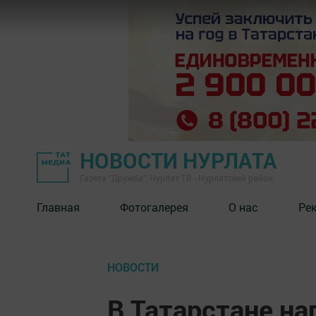
НОВОСТИ НУРЛАТА
Газета "Дружба", Нурлат ТВ - Нурлатский район
Главная
Фотогалерея
О нас
Ре
НОВОСТИ
В Татарстане на