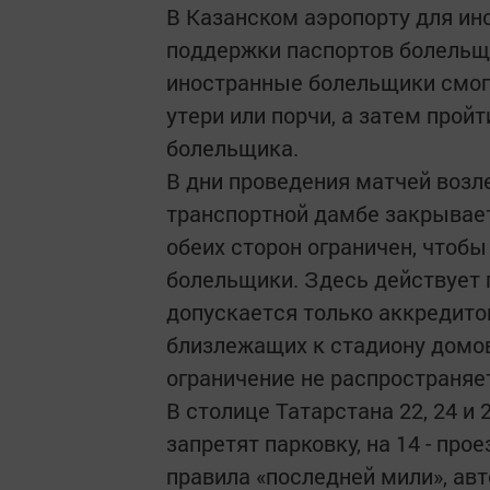
В Казанском аэропорту для ин
поддержки паспортов болельщи
иностранные болельщики смогу
утери или порчи, а затем прой
болельщика.
В дни проведения матчей возл
транспортной дамбе закрывает
обеих сторон ограничен, чтоб
болельщики. Здесь действует п
допускается только аккредито
близлежащих к стадиону домов
ограничение не распространяе
В столице Татарстана 22, 24 и
запретят парковку, на 14 - про
правила «последней мили», ав