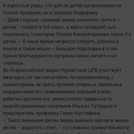
А взрослые рады, что для их детей организовали не
только праздник, но и оказали поддержку.
– Двое старших сыновей школу окончили, третья –
дочка – пойдет в 9-й класс, а здесь младший сын. –
поделилась санитарка Резеда Камалетдинова, мама 4-х
детей. – В наше время непросто собрать ребенка в
школу, и такие акции – большое подспорье в этом.
Кроме благодарности организаторам, ничего и не
скажешь.
Во Всероссийской акции Нурлатская ЦРБ участвует
ежегодно, но так масштабно, по-праздничному, с
аниматорами, ее здесь провели впервые. Школьные
подарки вместе с пожеланиями хорошей учебы
ребятам вручили и.о. заместителя главврача по
медобслуживанию населения Ильшат Сатдаров и
председатель профкома Гелия Мустафина.
– Такое внимание детям перед важным шагом в жизни
детей – дорогого стоит, – со словами признательности