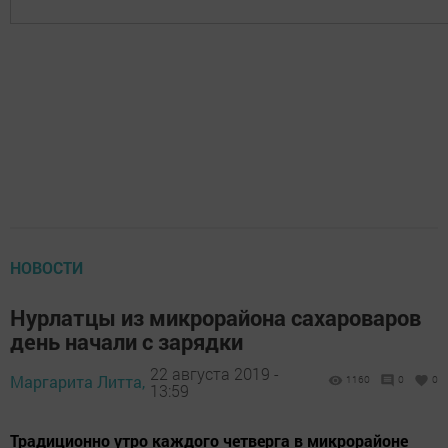
НОВОСТИ
Нурлатцы из микрорайона сахароваров
день начали с зарядки
22 августа 2019 -
Маргарита Литта,
1160
0
0
13:59
Традиционно утро каждого четверга в микрорайоне