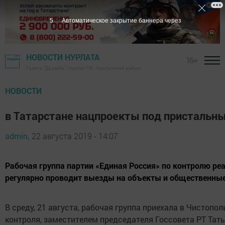
4
Автоматическое закрытие баннера через
НОВОСТИ НУРЛАТА
16+
Газета "Дружба", Нурлат ТВ - Нурлатский район
НОВОСТИ
в Татарстане нацпроекты под пристальн
admin,
22 августа 2019 - 14:07
Рабочая группа партии «Единая Россия» по контролю ре
регулярно проводит выезды на объекты и общественны
В среду, 21 августа, рабочая группа приехала в Чистопо
контроля, заместителем председателя Госсовета РТ Тат