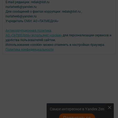
E-mail редакции: redak@list.ru
nurlatweb@yandex.ru
Для сообщений о фактах коррупции: redak@list.ru ,
nurlatweb@yandex.ru
Учредитель СМИ: АО «ТАТМЕДИА»
Антикоррупционная политика
АО «ТАТМЕДИА» использует «cookie»
для персонализации сервисов и
удобства пользователей сайтом.
Использование «cookie» можно отменить в настройках браузера.
Политика конфиденциальности
Самое интересное в Yandex Zen
Подписаться