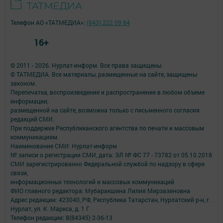
Телефон АО «ТАТМЕДИА»:
(843) 222 09 84
16+
© 2011 - 2026. Нурлат-⁠информ. Все права защищены.
© ТАТМЕДИА. Все материалы, размещенные на сайте, защищены
законом.
Перепечатка, воспроизведение и распространение в любом объеме
информации,
размещенной на сайте, возможна только с письменного согласия
редакций СМИ.
При поддержке Республиканского агентства по печати и массовым
коммуникациям.
Наименование СМИ: Нурлат-⁠информ
№ записи о регистрации СМИ, дата: ЭЛ № ФС 77 -⁠ 73782 от 05.10.2018
СМИ зарегистрированно Федеральной службой по надзору в сфере
связи,
информационных технологий и массовых коммуникаций
ФИО главного редактора: Мубаракшина Лилия Мирзазяновна
Адрес редакции: 423040, РФ, Республика Татарстан, Нурлатский р-н, г.
Нурлат, ул. К. Маркса, д. 1 Г
Телефон редакции: 8(84345) 2-36-13