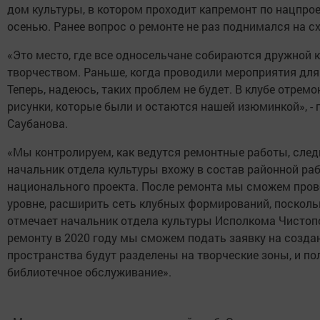
дом культуры, в котором проходит капремонт по нацпрое
осенью. Ранее вопрос о ремонте не раз поднимался на с
«Это место, где все односельчане собираются дружной
творчеством. Раньше, когда проводили мероприятия для
Теперь, надеюсь, таких проблем не будет. В клубе отремо
рисунки, которые были и остаются нашей изюминкой», 
Саубанова.
«Мы контролируем, как ведутся ремонтные работы, следи
начальник отдела культуры вхожу в состав районной ра
национального проекта. После ремонта мы сможем пров
уровне, расширить сеть клубных формирований, поскольк
отмечает начальник отдела культуры Исполкома Чистопо
ремонту в 2020 году мы сможем подать заявку на создан
пространства будут разделены на творческие зоны, и по
библиотечное обслуживание».