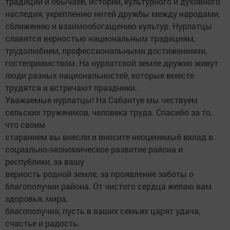
традиций и обычаев, истории, культурного и духовного
наследия, укреплению нитей дружбы между народами,
сближению и взаимообогащению культур. Нурлатцы
славятся верностью национальным традициям,
трудолюбием, профессиональными достижениями,
гостеприимством. На нурлатской земле дружно живут
люди разных национальностей, которые вместе
трудятся и встречают праздники.
Уважаемые нурлатцы! На Сабантуе мы чествуем
сельских тружеников, человека труда. Спасибо за то,
что своим
старанием вы внесли и вносите неоценимый вклад в
социально-экономическое развитие района и
республики, за вашу
верность родной земле, за проявление заботы о
благополучии района. От чистого сердца желаю вам
здоровья, мира,
благополучия, пусть в ваших семьях царят удача,
счастье и радость.