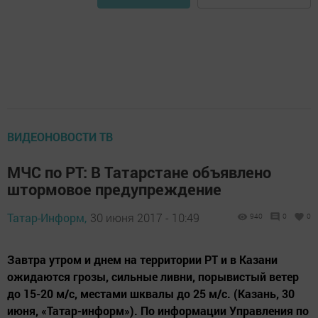
ВИДЕОНОВОСТИ ТВ
МЧС по РТ: В Татарстане объявлено
штормовое предупреждение
Татар-Информ,
30 июня 2017 - 10:49
940
0
0
Завтра утром и днем на территории РТ и в Казани
ожидаются грозы, сильные ливни, порывистый ветер
до 15-20 м/с, местами шквалы до 25 м/с. (Казань, 30
июня, «Татар-информ»). По информации Управления по