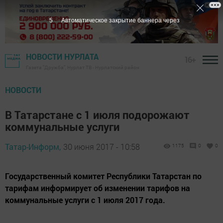
4
Автоматическое закрытие баннера через
НОВОСТИ НУРЛАТА
16+
Газета "Дружба", Нурлат ТВ - Нурлатский район
НОВОСТИ
В Татарстане с 1 июля подорожают
коммунальные услуги
Татар-Информ,
30 июня 2017 - 10:58
1175
0
0
Государственный комитет Республики Татарстан по
тарифам информирует об изменении тарифов на
коммунальные услуги с 1 июля 2017 года.