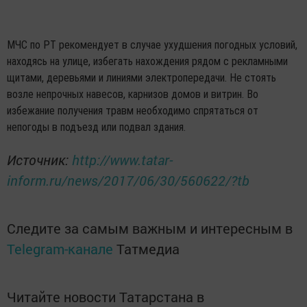
МЧС по РТ рекомендует в случае ухудшения погодных условий,
находясь на улице, избегать нахождения рядом с рекламными
щитами, деревьями и линиями электропередачи. Не стоять
возле непрочных навесов, карнизов домов и витрин. Во
избежание получения травм необходимо спрятаться от
непогоды в подъезд или подвал здания.
Источник:
http://www.tatar-
inform.ru/news/2017/06/30/560622/?tb
Следите за самым важным и интересным в
Telegram-канале
Татмедиа
Читайте новости Татарстана в